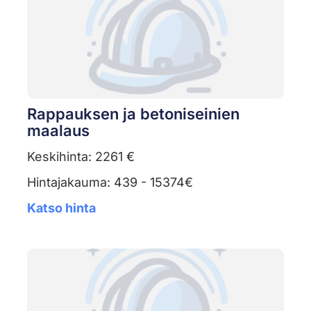
Rappauksen ja betoniseinien
maalaus
Keskihinta: 2261 €
Hintajakauma: 439 - 15374€
Katso hinta