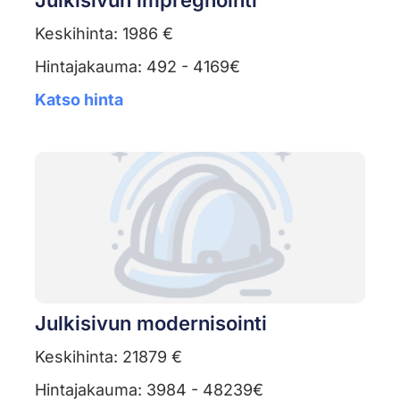
Julkisivun impregnointi
Keskihinta: 1986 €
Hintajakauma: 492 - 4169€
Katso hinta
Julkisivun modernisointi
Keskihinta: 21879 €
Hintajakauma: 3984 - 48239€