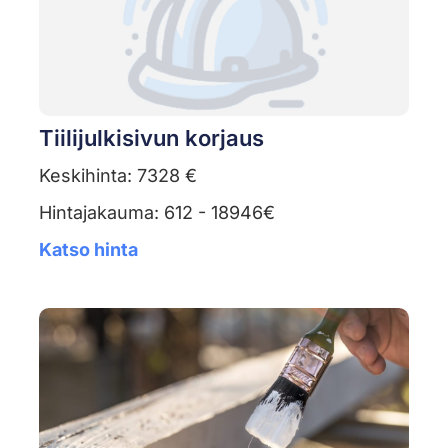
Tiilijulkisivun korjaus
Keskihinta: 7328 €
Hintajakauma: 612 - 18946€
Katso hinta