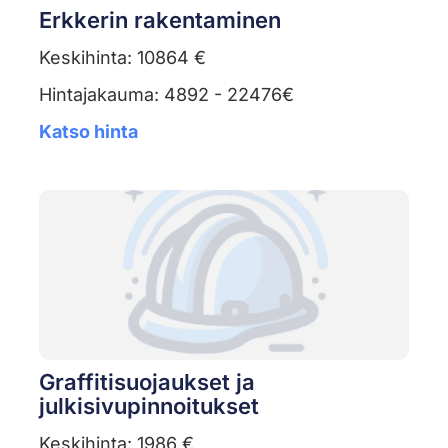
Erkkerin rakentaminen
Keskihinta: 10864 €
Hintajakauma: 4892 - 22476€
Katso hinta
Graffitisuojaukset ja
julkisivupinnoitukset
Keskihinta: 1986 €