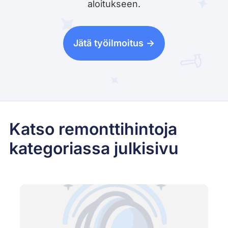
aloitukseen.
Jätä työilmoitus ->
Katso remonttihintoja
kategoriassa julkisivu