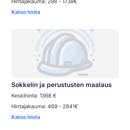
Hintajakauma: 298 - 1738€
Katso hinta
Sokkelin ja perustusten maalaus
Keskihinta: 1368 €
Hintajakauma: 469 - 2841€
Katso hinta