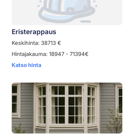
Eristerappaus
Keskihinta: 38713 €
Hintajakauma: 18947 - 71394€
Katso hinta