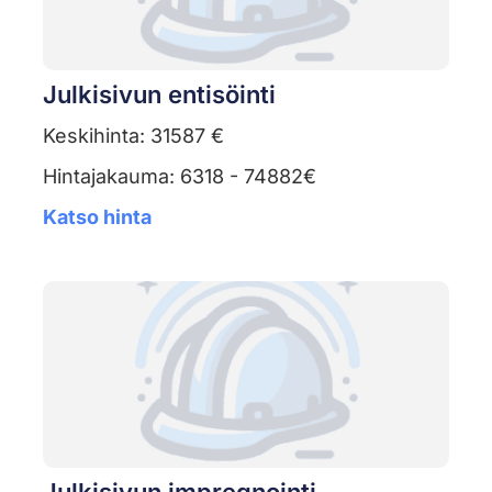
Julkisivun entisöinti
Keskihinta: 31587 €
Hintajakauma: 6318 - 74882€
Katso hinta