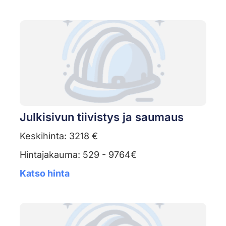
Julkisivun tiivistys ja saumaus
Keskihinta: 3218 €
Hintajakauma: 529 - 9764€
Katso hinta