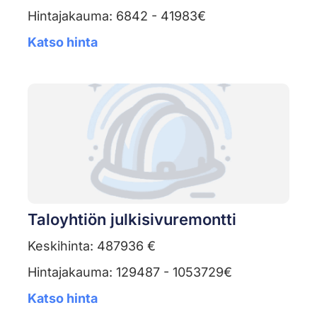
Hintajakauma: 6842 - 41983€
Katso hinta
Taloyhtiön julkisivuremontti
Keskihinta: 487936 €
Hintajakauma: 129487 - 1053729€
Katso hinta