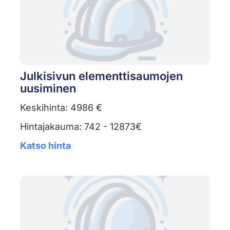
Julkisivun elementtisaumojen
uusiminen
Keskihinta: 4986 €
Hintajakauma: 742 - 12873€
Katso hinta