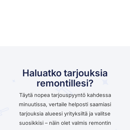
Haluatko tarjouksia
remontillesi?
Täytä nopea tarjouspyyntö kahdessa
minuutissa, vertaile helposti saamiasi
tarjouksia alueesi yrityksiltä ja valitse
suosikkisi – näin olet valmis remontin