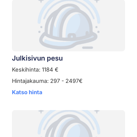
Julkisivun pesu
Keskihinta: 1184 €
Hintajakauma: 297 - 2497€
Katso hinta