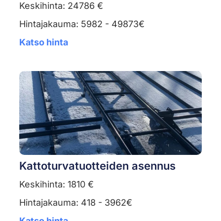
Keskihinta: 24786 €
Hintajakauma: 5982 - 49873€
Katso hinta
Kattoturvatuotteiden asennus
Keskihinta: 1810 €
Hintajakauma: 418 - 3962€
Katso hinta