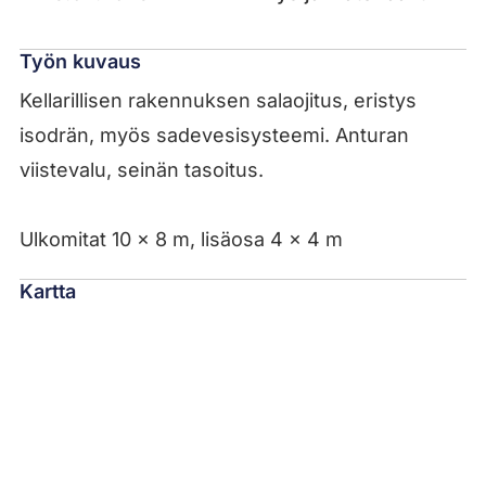
Työn kuvaus
Kellarillisen rakennuksen salaojitus, eristys
isodrän, myös sadevesisysteemi. Anturan
viistevalu, seinän tasoitus.
Ulkomitat 10 x 8 m, lisäosa 4 x 4 m
Kartta