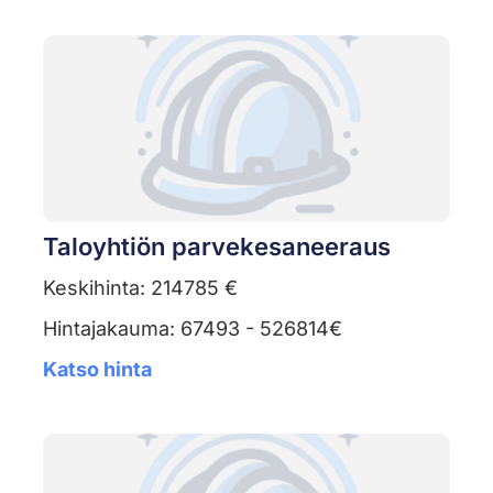
Taloyhtiön parvekesaneeraus
Keskihinta: 214785 €
Hintajakauma: 67493 - 526814€
Katso hinta