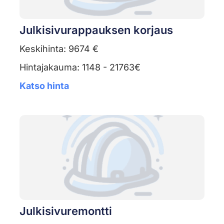
Julkisivurappauksen korjaus
Keskihinta: 9674 €
Hintajakauma: 1148 - 21763€
Katso hinta
Julkisivuremontti