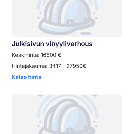
Julkisivun vinyyliverhous
Keskihinta: 16800 €
Hintajakauma: 3417 - 27950€
Katso hinta