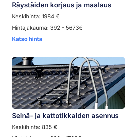
Räystäiden korjaus ja maalaus
Keskihinta: 1984 €
Hintajakauma: 392 - 5673€
Katso hinta
Seinä- ja kattotikkaiden asennus
Keskihinta: 835 €