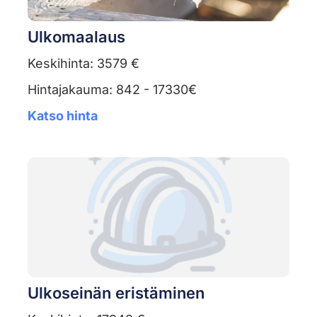
Ulkomaalaus
Keskihinta: 3579 €
Hintajakauma: 842 - 17330€
Katso hinta
Ulkoseinän eristäminen