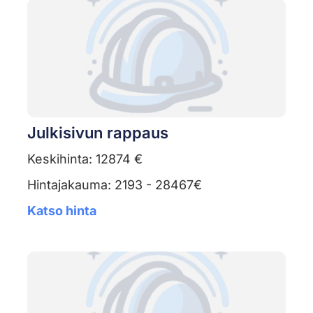
Julkisivun rappaus
Keskihinta: 12874 €
Hintajakauma: 2193 - 28467€
Katso hinta