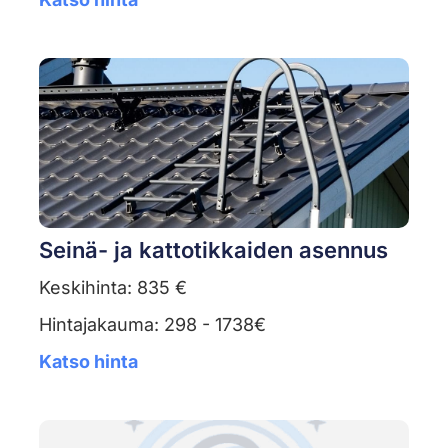
Seinä- ja kattotikkaiden asennus
Keskihinta: 835 €
Hintajakauma: 298 - 1738€
Katso hinta