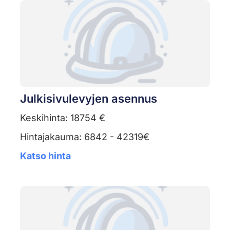
Julkisivulevyjen asennus
Keskihinta: 18754 €
Hintajakauma: 6842 - 42319€
Katso hinta