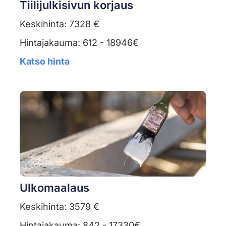
Tiilijulkisivun korjaus
Keskihinta: 7328 €
Hintajakauma: 612 - 18946€
Katso hinta
Ulkomaalaus
Keskihinta: 3579 €
Hintajakauma: 842 - 17330€