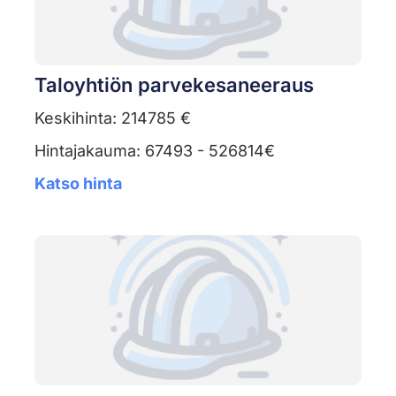
Taloyhtiön parvekesaneeraus
Keskihinta: 214785 €
Hintajakauma: 67493 - 526814€
Katso hinta