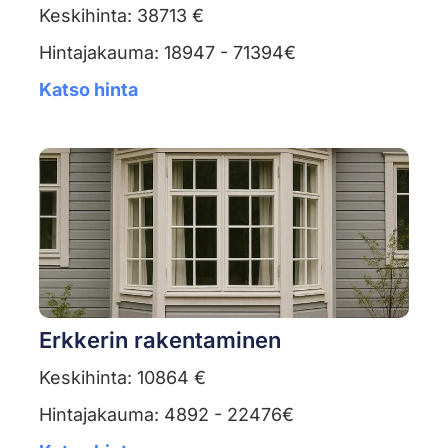
Keskihinta: 38713 €
Hintajakauma: 18947 - 71394€
Katso hinta
Erkkerin rakentaminen
Keskihinta: 10864 €
Hintajakauma: 4892 - 22476€