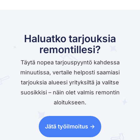
Haluatko tarjouksia
remontillesi?
Täytä nopea tarjouspyyntö kahdessa
minuutissa, vertaile helposti saamiasi
tarjouksia alueesi yrityksiltä ja valitse
suosikkisi – näin olet valmis remontin
aloitukseen.
Jätä työilmoitus ->