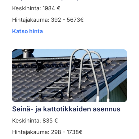
Keskihinta: 1984 €
Hintajakauma: 392 - 5673€
Katso hinta
Seinä- ja kattotikkaiden asennus
Keskihinta: 835 €
Hintajakauma: 298 - 1738€