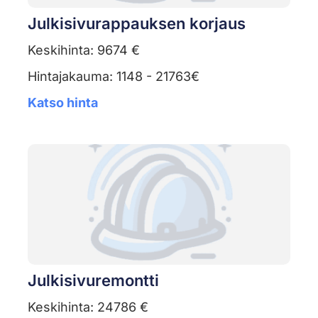
Julkisivurappauksen korjaus
Keskihinta: 9674 €
Hintajakauma: 1148 - 21763€
Katso hinta
Julkisivuremontti
Keskihinta: 24786 €