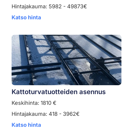
Hintajakauma: 5982 - 49873€
Katso hinta
Kattoturvatuotteiden asennus
Keskihinta: 1810 €
Hintajakauma: 418 - 3962€
Katso hinta