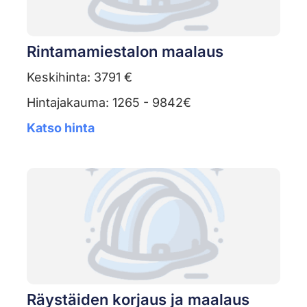
Rintamamiestalon maalaus
Keskihinta: 3791 €
Hintajakauma: 1265 - 9842€
Katso hinta
Räystäiden korjaus ja maalaus