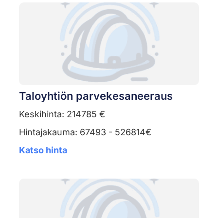
Taloyhtiön parvekesaneeraus
Keskihinta: 214785 €
Hintajakauma: 67493 - 526814€
Katso hinta