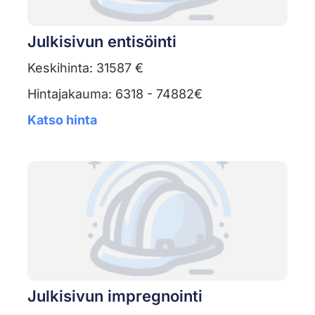
Julkisivun entisöinti
Keskihinta: 31587 €
Hintajakauma: 6318 - 74882€
Katso hinta
Julkisivun impregnointi