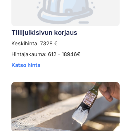
Tiilijulkisivun korjaus
Keskihinta: 7328 €
Hintajakauma: 612 - 18946€
Katso hinta