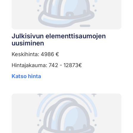
Julkisivun elementtisaumojen
uusiminen
Keskihinta: 4986 €
Hintajakauma: 742 - 12873€
Katso hinta