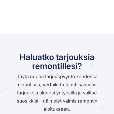
Haluatko tarjouksia
remontillesi?
Täytä nopea tarjouspyyntö kahdessa
minuutissa, vertaile helposti saamiasi
tarjouksia alueesi yrityksiltä ja valitse
suosikkisi – näin olet valmis remontin
aloitukseen.