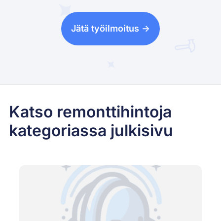
Jätä työilmoitus ->
Katso remonttihintoja
kategoriassa julkisivu