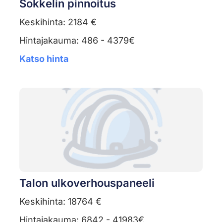
Sokkelin pinnoitus
Keskihinta: 2184 €
Hintajakauma: 486 - 4379€
Katso hinta
Talon ulkoverhouspaneeli
Keskihinta: 18764 €
Hintajakauma: 6842 - 41983€