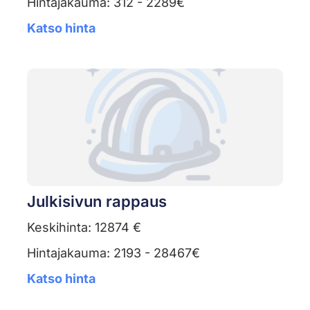
Hintajakauma: 312 - 2289€
Katso hinta
Julkisivun rappaus
Keskihinta: 12874 €
Hintajakauma: 2193 - 28467€
Katso hinta