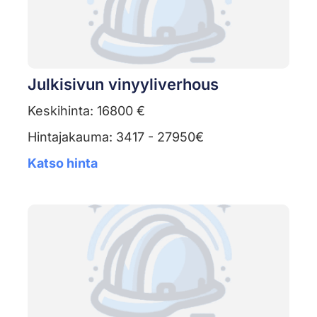
Julkisivun vinyyliverhous
Keskihinta: 16800 €
Hintajakauma: 3417 - 27950€
Katso hinta