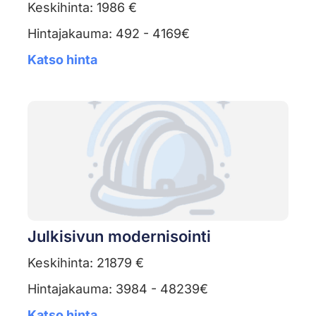
Keskihinta: 1986 €
Hintajakauma: 492 - 4169€
Katso hinta
Julkisivun modernisointi
Keskihinta: 21879 €
Hintajakauma: 3984 - 48239€
Katso hinta