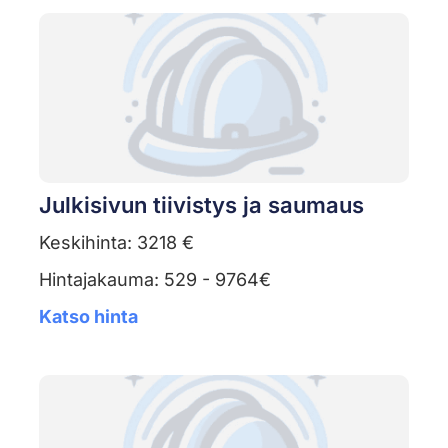
Julkisivun tiivistys ja saumaus
Keskihinta: 3218 €
Hintajakauma: 529 - 9764€
Katso hinta