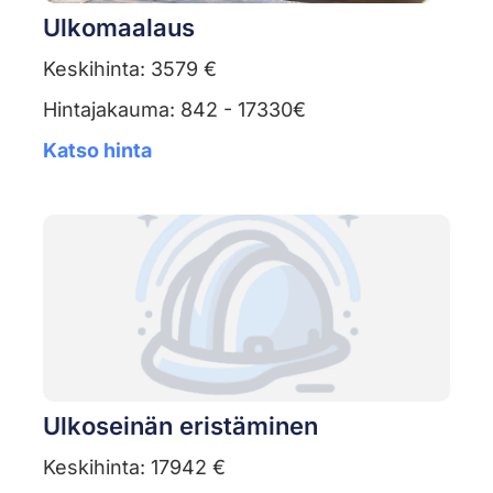
Ulkomaalaus
Keskihinta: 3579 €
Hintajakauma: 842 - 17330€
Katso hinta
Ulkoseinän eristäminen
Keskihinta: 17942 €