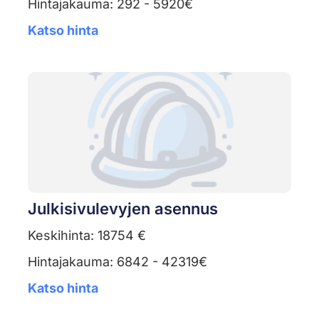
Hintajakauma: 292 - 5920€
Katso hinta
Julkisivulevyjen asennus
Keskihinta: 18754 €
Hintajakauma: 6842 - 42319€
Katso hinta