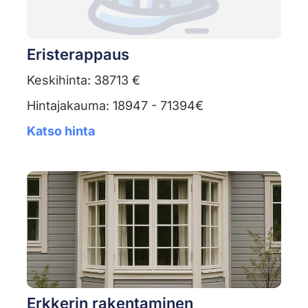
Eristerappaus
Keskihinta: 38713 €
Hintajakauma: 18947 - 71394€
Katso hinta
Erkkerin rakentaminen