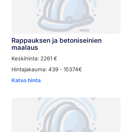
Rappauksen ja betoniseinien
maalaus
Keskihinta: 2261 €
Hintajakauma: 439 - 15374€
Katso hinta