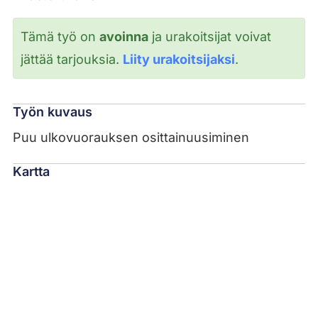
Tämä työ on
avoinna
ja urakoitsijat voivat
jättää tarjouksia.
Liity urakoitsijaksi
.
Työn kuvaus
Puu ulkovuorauksen osittainuusiminen
Kartta