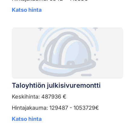
Katso hinta
Taloyhtiön julkisivuremontti
Keskihinta: 487936 €
Hintajakauma: 129487 - 1053729€
Katso hinta