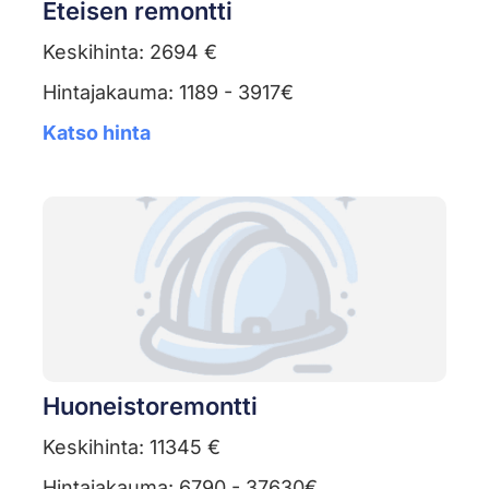
Eteisen remontti
Keskihinta: 2694 €
Hintajakauma: 1189 - 3917€
Katso hinta
Huoneistoremontti
Keskihinta: 11345 €
Hintajakauma: 6790 - 37630€