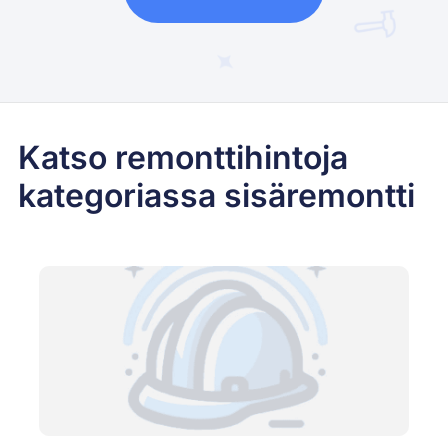
Katso remonttihintoja
kategoriassa sisäremontti