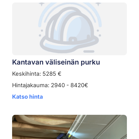
Kantavan väliseinän purku
Keskihinta: 5285 €
Hintajakauma: 2940 - 8420€
Katso hinta