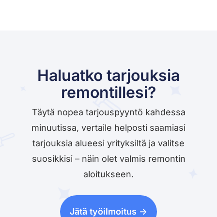
Haluatko tarjouksia
remontillesi?
Täytä nopea tarjouspyyntö kahdessa
minuutissa, vertaile helposti saamiasi
tarjouksia alueesi yrityksiltä ja valitse
suosikkisi – näin olet valmis remontin
aloitukseen.
Jätä työilmoitus ->