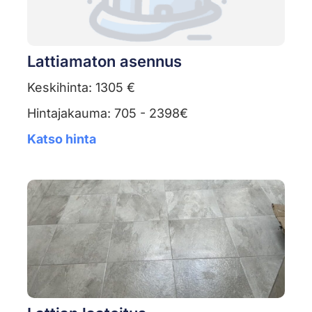
Lattiamaton asennus
Keskihinta: 1305 €
Hintajakauma: 705 - 2398€
Katso hinta