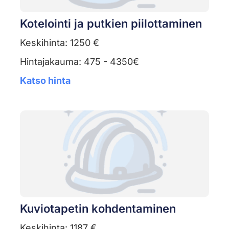
Kotelointi ja putkien piilottaminen
Keskihinta: 1250 €
Hintajakauma: 475 - 4350€
Katso hinta
Kuviotapetin kohdentaminen
Keskihinta: 1187 €