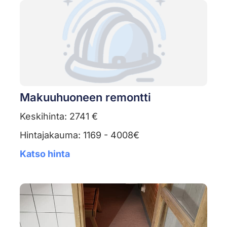
Makuuhuoneen remontti
Keskihinta: 2741 €
Hintajakauma: 1169 - 4008€
Katso hinta