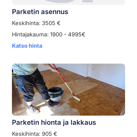
Parketin asennus
Keskihinta: 3505 €
Hintajakauma: 1900 - 4995€
Katso hinta
Parketin hionta ja lakkaus
Keskihinta: 905 €