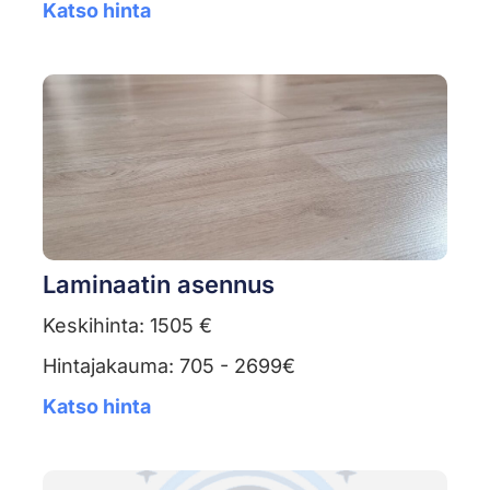
Katso hinta
Laminaatin asennus
Keskihinta: 1505 €
Hintajakauma: 705 - 2699€
Katso hinta