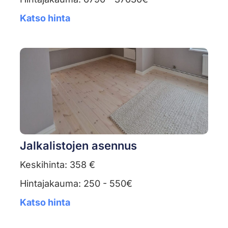
Katso hinta
Jalkalistojen asennus
Keskihinta: 358 €
Hintajakauma: 250 - 550€
Katso hinta