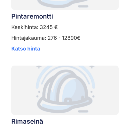
Pintaremontti
Keskihinta: 3245 €
Hintajakauma: 276 - 12890€
Katso hinta
Rimaseinä