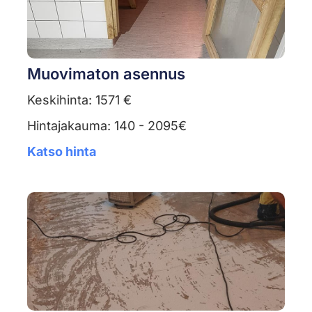
Muovimaton asennus
Keskihinta: 1571 €
Hintajakauma: 140 - 2095€
Katso hinta