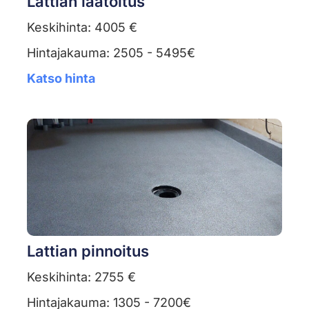
Lattian laatoitus
Keskihinta: 4005 €
Hintajakauma: 2505 - 5495€
Katso hinta
Lattian pinnoitus
Keskihinta: 2755 €
Hintajakauma: 1305 - 7200€