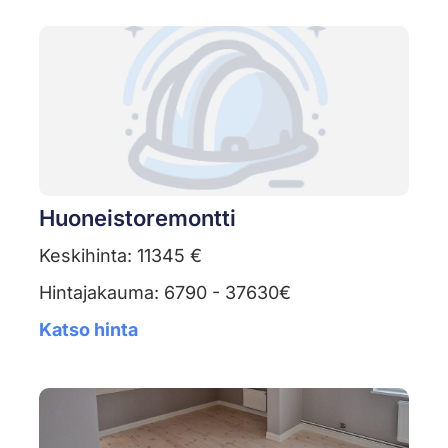
Huoneistoremontti
Keskihinta: 11345 €
Hintajakauma: 6790 - 37630€
Katso hinta