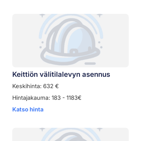
Keittiön välitilalevyn asennus
Keskihinta: 632 €
Hintajakauma: 183 - 1183€
Katso hinta