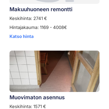
Makuuhuoneen remontti
Keskihinta: 2741 €
Hintajakauma: 1169 - 4008€
Katso hinta
Muovimaton asennus
Keskihinta: 1571 €