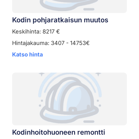
Kodin pohjaratkaisun muutos
Keskihinta: 8217 €
Hintajakauma: 3407 - 14753€
Katso hinta
Kodinhoitohuoneen remontti