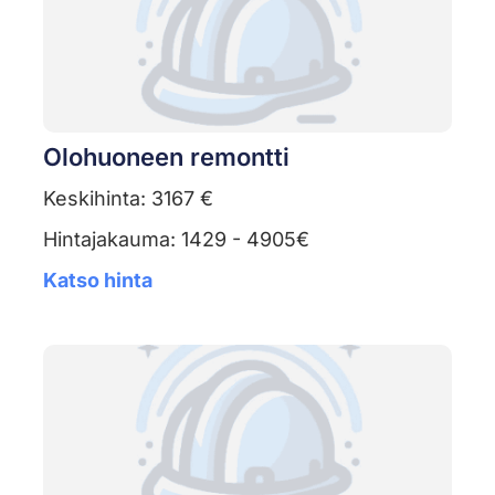
Olohuoneen remontti
Keskihinta: 3167 €
Hintajakauma: 1429 - 4905€
Katso hinta