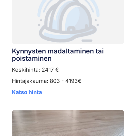
Kynnysten madaltaminen tai
poistaminen
Keskihinta: 2417 €
Hintajakauma: 803 - 4193€
Katso hinta