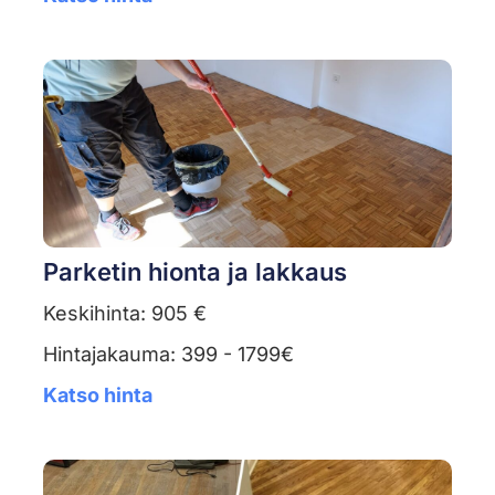
Parketin hionta ja lakkaus
Keskihinta: 905 €
Hintajakauma: 399 - 1799€
Katso hinta