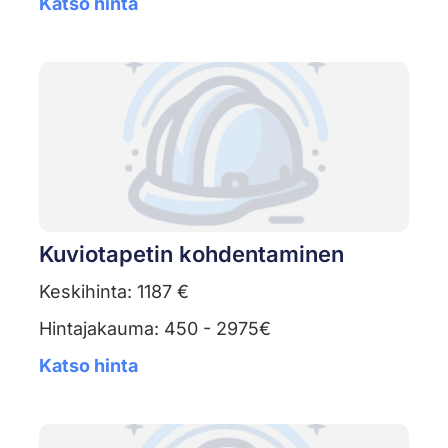
Katso hinta
Kuviotapetin kohdentaminen
Keskihinta: 1187 €
Hintajakauma: 450 - 2975€
Katso hinta