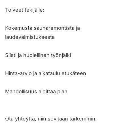
Toiveet tekijälle:
Kokemusta saunaremontista ja
laudevalmistuksesta
Siisti ja huolellinen työnjälki
Hinta-arvio ja aikataulu etukäteen
Mahdollisuus aloittaa pian
Ota yhteyttä, niin sovitaan tarkemmin.