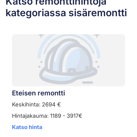
Katso remonttihintoja
kategoriassa sisäremontti
Eteisen remontti
Keskihinta: 2694 €
Hintajakauma: 1189 - 3917€
Katso hinta