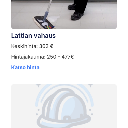
Lattian vahaus
Keskihinta: 362 €
Hintajakauma: 250 - 477€
Katso hinta