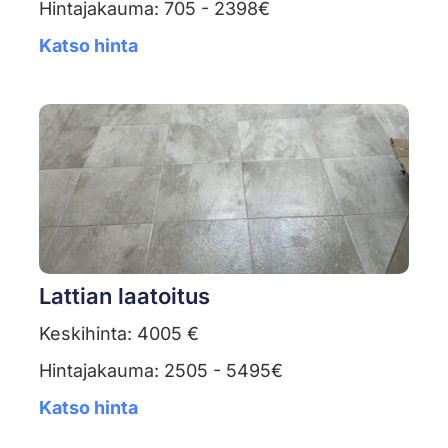
Hintajakauma: 705 - 2398€
Katso hinta
Lattian laatoitus
Keskihinta: 4005 €
Hintajakauma: 2505 - 5495€
Katso hinta