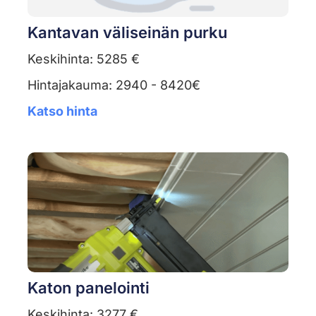
Kantavan väliseinän purku
Keskihinta: 5285 €
Hintajakauma: 2940 - 8420€
Katso hinta
Katon panelointi
Keskihinta: 3277 €