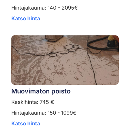
Hintajakauma: 140 - 2095€
Katso hinta
Muovimaton poisto
Keskihinta: 745 €
Hintajakauma: 150 - 1099€
Katso hinta