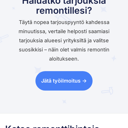
Haluatko tarjouksia
remontillesi?
Täytä nopea tarjouspyyntö kahdessa
minuutissa, vertaile helposti saamiasi
tarjouksia alueesi yrityksiltä ja valitse
suosikkisi – näin olet valmis remontin
aloitukseen.
Jätä työilmoitus ->