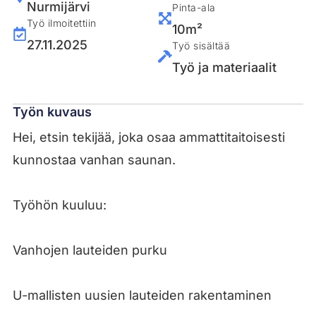
Nurmijärvi
Pinta-ala
Työ ilmoitettiin
10m²
27.11.2025
Työ sisältää
Työ ja materiaalit
Työn kuvaus
Hei, etsin tekijää, joka osaa ammattitaitoisesti
kunnostaa vanhan saunan.
Työhön kuuluu:
Vanhojen lauteiden purku
U-mallisten uusien lauteiden rakentaminen