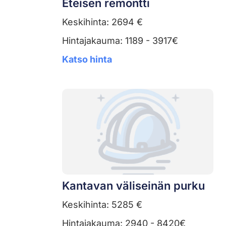
Eteisen remontti
Keskihinta: 2694 €
Hintajakauma: 1189 - 3917€
Katso hinta
Kantavan väliseinän purku
Keskihinta: 5285 €
Hintajakauma: 2940 - 8420€