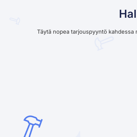
Hal
Täytä nopea tarjouspyyntö kahdessa minu