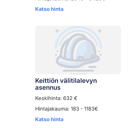
Katso hinta
Keittiön välitilalevyn
asennus
Keskihinta: 632 €
Hintajakauma: 183 - 1183€
Katso hinta