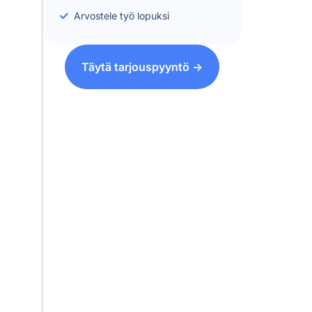
Arvostele työ lopuksi
Täytä tarjouspyyntö ->