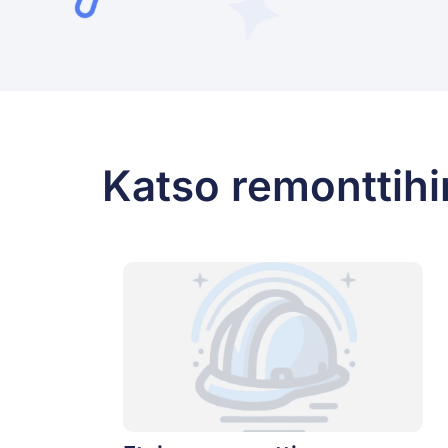
Katso remonttihi