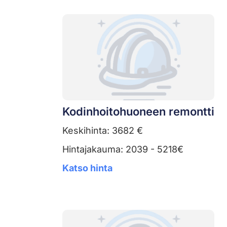
Kodinhoitohuoneen remontti
Keskihinta: 3682 €
Hintajakauma: 2039 - 5218€
Katso hinta