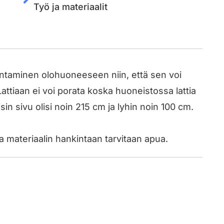
Työ ja materiaalit
ntaminen olohuoneeseen niin, että sen voi
attiaan ei voi porata koska huoneistossa lattia
n sivu olisi noin 215 cm ja lyhin noin 100 cm.
a materiaalin hankintaan tarvitaan apua.