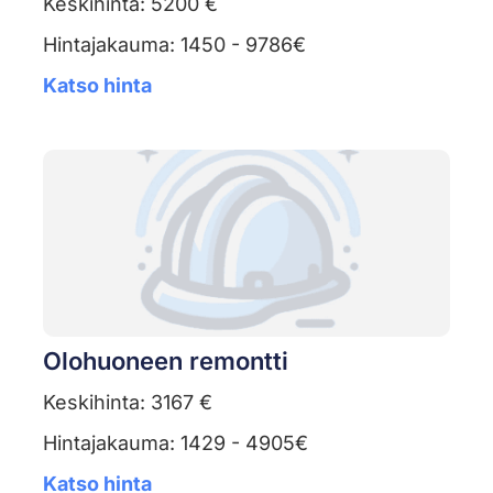
Keskihinta: 5200 €
Hintajakauma: 1450 - 9786€
Katso hinta
Olohuoneen remontti
Keskihinta: 3167 €
Hintajakauma: 1429 - 4905€
Katso hinta