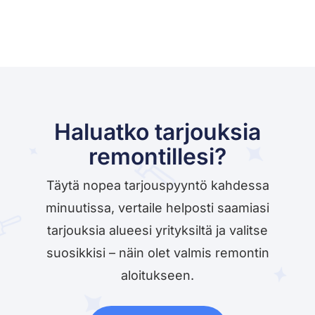
Haluatko tarjouksia
remontillesi?
Täytä nopea tarjouspyyntö kahdessa
minuutissa, vertaile helposti saamiasi
tarjouksia alueesi yrityksiltä ja valitse
suosikkisi – näin olet valmis remontin
aloitukseen.