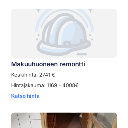
Makuuhuoneen remontti
Keskihinta: 2741 €
Hintajakauma: 1169 - 4008€
Katso hinta