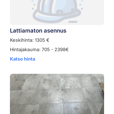
Lattiamaton asennus
Keskihinta: 1305 €
Hintajakauma: 705 - 2398€
Katso hinta