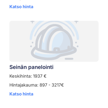
Katso hinta
Seinän panelointi
Keskihinta: 1937 €
Hintajakauma: 897 - 3217€
Katso hinta