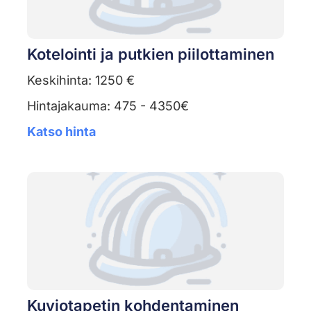
Kotelointi ja putkien piilottaminen
Keskihinta: 1250 €
Hintajakauma: 475 - 4350€
Katso hinta
Kuviotapetin kohdentaminen