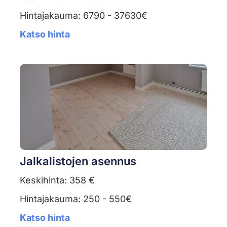
Hintajakauma: 6790 - 37630€
Katso hinta
Jalkalistojen asennus
Keskihinta: 358 €
Hintajakauma: 250 - 550€
Katso hinta