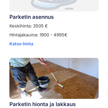
Parketin asennus
Keskihinta: 3505 €
Hintajakauma: 1900 - 4995€
Katso hinta
Parketin hionta ja lakkaus