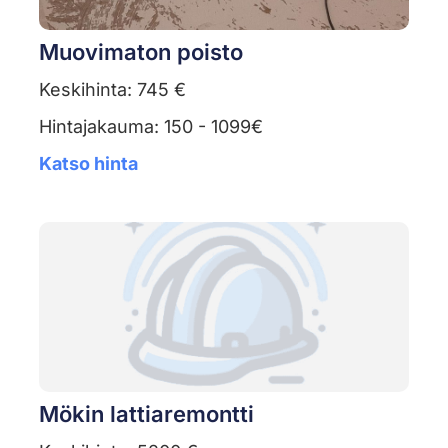
Muovimaton poisto
Keskihinta: 745 €
Hintajakauma: 150 - 1099€
Katso hinta
Mökin lattiaremontti