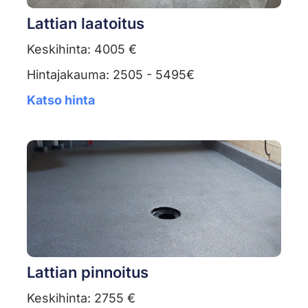
Lattian laatoitus
Keskihinta: 4005 €
Hintajakauma: 2505 - 5495€
Katso hinta
Lattian pinnoitus
Keskihinta: 2755 €