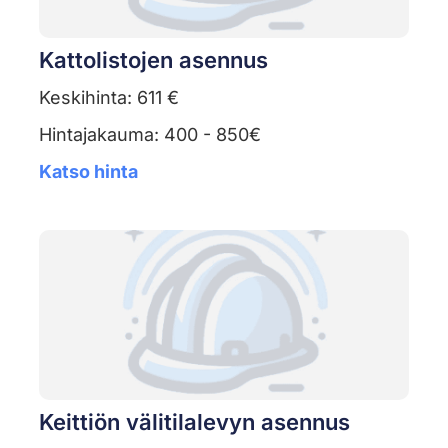
Kattolistojen asennus
Keskihinta: 611 €
Hintajakauma: 400 - 850€
Katso hinta
Keittiön välitilalevyn asennus