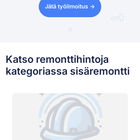
Jätä työilmoitus ->
Katso remonttihintoja
kategoriassa sisäremontti