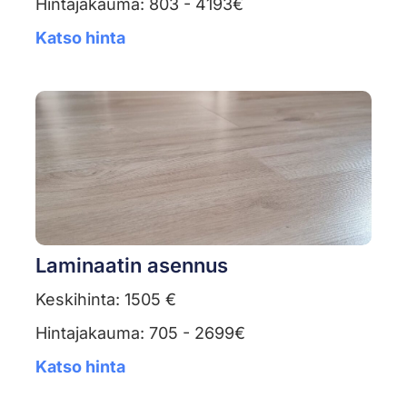
Hintajakauma: 803 - 4193€
Katso hinta
Laminaatin asennus
Keskihinta: 1505 €
Hintajakauma: 705 - 2699€
Katso hinta