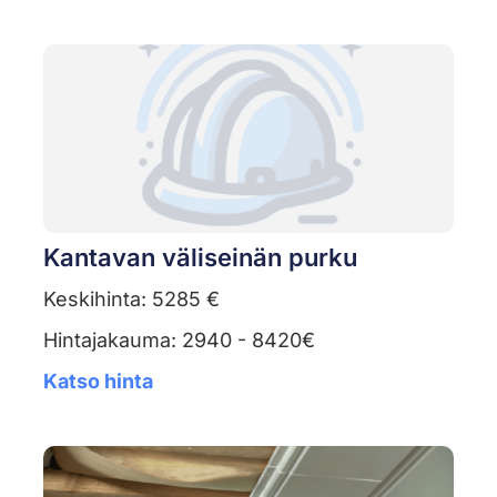
Kantavan väliseinän purku
Keskihinta: 5285 €
Hintajakauma: 2940 - 8420€
Katso hinta