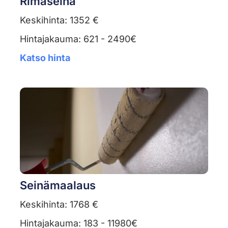
Rimaseinä
Keskihinta: 1352 €
Hintajakauma: 621 - 2490€
Katso hinta
Seinämaalaus
Keskihinta: 1768 €
Hintajakauma: 183 - 11980€