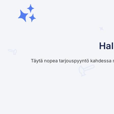
Hal
Täytä nopea tarjouspyyntö kahdessa minu