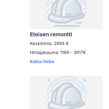
Eteisen remontti
Keskihinta: 2694 €
Hintajakauma: 1189 - 3917€
Katso hinta