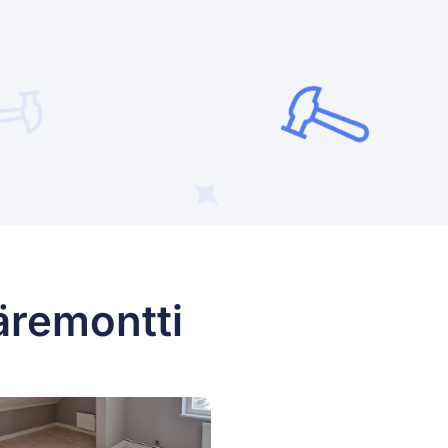
äremontti