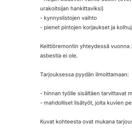
urakoitsijan hankittaviksi)
- kynnyslistojen vaihto
- pienet pintojen korjaukset ja kolhuj
Keittiöremontin yhteydessä vuonna 2
asbestia ei ole.
Tarjouksessa pyydän ilmoittamaan:
- hinnan työlle sisältäen tarvittavat 
- mahdolliset lisätyöt, joita kuvien pe
Kuvat kohteesta ovat mukana tarjo