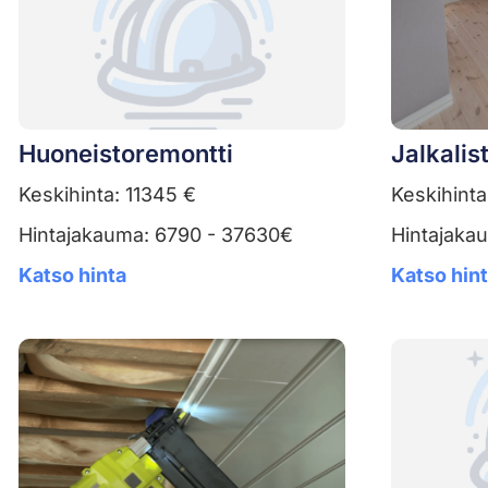
Huoneistoremontti
Jalkalis
Keskihinta: 11345 €
Keskihinta
Hintajakauma: 6790 - 37630€
Hintajaka
Katso hinta
Katso hin