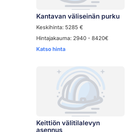
Kantavan väliseinän purku
Keskihinta: 5285 €
Hintajakauma: 2940 - 8420€
Katso hinta
Keittiön välitilalevyn
asennus