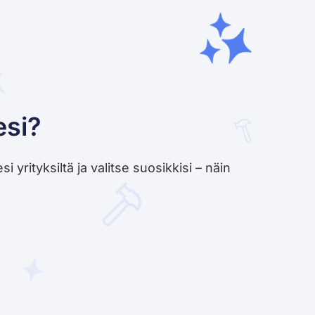
esi?
yrityksiltä ja valitse suosikkisi – näin