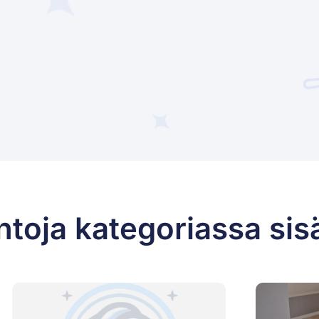
ntoja kategoriassa sis