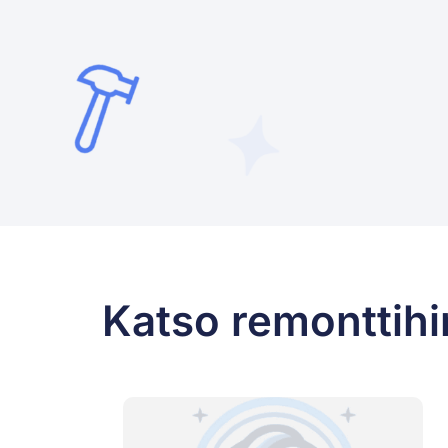
Katso remonttihi