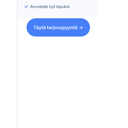
Arvostele työ lopuksi
Täytä tarjouspyyntö ->