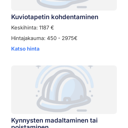
Kuviotapetin kohdentaminen
Keskihinta: 1187 €
Hintajakauma: 450 - 2975€
Katso hinta
Kynnysten madaltaminen tai
poistaminen