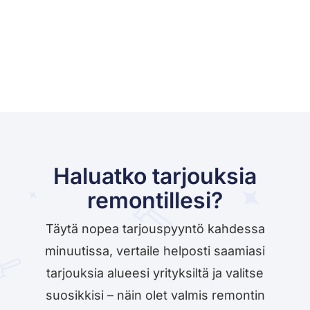
Haluatko tarjouksia
remontillesi?
Täytä nopea tarjouspyyntö kahdessa
minuutissa, vertaile helposti saamiasi
tarjouksia alueesi yrityksiltä ja valitse
suosikkisi – näin olet valmis remontin