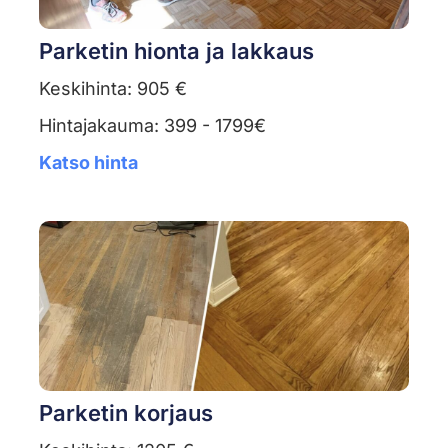
Parketin hionta ja lakkaus
Keskihinta: 905 €
Hintajakauma: 399 - 1799€
Katso hinta
Parketin korjaus