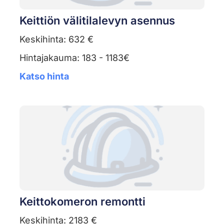
Keittiön välitilalevyn asennus
Keskihinta: 632 €
Hintajakauma: 183 - 1183€
Katso hinta
Keittokomeron remontti
Keskihinta: 2183 €