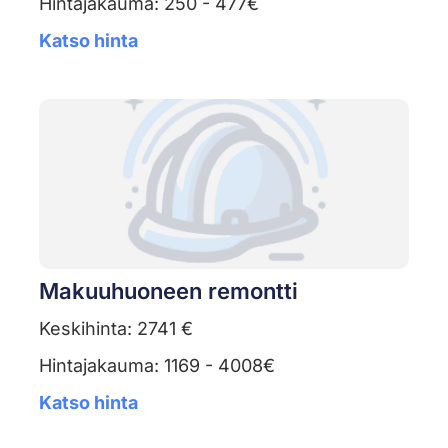
Hintajakauma: 250 - 477€
Katso hinta
Makuuhuoneen remontti
Keskihinta: 2741 €
Hintajakauma: 1169 - 4008€
Katso hinta