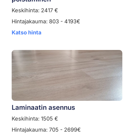
Keskihinta: 2417 €
Hintajakauma: 803 - 4193€
Katso hinta
Laminaatin asennus
Keskihinta: 1505 €
Hintajakauma: 705 - 2699€