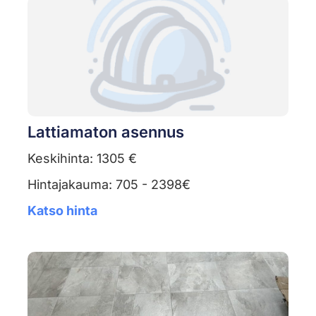
Lattiamaton asennus
Keskihinta: 1305 €
Hintajakauma: 705 - 2398€
Katso hinta