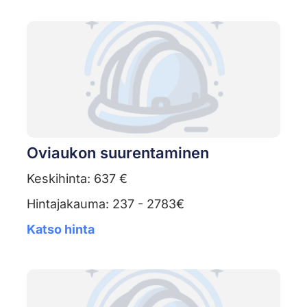
Oviaukon suurentaminen
Keskihinta: 637 €
Hintajakauma: 237 - 2783€
Katso hinta