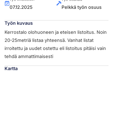
07.12.2025
Pelkkä työn osuus
Työn kuvaus
Kerrostalo olohuoneen ja eteisen listoitus. Noin
20-25metriä listaa yhteensä. Vanhat listat
irroitettu ja uudet ostettu eli listoitus pitäisi vain
tehdä ammattimaisesti
Kartta