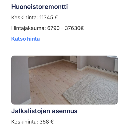
Huoneistoremontti
Keskihinta: 11345 €
Hintajakauma: 6790 - 37630€
Katso hinta
Jalkalistojen asennus
Keskihinta: 358 €