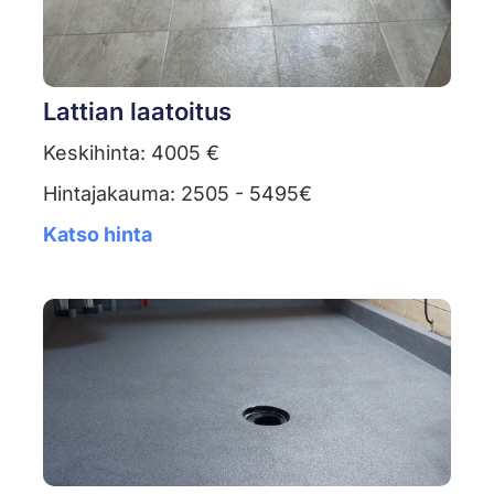
Lattian laatoitus
Keskihinta: 4005 €
Hintajakauma: 2505 - 5495€
Katso hinta