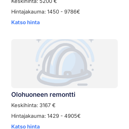
Keskihinta: 5200 €
Hintajakauma: 1450 - 9786€
Katso hinta
Olohuoneen remontti
Keskihinta: 3167 €
Hintajakauma: 1429 - 4905€
Katso hinta