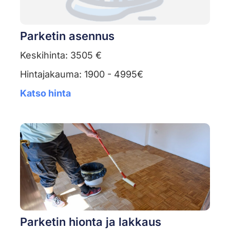
Parketin asennus
Keskihinta: 3505 €
Hintajakauma: 1900 - 4995€
Katso hinta
Parketin hionta ja lakkaus