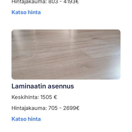
Hintajakauma: 803 - 4193€
Katso hinta
Laminaatin asennus
Keskihinta: 1505 €
Hintajakauma: 705 - 2699€
Katso hinta