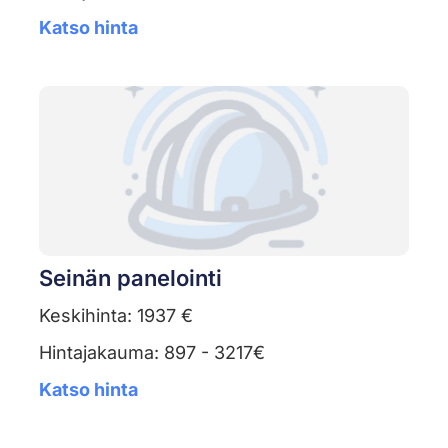
Katso hinta
Seinän panelointi
Keskihinta: 1937 €
Hintajakauma: 897 - 3217€
Katso hinta