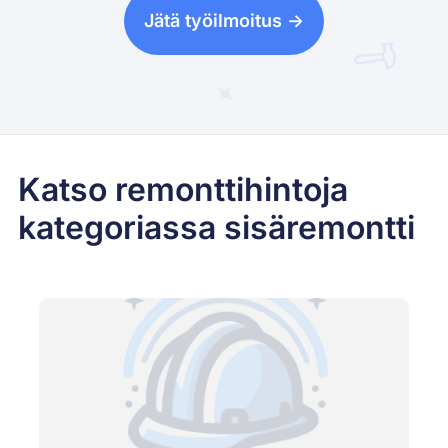
Jätä työilmoitus ->
Katso remonttihintoja
kategoriassa sisäremontti