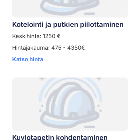
Kotelointi ja putkien piilottaminen
Keskihinta: 1250 €
Hintajakauma: 475 - 4350€
Katso hinta
Kuviotapetin kohdentaminen