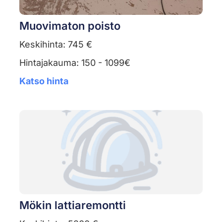
Muovimaton poisto
Keskihinta: 745 €
Hintajakauma: 150 - 1099€
Katso hinta
Mökin lattiaremontti