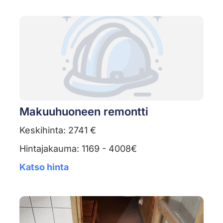
Makuuhuoneen remontti
Keskihinta: 2741 €
Hintajakauma: 1169 - 4008€
Katso hinta