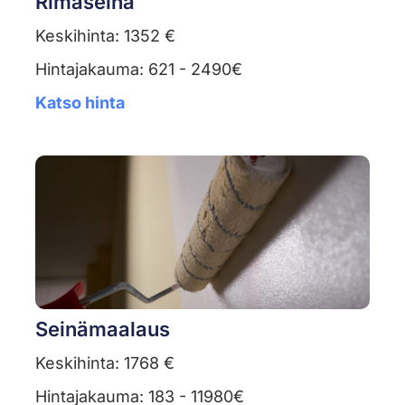
Rimaseinä
Keskihinta: 1352 €
Hintajakauma: 621 - 2490€
Katso hinta
Seinämaalaus
Keskihinta: 1768 €
Hintajakauma: 183 - 11980€