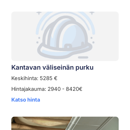
Kantavan väliseinän purku
Keskihinta: 5285 €
Hintajakauma: 2940 - 8420€
Katso hinta