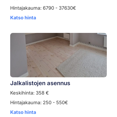
Hintajakauma: 6790 - 37630€
Katso hinta
Jalkalistojen asennus
Keskihinta: 358 €
Hintajakauma: 250 - 550€
Katso hinta