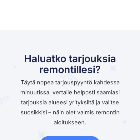
Haluatko tarjouksia
remontillesi?
Täytä nopea tarjouspyyntö kahdessa
minuutissa, vertaile helposti saamiasi
tarjouksia alueesi yrityksiltä ja valitse
suosikkisi – näin olet valmis remontin
aloitukseen.