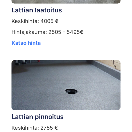
Lattian laatoitus
Keskihinta: 4005 €
Hintajakauma: 2505 - 5495€
Katso hinta
Lattian pinnoitus
Keskihinta: 2755 €