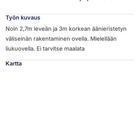
Työn kuvaus
Noin 2,7m leveän ja 3m korkean äänieristetyn
väliseinän rakentaminen ovella. Mielellään
liukuovella. Ei tarvitse maalata
Kartta