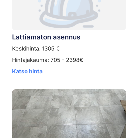
Lattiamaton asennus
Keskihinta: 1305 €
Hintajakauma: 705 - 2398€
Katso hinta