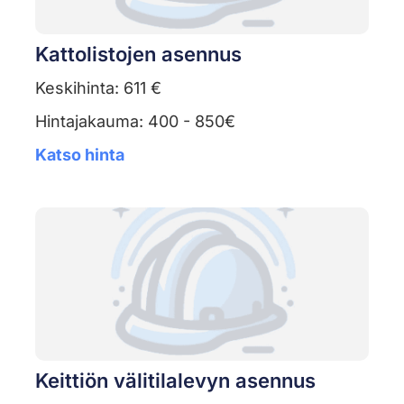
Kattolistojen asennus
Keskihinta: 611 €
Hintajakauma: 400 - 850€
Katso hinta
Keittiön välitilalevyn asennus