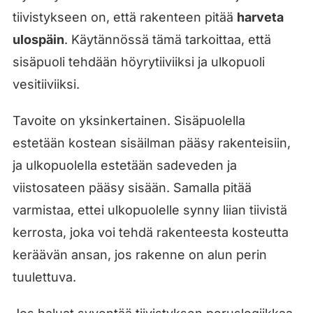
tiivistykseen on, että rakenteen pitää
harveta
ulospäin
. Käytännössä tämä tarkoittaa, että
sisäpuoli tehdään höyrytiiviiksi ja ulkopuoli
vesitiiviiksi.
Tavoite on yksinkertainen. Sisäpuolella
estetään kostean sisäilman pääsy rakenteisiin,
ja ulkopuolella estetään sadeveden ja
viistosateen pääsy sisään. Samalla pitää
varmistaa, ettei ulkopuolelle synny liian tiivistä
kerrosta, joka voi tehdä rakenteesta kosteutta
keräävän ansan, jos rakenne on alun perin
tuulettuva.