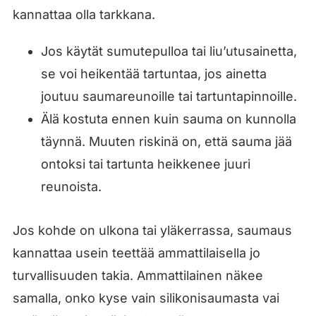
kannattaa olla tarkkana.
Jos käytät sumutepulloa tai liu’utusainetta,
se voi heikentää tartuntaa, jos ainetta
joutuu saumareunoille tai tartuntapinnoille.
Älä kostuta ennen kuin sauma on kunnolla
täynnä. Muuten riskinä on, että sauma jää
ontoksi tai tartunta heikkenee juuri
reunoista.
Jos kohde on ulkona tai yläkerrassa, saumaus
kannattaa usein teettää ammattilaisella jo
turvallisuuden takia. Ammattilainen näkee
samalla, onko kyse vain silikonisaumasta vai