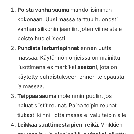
Poista vanha sauma
mahdollisimman
kokonaan. Uusi massa tarttuu huonosti
vanhan silikonin jäämiin, joten viimeistele
poisto huolellisesti.
Puhdista tartuntapinnat
ennen uutta
massaa. Käytännön ohjeissa on mainittu
liuottimena esimerkiksi
asetoni
, jota on
käytetty puhdistukseen ennen teippausta
ja massaa.
Teippaa sauma
molemmin puolin, jos
haluat siistit reunat. Paina teipin reunat
tiukasti kiinni, jotta massa ei valu teipin alle.
Leikkaa suuttimesta pieni reikä
. Vinkkien