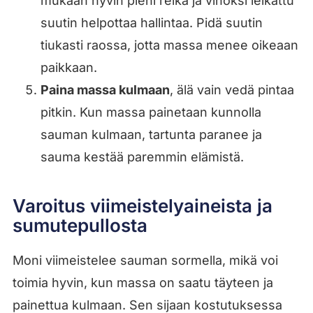
mukaan hyvin pieni reikä ja vinoksi leikattu
suutin helpottaa hallintaa. Pidä suutin
tiukasti raossa, jotta massa menee oikeaan
paikkaan.
Paina massa kulmaan
, älä vain vedä pintaa
pitkin. Kun massa painetaan kunnolla
sauman kulmaan, tartunta paranee ja
sauma kestää paremmin elämistä.
Varoitus viimeistelyaineista ja
sumutepullosta
Moni viimeistelee sauman sormella, mikä voi
toimia hyvin, kun massa on saatu täyteen ja
painettua kulmaan. Sen sijaan kostutuksessa