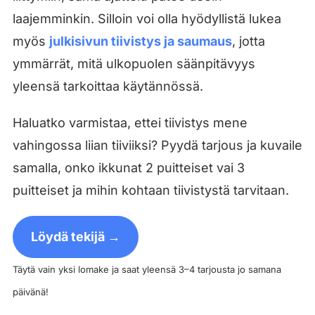
laajemminkin. Silloin voi olla hyödyllistä lukea
myös
julkisivun tiivistys ja saumaus
, jotta
ymmärrät, mitä ulkopuolen säänpitävyys
yleensä tarkoittaa käytännössä.
Haluatko varmistaa, ettei tiivistys mene
vahingossa liian tiiviiksi? Pyydä tarjous ja kuvaile
samalla, onko ikkunat 2 puitteiset vai 3
puitteiset ja mihin kohtaan tiivistystä tarvitaan.
Löydä tekijä →
Täytä vain yksi lomake ja saat yleensä 3–4 tarjousta jo samana
päivänä!