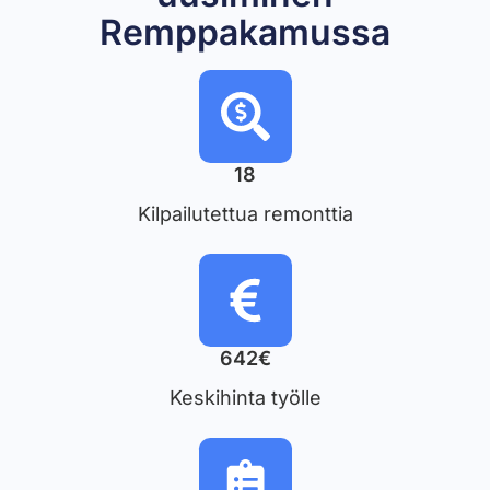
Remppakamussa
18
Kilpailutettua remonttia
642€
Keskihinta työlle