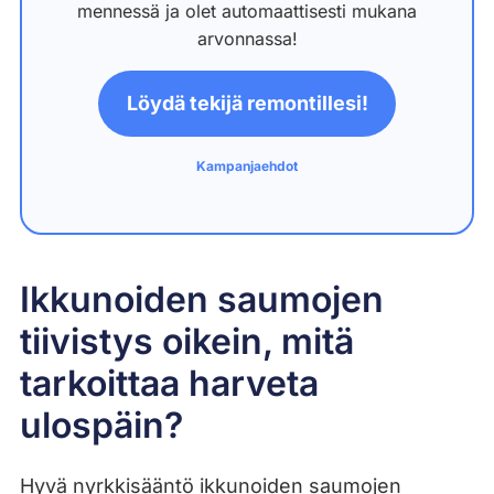
mennessä ja olet automaattisesti mukana
arvonnassa!
Löydä tekijä remontillesi!
Kampanjaehdot
Ikkunoiden saumojen
tiivistys oikein, mitä
tarkoittaa harveta
ulospäin?
Hyvä nyrkkisääntö ikkunoiden saumojen