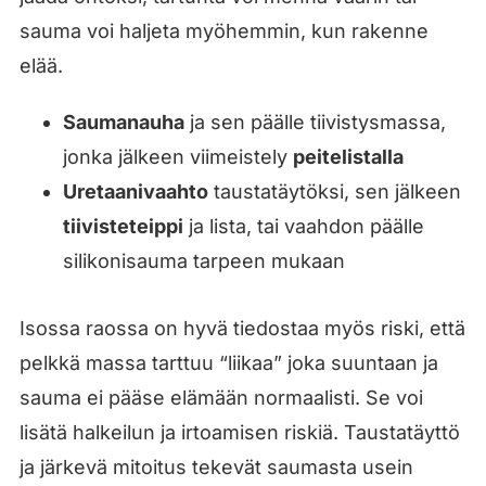
sauma voi haljeta myöhemmin, kun rakenne
elää.
Saumanauha
ja sen päälle tiivistysmassa,
jonka jälkeen viimeistely
peitelistalla
Uretaanivaahto
taustatäytöksi, sen jälkeen
tiivisteteippi
ja lista, tai vaahdon päälle
silikonisauma tarpeen mukaan
Isossa raossa on hyvä tiedostaa myös riski, että
pelkkä massa tarttuu “liikaa” joka suuntaan ja
sauma ei pääse elämään normaalisti. Se voi
lisätä halkeilun ja irtoamisen riskiä. Taustatäyttö
ja järkevä mitoitus tekevät saumasta usein