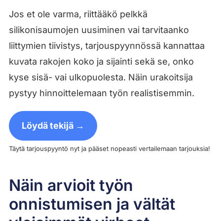
Jos et ole varma, riittääkö pelkkä
silikonisaumojen uusiminen vai tarvitaanko
liittymien tiivistys, tarjouspyynnössä kannattaa
kuvata rakojen koko ja sijainti sekä se, onko
kyse sisä- vai ulkopuolesta. Näin urakoitsija
pystyy hinnoittelemaan työn realistisemmin.
Löydä tekijä →
Täytä tarjouspyyntö nyt ja pääset nopeasti vertailemaan tarjouksia!
Näin arvioit työn
onnistumisen ja vältät