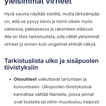
yleisimmät virheet
Hyvä sauma näyttää siistiltä, mutta tärkeämpää
on, että se pysyy kiinni ja toimii oikein myös
sateessa, pakkasessa ja rakenteen eläessä.
Alla on tiivis tarkistuslista, jolla vältät yleisimmät
virheet jo ennen kuin ongelmat ehtivät näkyä.
Tarkistuslista ulko ja sisäpuolen
tiivistyksiin
Olosuhteet
vaikuttavat tartuntaan ja
kuivumiseen. Ulkopuolen tiivistyksissä
kannattaa välttää tilanteita, joissa pinnat
ovat kosteita tai niihin muodostuu helposti