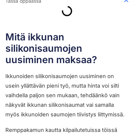
Tässä oppaassa
Mitä ikkunan
silikonisaumojen
uusiminen maksaa?
Ikkunoiden silikonisaumojen uusiminen on
usein yllättävän pieni työ, mutta hinta voi silti
vaihdella paljon sen mukaan, tehdäänkö vain
näkyvät ikkunan silikonisaumat vai samalla
myös ikkunoiden saumojen tiivistys liittymissä.
Remppakamun kautta kilpailutetuissa töissä