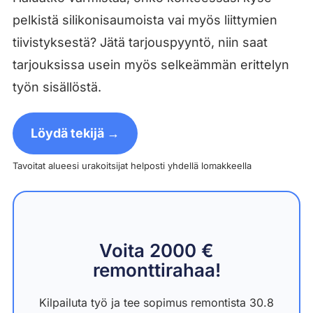
pelkistä silikonisaumoista vai myös liittymien
tiivistyksestä? Jätä tarjouspyyntö, niin saat
tarjouksissa usein myös selkeämmän erittelyn
työn sisällöstä.
Löydä tekijä →
Tavoitat alueesi urakoitsijat helposti yhdellä lomakkeella
Voita 2000 €
remonttirahaa!
Kilpailuta työ ja tee sopimus remontista 30.8