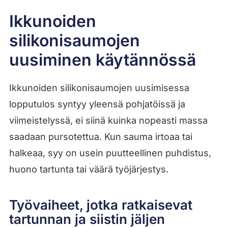
Ikkunoiden
silikonisaumojen
uusiminen käytännössä
Ikkunoiden silikonisaumojen uusimisessa
lopputulos syntyy yleensä pohjatöissä ja
viimeistelyssä, ei siinä kuinka nopeasti massa
saadaan pursotettua. Kun sauma irtoaa tai
halkeaa, syy on usein puutteellinen puhdistus,
huono tartunta tai väärä työjärjestys.
Työvaiheet, jotka ratkaisevat
tartunnan ja siistin jäljen