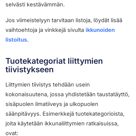
selvästi kestävämmän.
Jos viimeistelyyn tarvitaan listoja, löydät lisää
vaihtoehtoja ja vinkkejä sivulta
ikkunoiden
listoitus
.
Tuotekategoriat liittymien
tiivistykseen
Liittymien tiivistys tehdään usein
kokonaisuutena, jossa yhdistetään taustatäyttö,
sisäpuolen ilmatiiveys ja ulkopuolen
säänpitävyys. Esimerkkejä tuotekategorioista,
joita käytetään ikkunaliittymien ratkaisuissa,
ovat: