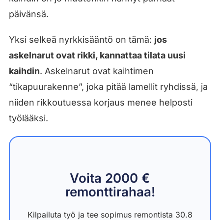
päivänsä.
Yksi selkeä nyrkkisääntö on tämä:
jos
askelnarut ovat rikki, kannattaa tilata uusi
kaihdin
. Askelnarut ovat kaihtimen
“tikapuurakenne”, joka pitää lamellit ryhdissä, ja
niiden rikkoutuessa korjaus menee helposti
työlääksi.
Voita 2000 €
remonttirahaa!
Kilpailuta työ ja tee sopimus remontista 30.8