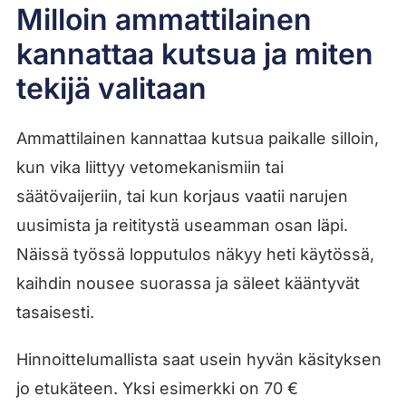
Milloin ammattilainen
kannattaa kutsua ja miten
tekijä valitaan
Ammattilainen kannattaa kutsua paikalle silloin,
kun vika liittyy vetomekanismiin tai
säätövaijeriin, tai kun korjaus vaatii narujen
uusimista ja reititystä useamman osan läpi.
Näissä työssä lopputulos näkyy heti käytössä,
kaihdin nousee suorassa ja säleet kääntyvät
tasaisesti.
Hinnoittelumallista saat usein hyvän käsityksen
jo etukäteen. Yksi esimerkki on 70 €