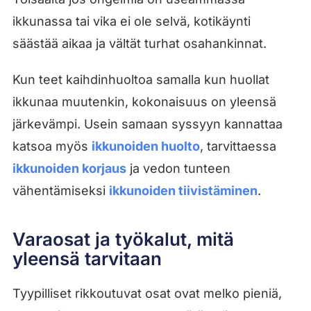
ikkunassa tai vika ei ole selvä, kotikäynti
säästää aikaa ja vältät turhat osahankinnat.
Kun teet kaihdinhuoltoa samalla kun huollat
ikkunaa muutenkin, kokonaisuus on yleensä
järkevämpi. Usein samaan syssyyn kannattaa
katsoa myös
ikkunoiden huolto
, tarvittaessa
ikkunoiden korjaus
ja vedon tunteen
vähentämiseksi
ikkunoiden tiivistäminen
.
Varaosat ja työkalut, mitä
yleensä tarvitaan
Tyypilliset rikkoutuvat osat ovat melko pieniä,