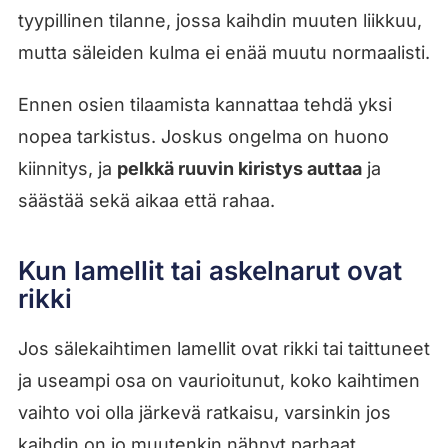
tyypillinen tilanne, jossa kaihdin muuten liikkuu,
mutta säleiden kulma ei enää muutu normaalisti.
Ennen osien tilaamista kannattaa tehdä yksi
nopea tarkistus. Joskus ongelma on huono
kiinnitys, ja
pelkkä ruuvin kiristys auttaa
ja
säästää sekä aikaa että rahaa.
Kun lamellit tai askelnarut ovat
rikki
Jos sälekaihtimen lamellit ovat rikki tai taittuneet
ja useampi osa on vaurioitunut, koko kaihtimen
vaihto voi olla järkevä ratkaisu, varsinkin jos
kaihdin on jo muutenkin nähnyt parhaat