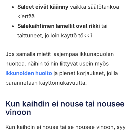
Säleet eivät käänny
vaikka säätötankoa
kiertää
Sälekaihtimen lamellit ovat rikki
tai
taittuneet, jolloin käyttö tökkii
Jos samalla mietit laajempaa ikkunapuolen
huoltoa, näihin töihin liittyvät usein myös
ikkunoiden huolto
ja pienet korjaukset, joilla
parannetaan käyttömukavuutta.
Kun kaihdin ei nouse tai nousee
vinoon
Kun kaihdin ei nouse tai se nousee vinoon, syy