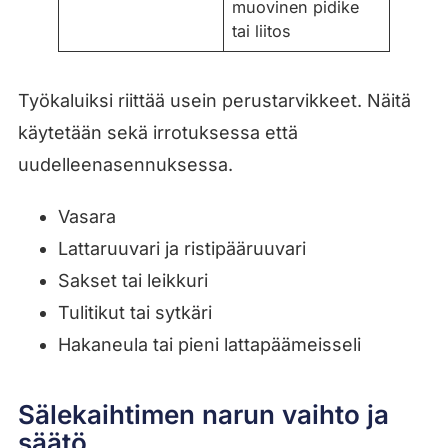
muovinen pidike
tai liitos
Työkaluiksi riittää usein perustarvikkeet. Näitä
käytetään sekä irrotuksessa että
uudelleenasennuksessa.
Vasara
Lattaruuvari ja ristipääruuvari
Sakset tai leikkuri
Tulitikut tai sytkäri
Hakaneula tai pieni lattapäämeisseli
Sälekaihtimen narun vaihto ja
säätö