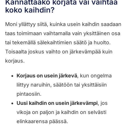
Kannattaako korjata vai vaihtaa
koko kaihdin?
Moni yllättyy siitä, kuinka usein kaihdin saadaan
taas toimimaan vaihtamalla vain yksittäinen osa
tai tekemällä sälekaihtimien säätö ja huolto.
Toisaalta joskus vaihto on järkevämpää kuin
korjaus.
Korjaus on usein järkevä
, kun ongelma
liittyy naruihin, säätöön tai yksittäisiin
pintaosiin.
Uusi kaihdin on usein järkevämpi
, jos
vikoja on paljon ja kaihdin on selvästi
elinkaarensa päässä.