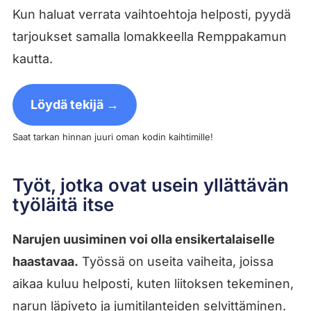
Kun haluat verrata vaihtoehtoja helposti, pyydä
tarjoukset samalla lomakkeella Remppakamun
kautta.
Löydä tekijä →
Saat tarkan hinnan juuri oman kodin kaihtimille!
Työt, jotka ovat usein yllättävän
työläitä itse
Narujen uusiminen voi olla ensikertalaiselle
haastavaa.
Työssä on useita vaiheita, joissa
aikaa kuluu helposti, kuten liitoksen tekeminen,
narun läpiveto ja jumitilanteiden selvittäminen.