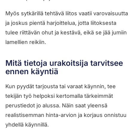
Myös sytkärillä tehtävä liitos vaatii varovaisuutta
ja joskus pientä harjoittelua, jotta liitoksesta
tulee riittävän ohut ja kestävä, eikä se jää jumiin
lamellien reikiin.
Mitä tietoja urakoitsija tarvitsee
ennen käyntiä
Kun pyydät tarjousta tai varaat käynnin, tee
tekijän työ helpoksi kertomalla tärkeimmät
perustiedot jo alussa. Näin saat yleensä
realistisemman hinta-arvion ja korjaus onnistuu
yhdellä käynnillä.