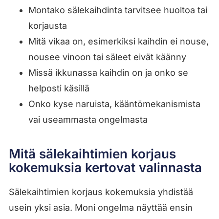
Montako sälekaihdinta tarvitsee huoltoa tai
korjausta
Mitä vikaa on, esimerkiksi kaihdin ei nouse,
nousee vinoon tai säleet eivät käänny
Missä ikkunassa kaihdin on ja onko se
helposti käsillä
Onko kyse naruista, kääntömekanismista
vai useammasta ongelmasta
Mitä sälekaihtimien korjaus
kokemuksia kertovat valinnasta
Sälekaihtimien korjaus kokemuksia yhdistää
usein yksi asia. Moni ongelma näyttää ensin