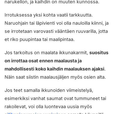
narukellon, ja kaihdin on muuten kunnossa.
Irrotuksessa yksi kohta vaatii tarkkuutta.
Naruohjain tai läpivienti voi olla nauloilla kiinni, ja
se irrotetaan varovasti vääntäen ruuvarilla, jotta
et riko puupintaa tai maalipintaa.
Jos tarkoitus on maalata ikkunakarmit,
suositus
on irrottaa osat ennen maalausta ja
mahdollisesti koko kaihdin maalauksen ajaksi
.
Näin saat siistin maalausjäljen myös osien alta.
Jos teet samalla ikkunoiden viimeistelyä,
esimerkiksi vanhat saumat ovat tummuneet tai
rakoilevat, voi olla luontevaa uusia myös