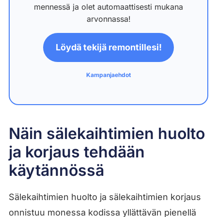
mennessä ja olet automaattisesti mukana
arvonnassa!
Löydä tekijä remontillesi!
Kampanjaehdot
Näin sälekaihtimien huolto
ja korjaus tehdään
käytännössä
Sälekaihtimien huolto ja sälekaihtimien korjaus
onnistuu monessa kodissa yllättävän pienellä