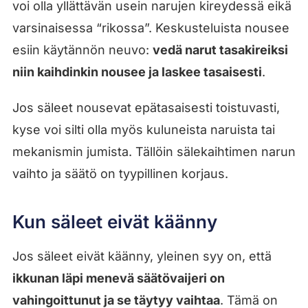
voi olla yllättävän usein narujen kireydessä eikä
varsinaisessa “rikossa”. Keskusteluista nousee
esiin käytännön neuvo:
vedä narut tasakireiksi
niin kaihdinkin nousee ja laskee tasaisesti
.
Jos säleet nousevat epätasaisesti toistuvasti,
kyse voi silti olla myös kuluneista naruista tai
mekanismin jumista. Tällöin sälekaihtimen narun
vaihto ja säätö on tyypillinen korjaus.
Kun säleet eivät käänny
Jos säleet eivät käänny, yleinen syy on, että
ikkunan läpi menevä säätövaijeri on
vahingoittunut ja se täytyy vaihtaa
. Tämä on