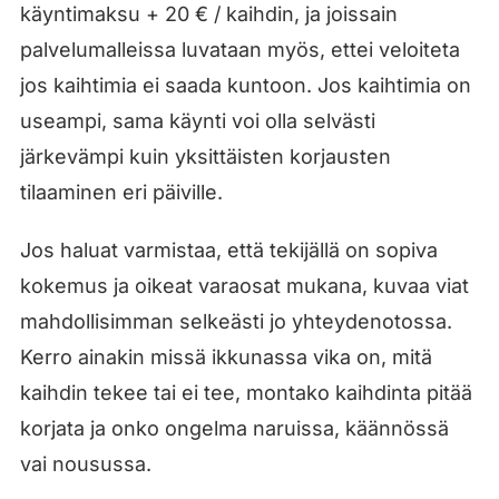
käyntimaksu + 20 € / kaihdin, ja joissain
palvelumalleissa luvataan myös, ettei veloiteta
jos kaihtimia ei saada kuntoon. Jos kaihtimia on
useampi, sama käynti voi olla selvästi
järkevämpi kuin yksittäisten korjausten
tilaaminen eri päiville.
Jos haluat varmistaa, että tekijällä on sopiva
kokemus ja oikeat varaosat mukana, kuvaa viat
mahdollisimman selkeästi jo yhteydenotossa.
Kerro ainakin missä ikkunassa vika on, mitä
kaihdin tekee tai ei tee, montako kaihdinta pitää
korjata ja onko ongelma naruissa, käännössä
vai nousussa.