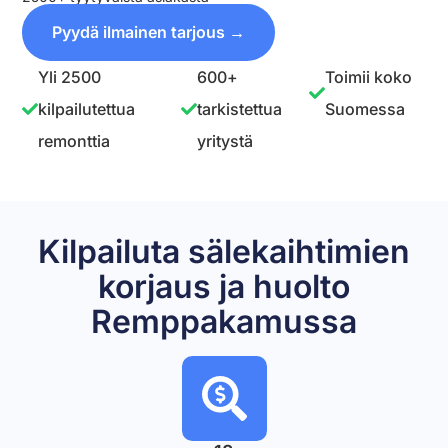
Pyydä ilmainen tarjous →
Yli 2500
600+
Toimii koko
kilpailutettua
tarkistettua
Suomessa
remonttia
yritystä
Kilpailuta sälekaihtimien
korjaus ja huolto
Remppakamussa