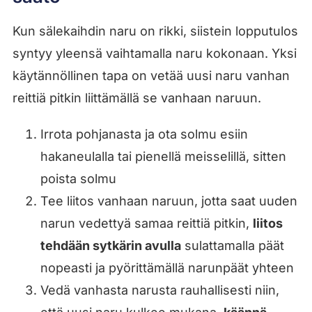
Kun sälekaihdin naru on rikki, siistein lopputulos
syntyy yleensä vaihtamalla naru kokonaan. Yksi
käytännöllinen tapa on vetää uusi naru vanhan
reittiä pitkin liittämällä se vanhaan naruun.
Irrota pohjanasta ja ota solmu esiin
hakaneulalla tai pienellä meisselillä, sitten
poista solmu
Tee liitos vanhaan naruun, jotta saat uuden
narun vedettyä samaa reittiä pitkin,
liitos
tehdään sytkärin avulla
sulattamalla päät
nopeasti ja pyörittämällä narunpäät yhteen
Vedä vanhasta narusta rauhallisesti niin,