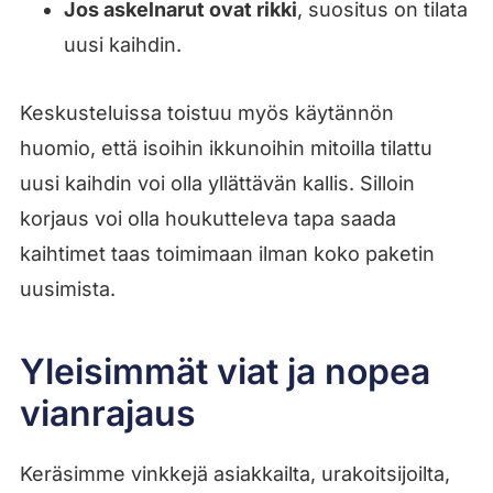
Jos askelnarut ovat rikki
, suositus on tilata
uusi kaihdin.
Keskusteluissa toistuu myös käytännön
huomio, että isoihin ikkunoihin mitoilla tilattu
uusi kaihdin voi olla yllättävän kallis. Silloin
korjaus voi olla houkutteleva tapa saada
kaihtimet taas toimimaan ilman koko paketin
uusimista.
Yleisimmät viat ja nopea
vianrajaus
Keräsimme vinkkejä asiakkailta, urakoitsijoilta,