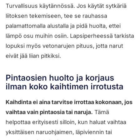
Turvallisuus käytännössä. Jos käytät sytkäriä
liitoksen tekemiseen, tee se rauhassa
palamattomalla alustalla ja pidä huolta, ettei
lämpö osu muihin osiin. Lapsiperheessä tarkista
lopuksi myös vetonarujen pituus, jotta narut
eivät jää liian pitkiksi.
Pintaosien huolto ja korjaus
ilman koko kaihtimen irrotusta
Kaihdinta ei aina tarvitse irrottaa kokonaan, jos
vaihtaa vain pintaosia tai naruja.
Tämä
helpottaa erityisesti silloin, kun haluat vaihtaa
yksittäisen naruohjaimen, läpiviennin tai