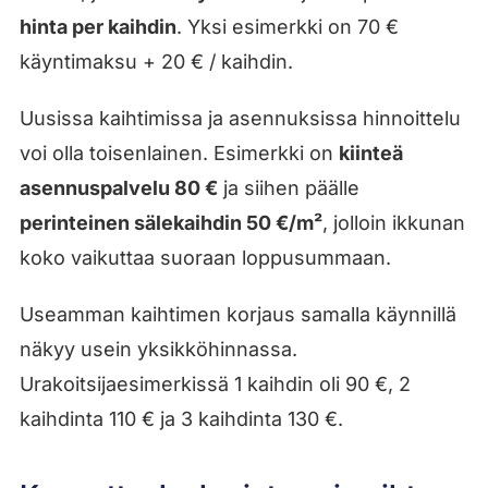
hinta per kaihdin
. Yksi esimerkki on 70 €
käyntimaksu + 20 € / kaihdin.
Uusissa kaihtimissa ja asennuksissa hinnoittelu
voi olla toisenlainen. Esimerkki on
kiinteä
asennuspalvelu 80 €
ja siihen päälle
perinteinen sälekaihdin 50 €/m²
, jolloin ikkunan
koko vaikuttaa suoraan loppusummaan.
Useamman kaihtimen korjaus samalla käynnillä
näkyy usein yksikköhinnassa.
Urakoitsijaesimerkissä 1 kaihdin oli 90 €, 2
kaihdinta 110 € ja 3 kaihdinta 130 €.