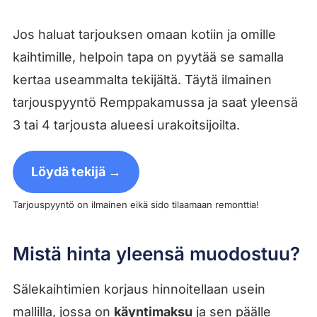
Jos haluat tarjouksen omaan kotiin ja omille
kaihtimille, helpoin tapa on pyytää se samalla
kertaa useammalta tekijältä. Täytä ilmainen
tarjouspyyntö Remppakamussa ja saat yleensä
3 tai 4 tarjousta alueesi urakoitsijoilta.
Löydä tekijä →
Tarjouspyyntö on ilmainen eikä sido tilaamaan remonttia!
Mistä hinta yleensä muodostuu?
Sälekaihtimien korjaus hinnoitellaan usein
mallilla, jossa on
käyntimaksu
ja sen päälle