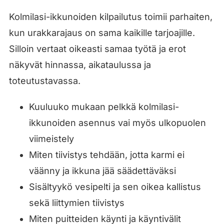
Kolmilasi-ikkunoiden kilpailutus toimii parhaiten,
kun urakkarajaus on sama kaikille tarjoajille.
Silloin vertaat oikeasti samaa työtä ja erot
näkyvät hinnassa, aikataulussa ja
toteutustavassa.
Kuuluuko mukaan pelkkä kolmilasi-
ikkunoiden asennus vai myös ulkopuolen
viimeistely
Miten tiivistys tehdään, jotta karmi ei
väänny ja ikkuna jää säädettäväksi
Sisältyykö vesipelti ja sen oikea kallistus
sekä liittymien tiivistys
Miten puitteiden käynti ja käyntivälit