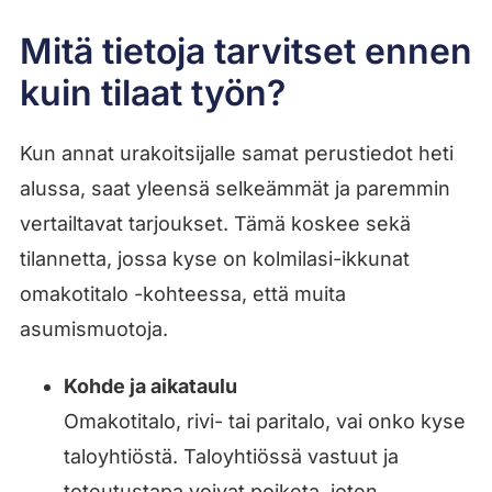
Mitä tietoja tarvitset ennen
kuin tilaat työn?
Kun annat urakoitsijalle samat perustiedot heti
alussa, saat yleensä selkeämmät ja paremmin
vertailtavat tarjoukset. Tämä koskee sekä
tilannetta, jossa kyse on kolmilasi-ikkunat
omakotitalo -kohteessa, että muita
asumismuotoja.
Kohde ja aikataulu
Omakotitalo, rivi- tai paritalo, vai onko kyse
taloyhtiöstä. Taloyhtiössä vastuut ja
toteutustapa voivat poiketa, joten