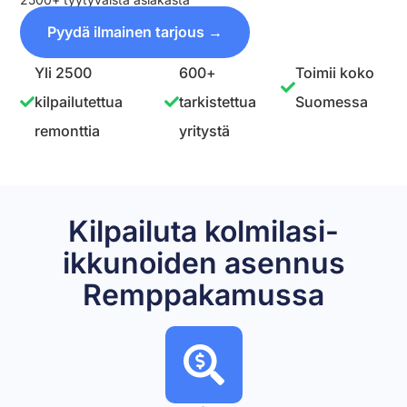
Pyydä ilmainen tarjous →
Yli 2500
600+
Toimii koko
kilpailutettua
tarkistettua
Suomessa
remonttia
yritystä
Kilpailuta kolmilasi-
ikkunoiden asennus
Remppakamussa