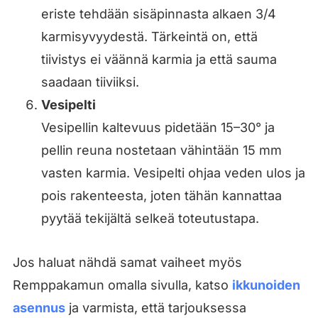
eriste tehdään sisäpinnasta alkaen 3/4
karmisyvyydestä. Tärkeintä on, että
tiivistys ei väännä karmia ja että sauma
saadaan tiiviiksi.
Vesipelti
Vesipellin kaltevuus pidetään 15–30° ja
pellin reuna nostetaan vähintään 15 mm
vasten karmia. Vesipelti ohjaa veden ulos ja
pois rakenteesta, joten tähän kannattaa
pyytää tekijältä selkeä toteutustapa.
Jos haluat nähdä samat vaiheet myös
Remppakamun omalla sivulla, katso
ikkunoiden
asennus
ja varmista, että tarjouksessa