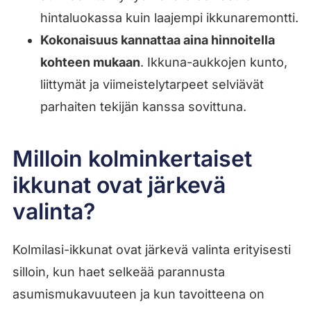
hintaluokassa kuin laajempi ikkunaremontti.
Kokonaisuus kannattaa aina hinnoitella
kohteen mukaan
. Ikkuna-aukkojen kunto,
liittymät ja viimeistelytarpeet selviävät
parhaiten tekijän kanssa sovittuna.
Milloin kolminkertaiset
ikkunat ovat järkevä
valinta?
Kolmilasi-ikkunat ovat järkevä valinta erityisesti
silloin, kun haet selkeää parannusta
asumismukavuuteen ja kun tavoitteena on