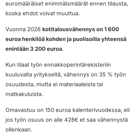
euromääräiset enimmäismäärät ennen tilausta,
koska ehdot voivat muuttua.
Vuonna 2026
kotitalousvähennys on 1 600
euroa henkilöä kohden ja puolisoilla yhteensä
enintään 3 200 euroa
.
Kun tilaat työn ennakkoperintärekisteriin
kuuluvalta yritykseltä, vähennys on 35 % työn
osuudesta, mutta ei materiaaleista tai
matkakuluista.
Omavastuu on 150 euroa kalenterivuodessa, eli
jos työn osuus on alle 428€ et saa vähennystä
ollenkaan.