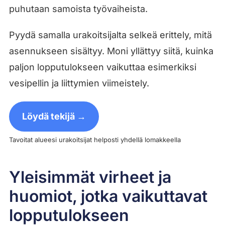
puhutaan samoista työvaiheista.
Pyydä samalla urakoitsijalta selkeä erittely, mitä
asennukseen sisältyy. Moni yllättyy siitä, kuinka
paljon lopputulokseen vaikuttaa esimerkiksi
vesipellin ja liittymien viimeistely.
Löydä tekijä →
Tavoitat alueesi urakoitsijat helposti yhdellä lomakkeella
Yleisimmät virheet ja
huomiot, jotka vaikuttavat
lopputulokseen