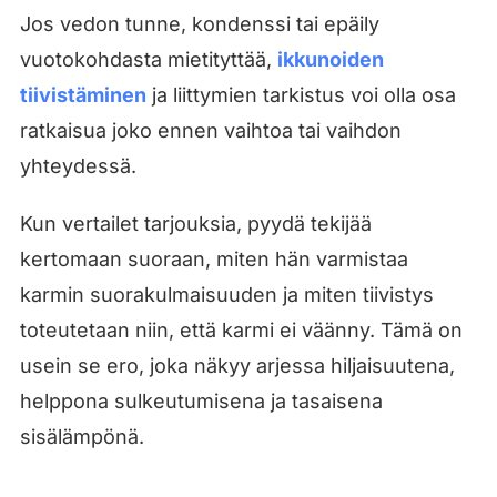
Jos vedon tunne, kondenssi tai epäily
vuotokohdasta mietityttää,
ikkunoiden
tiivistäminen
ja liittymien tarkistus voi olla osa
ratkaisua joko ennen vaihtoa tai vaihdon
yhteydessä.
Kun vertailet tarjouksia, pyydä tekijää
kertomaan suoraan, miten hän varmistaa
karmin suorakulmaisuuden ja miten tiivistys
toteutetaan niin, että karmi ei väänny. Tämä on
usein se ero, joka näkyy arjessa hiljaisuutena,
helppona sulkeutumisena ja tasaisena
sisälämpönä.