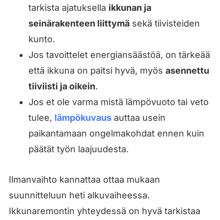
tarkista ajatuksella
ikkunan ja
seinärakenteen liittymä
sekä tiivisteiden
kunto.
Jos tavoittelet energiansäästöä, on tärkeää
että ikkuna on paitsi hyvä, myös
asennettu
tiiviisti ja oikein
.
Jos et ole varma mistä lämpövuoto tai veto
tulee,
lämpökuvaus
auttaa usein
paikantamaan ongelmakohdat ennen kuin
päätät työn laajuudesta.
Ilmanvaihto kannattaa ottaa mukaan
suunnitteluun heti alkuvaiheessa.
Ikkunaremontin yhteydessä on hyvä tarkistaa