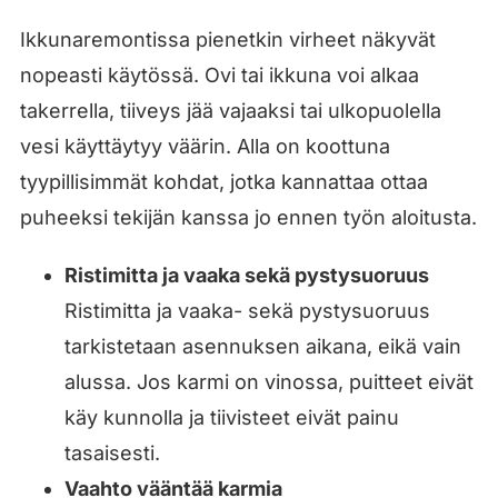
Ikkunaremontissa pienetkin virheet näkyvät
nopeasti käytössä. Ovi tai ikkuna voi alkaa
takerrella, tiiveys jää vajaaksi tai ulkopuolella
vesi käyttäytyy väärin. Alla on koottuna
tyypillisimmät kohdat, jotka kannattaa ottaa
puheeksi tekijän kanssa jo ennen työn aloitusta.
Ristimitta ja vaaka sekä pystysuoruus
Ristimitta ja vaaka- sekä pystysuoruus
tarkistetaan asennuksen aikana, eikä vain
alussa. Jos karmi on vinossa, puitteet eivät
käy kunnolla ja tiivisteet eivät painu
tasaisesti.
Vaahto vääntää karmia