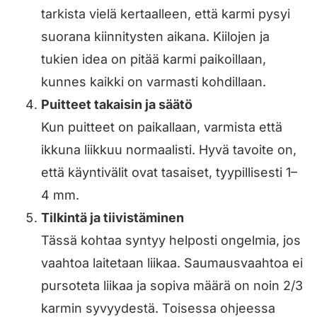
tarkista vielä kertaalleen, että karmi pysyi
suorana kiinnitysten aikana. Kiilojen ja
tukien idea on pitää karmi paikoillaan,
kunnes kaikki on varmasti kohdillaan.
Puitteet takaisin ja säätö
Kun puitteet on paikallaan, varmista että
ikkuna liikkuu normaalisti. Hyvä tavoite on,
että käyntivälit ovat tasaiset, tyypillisesti 1–
4 mm.
Tilkintä ja tiivistäminen
Tässä kohtaa syntyy helposti ongelmia, jos
vaahtoa laitetaan liikaa. Saumausvaahtoa ei
pursoteta liikaa ja sopiva määrä on noin 2/3
karmin syvyydestä. Toisessa ohjeessa