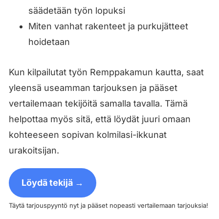
säädetään työn lopuksi
Miten vanhat rakenteet ja purkujätteet
hoidetaan
Kun kilpailutat työn Remppakamun kautta, saat
yleensä useamman tarjouksen ja pääset
vertailemaan tekijöitä samalla tavalla. Tämä
helpottaa myös sitä, että löydät juuri omaan
kohteeseen sopivan kolmilasi-ikkunat
urakoitsijan.
Löydä tekijä →
Täytä tarjouspyyntö nyt ja pääset nopeasti vertailemaan tarjouksia!