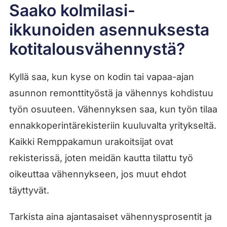
Saako kolmilasi-
ikkunoiden asennuksesta
kotitalousvähennystä?
Kyllä saa, kun kyse on kodin tai vapaa-ajan
asunnon remonttityöstä ja vähennys kohdistuu
työn osuuteen. Vähennyksen saa, kun työn tilaa
ennakkoperintärekisteriin kuuluvalta yritykseltä.
Kaikki Remppakamun urakoitsijat ovat
rekisterissä, joten meidän kautta tilattu työ
oikeuttaa vähennykseen, jos muut ehdot
täyttyvät.
Tarkista aina ajantasaiset vähennysprosentit ja