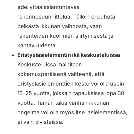
edellyttää asiantuntevaa
rakennesuunnittelua. Tällöin ei puhuta
pelkästä ikkunan vaihdosta, vaan
rakenteiden kuormien siirtymisestä ja
kantavuudesta.
Eristyslasielementin ikä keskusteluissa
Keskusteluissa mainitaan
kokemusperäisenä väitteenä, että
eristyslasielementtien kesto voi olla usein
15–25 vuotta, joissain tapauksissa jopa 30
vuotta. Tämän takia vanhan ikkunan
ongelma voi olla myös itse lasielementissä,
ei vain tiivisteissä.