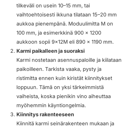
tilkeväli on usein 10–15 mm, tai
vaihtoehtoisesti ikkuna tilataan 15–20 mm
aukkoa pienempänä. Moduulimitta M on
100 mm, ja esimerkkinä 900 × 1200
aukkoon sopii 9×12M eli 890 × 1190 mm.
Karmi paikalleen ja suoraksi
Karmi nostetaan asennuspaloille ja kiilataan
paikoilleen. Tarkista vaaka, pysty ja
ristimitta ennen kuin kiristät kiinnitykset
loppuun. Tämä on yksi tärkeimmistä
vaiheista, koska pienikin vino aiheuttaa
myöhemmin käyntiongelmia.
Kiinnitys rakenteeseen
Kiinnitä karmi seinärakenteen mukaan ja