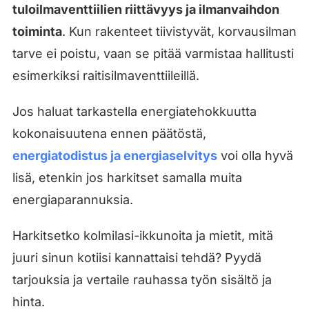
tuloilmaventtiilien riittävyys ja ilmanvaihdon
toiminta
. Kun rakenteet tiivistyvät, korvausilman
tarve ei poistu, vaan se pitää varmistaa hallitusti
esimerkiksi raitisilmaventtiileillä.
Jos haluat tarkastella energiatehokkuutta
kokonaisuutena ennen päätöstä,
energiatodistus ja energiaselvitys
voi olla hyvä
lisä, etenkin jos harkitset samalla muita
energiaparannuksia.
Harkitsetko kolmilasi-ikkunoita ja mietit, mitä
juuri sinun kotiisi kannattaisi tehdä? Pyydä
tarjouksia ja vertaile rauhassa työn sisältö ja
hinta.