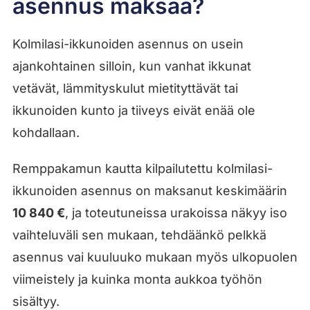
asennus maksaa?
Kolmilasi-ikkunoiden asennus on usein
ajankohtainen silloin, kun vanhat ikkunat
vetävät, lämmityskulut mietityttävät tai
ikkunoiden kunto ja tiiveys eivät enää ole
kohdallaan.
Remppakamun kautta kilpailutettu kolmilasi-
ikkunoiden asennus on maksanut keskimäärin
10 840 €
, ja toteutuneissa urakoissa näkyy iso
vaihteluväli sen mukaan, tehdäänkö pelkkä
asennus vai kuuluuko mukaan myös ulkopuolen
viimeistely ja kuinka monta aukkoa työhön
sisältyy.