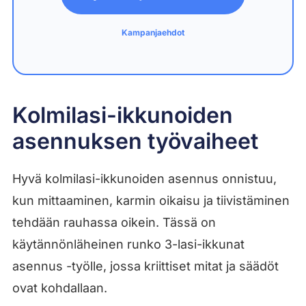
Kampanjaehdot
Kolmilasi-ikkunoiden
asennuksen työvaiheet
Hyvä kolmilasi-ikkunoiden asennus onnistuu,
kun mittaaminen, karmin oikaisu ja tiivistäminen
tehdään rauhassa oikein. Tässä on
käytännönläheinen runko 3-lasi-ikkunat
asennus -työlle, jossa kriittiset mitat ja säädöt
ovat kohdallaan.