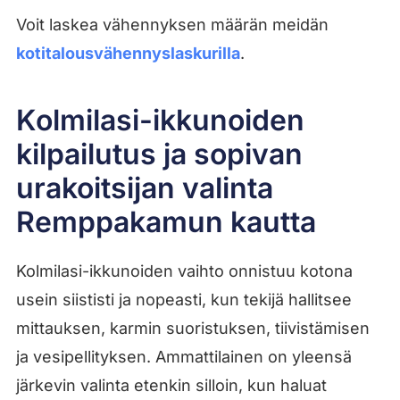
Voit laskea vähennyksen määrän meidän
kotitalousvähennyslaskurilla
.
Kolmilasi-ikkunoiden
kilpailutus ja sopivan
urakoitsijan valinta
Remppakamun kautta
Kolmilasi-ikkunoiden vaihto onnistuu kotona
usein siististi ja nopeasti, kun tekijä hallitsee
mittauksen, karmin suoristuksen, tiivistämisen
ja vesipellityksen. Ammattilainen on yleensä
järkevin valinta etenkin silloin, kun haluat