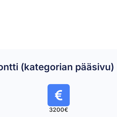
montti (kategorian pääsi
3200€