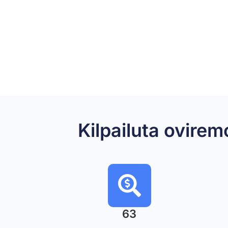
Kilpailuta ovire
63