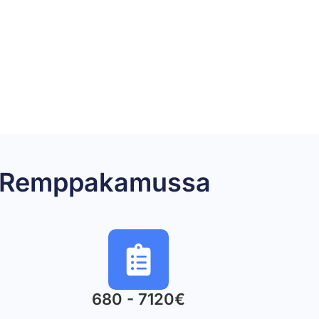
vu) Remppakamussa
680 - 7120€