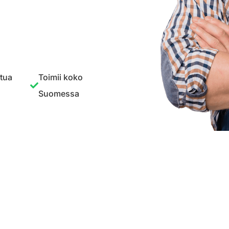
ttua
Toimii koko
Suomessa