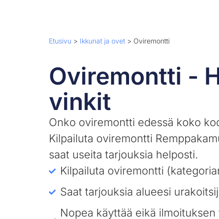
Etusivu
>
Ikkunat ja ovet
>
Oviremontti
Oviremontti - H
vinkit
Onko oviremontti edessä koko ko
Kilpailuta oviremontti Remppakam
saat useita tarjouksia helposti.
Kilpailuta oviremontti (kategoria
Saat tarjouksia alueesi urakoitsij
Nopea käyttää eikä ilmoituksen 