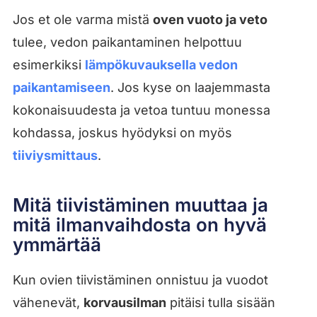
Jos et ole varma mistä
oven vuoto ja veto
tulee, vedon paikantaminen helpottuu
esimerkiksi
lämpökuvauksella vedon
paikantamiseen
. Jos kyse on laajemmasta
kokonaisuudesta ja vetoa tuntuu monessa
kohdassa, joskus hyödyksi on myös
tiiviysmittaus
.
Mitä tiivistäminen muuttaa ja
mitä ilmanvaihdosta on hyvä
ymmärtää
Kun ovien tiivistäminen onnistuu ja vuodot
vähenevät,
korvausilman
pitäisi tulla sisään