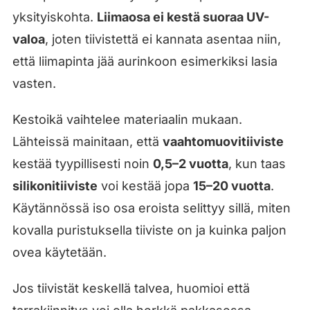
yksityiskohta.
Liimaosa ei kestä suoraa UV-
valoa
, joten tiivistettä ei kannata asentaa niin,
että liimapinta jää aurinkoon esimerkiksi lasia
vasten.
Kestoikä vaihtelee materiaalin mukaan.
Lähteissä mainitaan, että
vaahtomuovitiiviste
kestää tyypillisesti noin
0,5–2 vuotta
, kun taas
silikonitiiviste
voi kestää jopa
15–20 vuotta
.
Käytännössä iso osa eroista selittyy sillä, miten
kovalla puristuksella tiiviste on ja kuinka paljon
ovea käytetään.
Jos tiivistät keskellä talvea, huomioi että