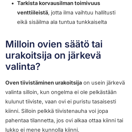
Tarkista korvausilman toimivuus
venttiileistä
, jotta ilma vaihtuu hallitusti
eikä sisäilma ala tuntua tunkkaiselta
Milloin ovien säätö tai
urakoitsija on järkevä
valinta?
Oven tiivistäminen urakoitsija
on usein järkevä
valinta silloin, kun ongelma ei ole pelkästään
kulunut tiiviste, vaan ovi ei puristu tasaisesti
kiinni. Silloin pelkkä tiivistenauha voi jopa
pahentaa tilannetta, jos ovi alkaa ottaa kiinni tai
lukko ei mene kunnolla kiinni.