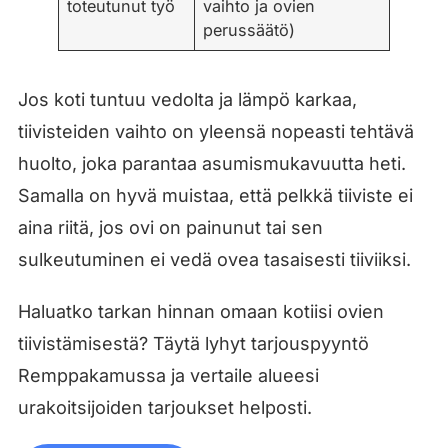
toteutunut työ
vaihto ja ovien
perussäätö)
Jos koti tuntuu vedolta ja lämpö karkaa,
tiivisteiden vaihto on yleensä nopeasti tehtävä
huolto, joka parantaa asumismukavuutta heti.
Samalla on hyvä muistaa, että pelkkä tiiviste ei
aina riitä, jos ovi on painunut tai sen
sulkeutuminen ei vedä ovea tasaisesti tiiviiksi.
Haluatko tarkan hinnan omaan kotiisi ovien
tiivistämisestä? Täytä lyhyt tarjouspyyntö
Remppakamussa ja vertaile alueesi
urakoitsijoiden tarjoukset helposti.