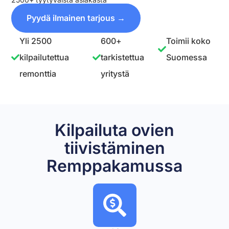
Pyydä ilmainen tarjous →
Yli 2500
600+
Toimii koko
kilpailutettua
tarkistettua
Suomessa
remonttia
yritystä
Kilpailuta ovien
tiivistäminen
Remppakamussa