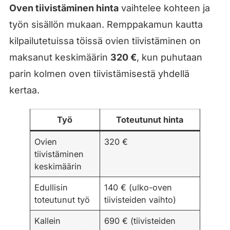
Oven tiivistäminen hinta
vaihtelee kohteen ja
työn sisällön mukaan. Remppakamun kautta
kilpailutetuissa töissä ovien tiivistäminen on
maksanut keskimäärin
320 €
, kun puhutaan
parin kolmen oven tiivistämisestä yhdellä
kertaa.
Työ
Toteutunut hinta
Ovien
320 €
tiivistäminen
keskimäärin
Edullisin
140 € (ulko-oven
toteutunut työ
tiivisteiden vaihto)
Kallein
690 € (tiivisteiden