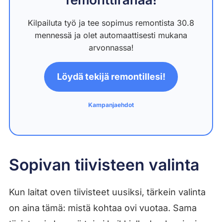
Kilpailuta työ ja tee sopimus remontista 30.8
mennessä ja olet automaattisesti mukana
arvonnassa!
Löydä tekijä remontillesi!
Kampanjaehdot
Sopivan tiivisteen valinta
Kun laitat oven tiivisteet uusiksi, tärkein valinta
on aina tämä: mistä kohtaa ovi vuotaa. Sama