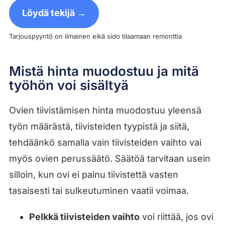
Löydä tekijä →
Tarjouspyyntö on ilmainen eikä sido tilaamaan remonttia
Mistä hinta muodostuu ja mitä
työhön voi sisältyä
Ovien tiivistämisen hinta muodostuu yleensä
työn määrästä, tiivisteiden tyypistä ja siitä,
tehdäänkö samalla vain tiivisteiden vaihto vai
myös ovien perussäätö. Säätöä tarvitaan usein
silloin, kun ovi ei painu tiivistettä vasten
tasaisesti tai sulkeutuminen vaatii voimaa.
Pelkkä tiivisteiden vaihto
voi riittää, jos ovi