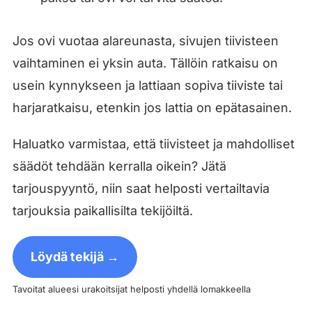
Jos ovi vuotaa alareunasta, sivujen tiivisteen
vaihtaminen ei yksin auta. Tällöin ratkaisu on
usein kynnykseen ja lattiaan sopiva tiiviste tai
harjaratkaisu, etenkin jos lattia on epätasainen.
Haluatko varmistaa, että tiivisteet ja mahdolliset
säädöt tehdään kerralla oikein? Jätä
tarjouspyyntö, niin saat helposti vertailtavia
tarjouksia paikallisilta tekijöiltä.
Löydä tekijä →
Tavoitat alueesi urakoitsijat helposti yhdellä lomakkeella