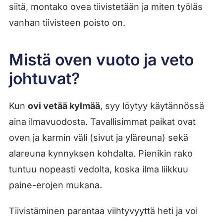
siitä, montako ovea tiivistetään ja miten työläs
vanhan tiivisteen poisto on.
Mistä oven vuoto ja veto
johtuvat?
Kun
ovi vetää kylmää
, syy löytyy käytännössä
aina ilmavuodosta. Tavallisimmat paikat ovat
oven ja karmin väli (sivut ja yläreuna) sekä
alareuna kynnyksen kohdalta. Pienikin rako
tuntuu nopeasti vedolta, koska ilma liikkuu
paine-erojen mukana.
Tiivistäminen parantaa viihtyvyyttä heti ja voi