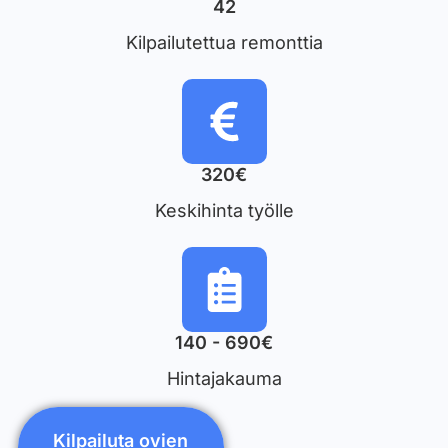
42
Kilpailutettua remonttia
320€
Keskihinta työlle
140 - 690€
Hintajakauma
Kilpailuta ovien