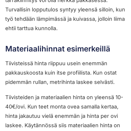
tarrakiinnitys voi olla herkkä pakkasessa.
Turvallisin lopputulos syntyy yleensä silloin, kun
työ tehdään lämpimässä ja kuivassa, jolloin liima
ehtii tarttua kunnolla.
Materiaalihinnat esimerkeillä
Tiivisteissä hinta riippuu usein enemmän
pakkauskoosta kuin itse profiilista. Kun ostat
pidemmän rullan, metrihinta laskee selvästi.
Tiivisteiden ja materiaalien hinta on yleensä 10-
40€/ovi. Kun teet monta ovea samalla kertaa,
hinta jakautuu vielä enemmän ja hinta per ovi
laskee. Käytännössä siis materiaalien hinta on