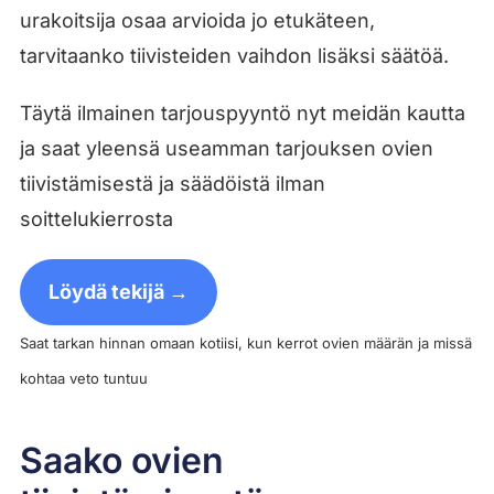
urakoitsija osaa arvioida jo etukäteen,
tarvitaanko tiivisteiden vaihdon lisäksi säätöä.
Täytä ilmainen tarjouspyyntö nyt meidän kautta
ja saat yleensä useamman tarjouksen ovien
tiivistämisestä ja säädöistä ilman
soittelukierrosta
Löydä tekijä →
Saat tarkan hinnan omaan kotiisi, kun kerrot ovien määrän ja missä
kohtaa veto tuntuu
Saako ovien