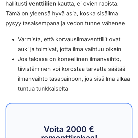
hallitusti
venttiilien
kautta, ei ovien raoista.
Tämä on yleensä hyvä asia, koska sisäilma
pysyy tasaisempana ja vedon tunne vähenee.
Varmista, että korvausilmaventtiilit ovat
auki ja toimivat, jotta ilma vaihtuu oikein
Jos talossa on koneellinen ilmanvaihto,
tiivistäminen voi korostaa tarvetta säätää
ilmanvaihto tasapainoon, jos sisäilma alkaa
tuntua tunkkaiselta
Voita 2000 €
remonttirahaa!