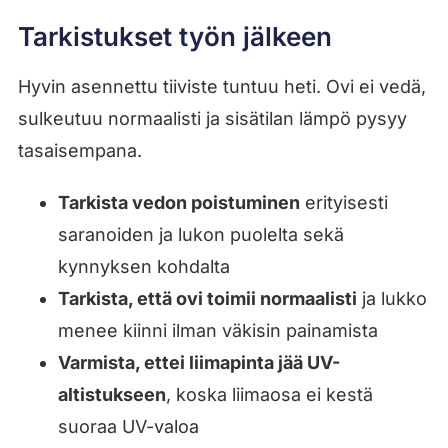
Tarkistukset työn jälkeen
Hyvin asennettu tiiviste tuntuu heti. Ovi ei vedä,
sulkeutuu normaalisti ja sisätilan lämpö pysyy
tasaisempana.
Tarkista vedon poistuminen
erityisesti
saranoiden ja lukon puolelta sekä
kynnyksen kohdalta
Tarkista, että ovi toimii normaalisti
ja lukko
menee kiinni ilman väkisin painamista
Varmista, ettei liimapinta jää UV-
altistukseen
, koska liimaosa ei kestä
suoraa UV-valoa