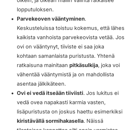
oikein, ja oikean mallin valinta ratkaisee
lopputuloksen.
Parvekeoven vääntyminen
.
Keskusteluissa toistuu kokemus, että lähes
kaikista vanhoista parvekeovista vetää. Jos
ovi on vääntynyt, tiiviste ei saa joka
kohtaan samanlaista puristusta. Yhtenä
ratkaisuna mainitaan
pitkäsulkija
, joka voi
vähentää vääntymistä ja on mahdollista
asentaa jälkikäteen.
Ovi ei vedä itseään tiiviisti
. Jos lukitus ei
vedä ovea napakasti karmia vasten,
lisäpuristusta on joskus haettu esimerkiksi
kiristävällä sormihakasella
. Näissä