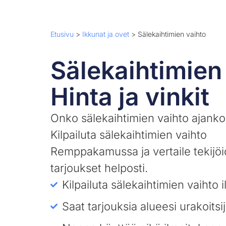
Etusivu
>
Ikkunat ja ovet
>
Sälekaihtimien vaihto
Sälekaihtimien 
Hinta ja vinkit
Onko sälekaihtimien vaihto ajank
Kilpailuta sälekaihtimien vaihto
Remppakamussa ja vertaile tekijö
tarjoukset helposti.
Kilpailuta sälekaihtimien vaihto 
Saat tarjouksia alueesi urakoitsij