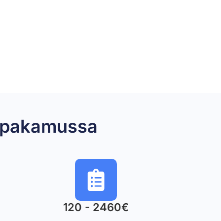
mppakamussa
120 - 2460€