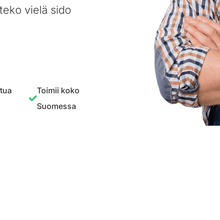
teko vielä sido
ttua
Toimii koko
Suomessa