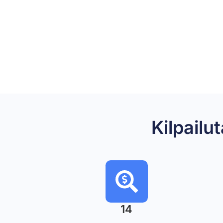
Kilpail
14