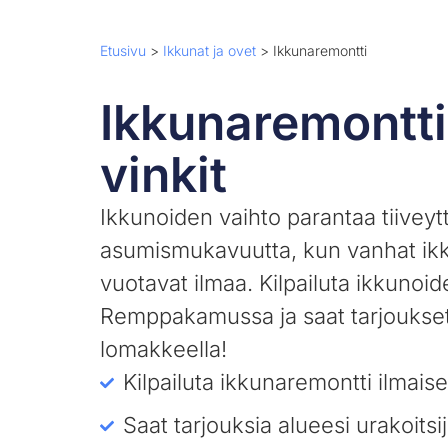
Etusivu
>
Ikkunat ja ovet
>
Ikkunaremontti
Ikkunaremontti 
vinkit
Ikkunoiden vaihto parantaa tiiveytt
asumismukavuutta, kun vanhat ik
vuotavat ilmaa. Kilpailuta ikkunoid
Remppakamussa ja saat tarjoukset
lomakkeella!
Kilpailuta ikkunaremontti ilmaise
Saat tarjouksia alueesi urakoitsij