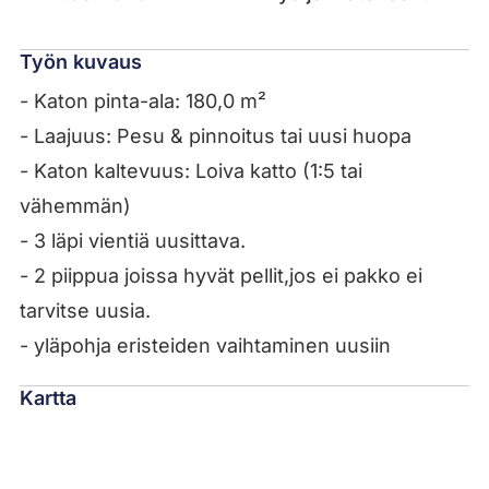
Työn kuvaus
- Katon pinta-ala: 180,0 m²
- Laajuus: Pesu & pinnoitus tai uusi huopa
- Katon kaltevuus: Loiva katto (1:5 tai
vähemmän)
- 3 läpi vientiä uusittava.
- 2 piippua joissa hyvät pellit,jos ei pakko ei
tarvitse uusia.
- yläpohja eristeiden vaihtaminen uusiin
Kartta