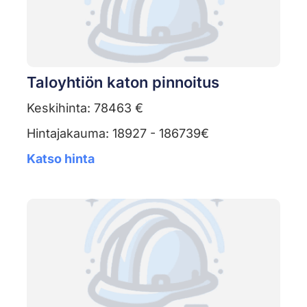
Taloyhtiön katon pinnoitus
Keskihinta: 78463 €
Hintajakauma: 18927 - 186739€
Katso hinta