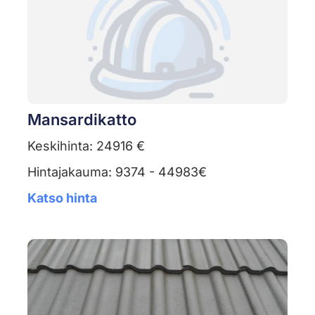
Mansardikatto
Keskihinta: 24916 €
Hintajakauma: 9374 - 44983€
Katso hinta