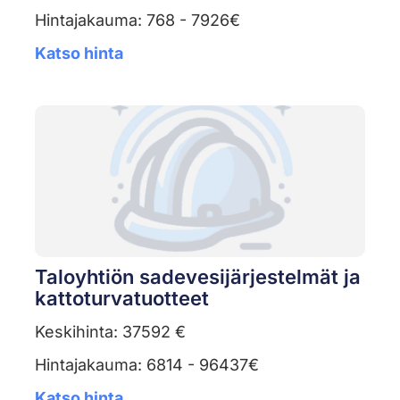
Hintajakauma: 768 - 7926€
Katso hinta
Taloyhtiön sadevesijärjestelmät ja
kattoturvatuotteet
Keskihinta: 37592 €
Hintajakauma: 6814 - 96437€
Katso hinta