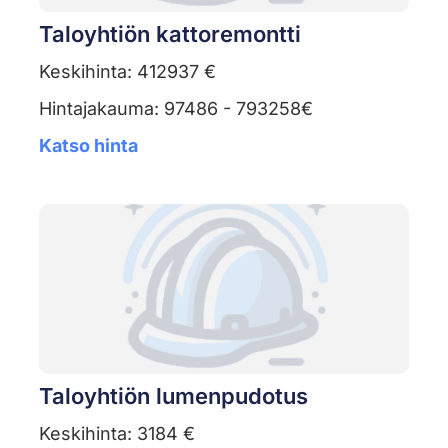
Taloyhtiön kattoremontti
Keskihinta: 412937 €
Hintajakauma: 97486 - 793258€
Katso hinta
Taloyhtiön lumenpudotus
Keskihinta: 3184 €