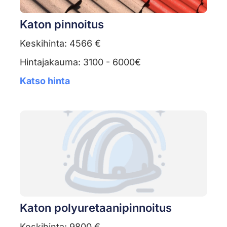
Katon pinnoitus
Keskihinta: 4566 €
Hintajakauma: 3100 - 6000€
Katso hinta
Katon polyuretaanipinnoitus
Keskihinta: 9800 €