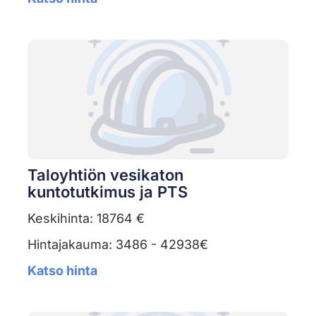
Taloyhtiön vesikaton
kuntotutkimus ja PTS
Keskihinta: 18764 €
Hintajakauma: 3486 - 42938€
Katso hinta