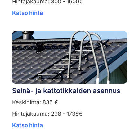
Hintajakauma: 800 - 1600€
Katso hinta
Seinä- ja kattotikkaiden asennus
Keskihinta: 835 €
Hintajakauma: 298 - 1738€
Katso hinta