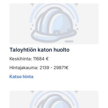
Taloyhtiön katon huolto
Keskihinta: 11684 €
Hintajakauma: 2139 - 29871€
Katso hinta