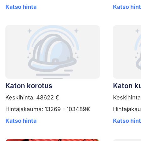
Katso hinta
Katso hin
Katon korotus
Katon k
Keskihinta: 48622 €
Keskihinta
Hintajakauma: 13269 - 103489€
Hintajaka
Katso hinta
Katso hin