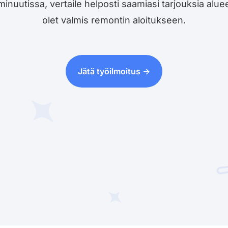
utissa, vertaile helposti saamiasi tarjouksia alueesi 
olet valmis remontin aloitukseen.
Jätä työilmoitus ->