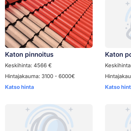
Katon pinnoitus
Katon po
Keskihinta: 4566 €
Keskihinta
Hintajakauma: 3100 - 6000€
Hintajaka
Katso hinta
Katso hin