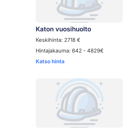
Katon vuosihuolto
Keskihinta: 2718 €
Hintajakauma: 642 - 4829€
Katso hinta