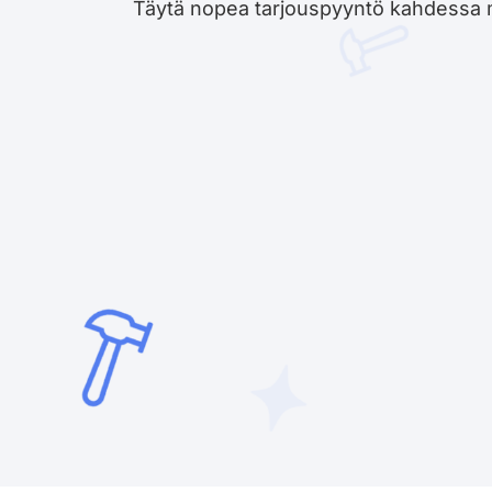
Täytä nopea tarjouspyyntö kahdessa minu