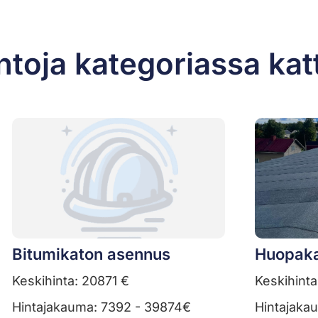
ntoja kategoriassa kat
Bitumikaton asennus
Huopaka
Keskihinta: 20871 €
Keskihinta
Hintajakauma: 7392 - 39874€
Hintajaka