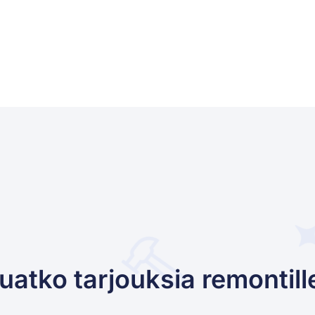
uatko tarjouksia remontill