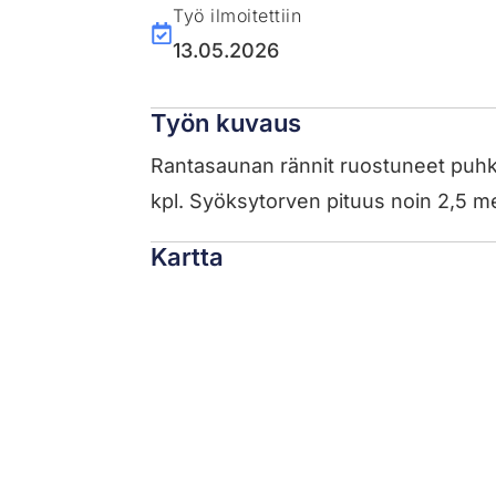
Työ ilmoitettiin
13.05.2026
Työn kuvaus
Rantasaunan rännit ruostuneet puhki. 
kpl. Syöksytorven pituus noin 2,5 metr
Kartta