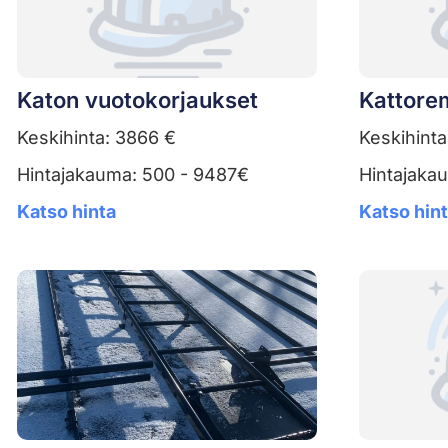
Katon vuotokorjaukset
Kattore
Keskihinta: 3866 €
Keskihinta
Hintajakauma: 500 - 9487€
Hintajaka
Katso hinta
Katso hin