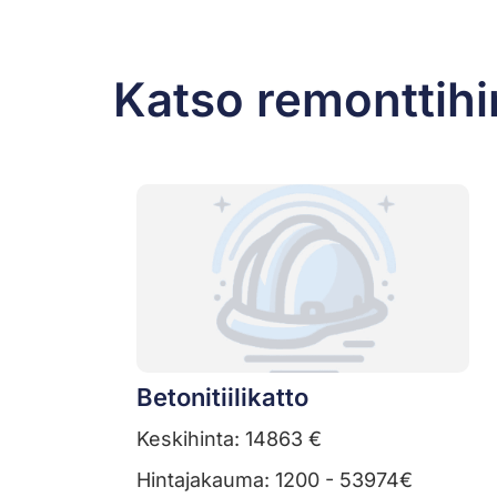
Katso remonttihi
Betonitiilikatto
Keskihinta: 14863 €
Hintajakauma: 1200 - 53974€