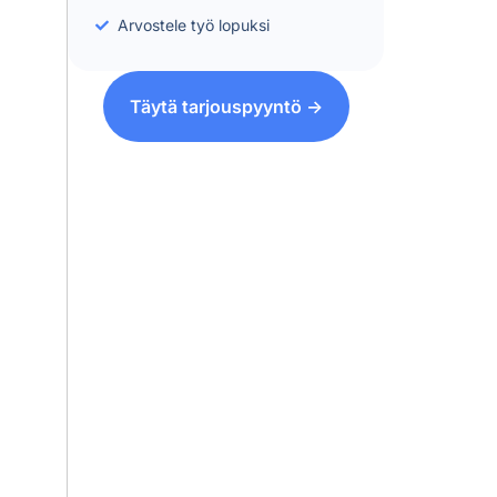
Arvostele työ lopuksi
Täytä tarjouspyyntö ->