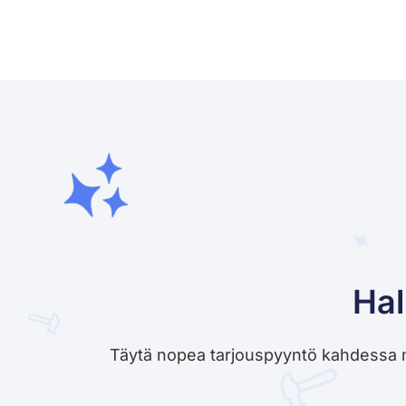
Hal
Täytä nopea tarjouspyyntö kahdessa minu