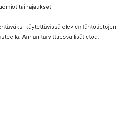
uomiot tai rajaukset
ehtäväksi käytettävissä olevien lähtötietojen
teella. Annan tarvittaessa lisätietoa.