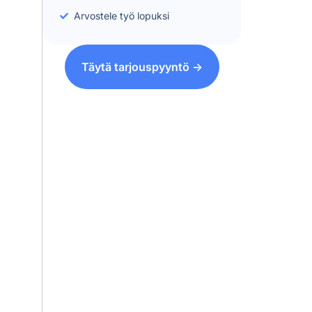
Arvostele työ lopuksi
Täytä tarjouspyyntö ->