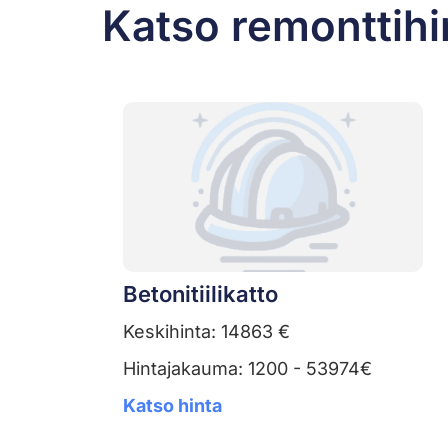
Katso remonttihi
Betonitiilikatto
Keskihinta: 14863 €
Hintajakauma: 1200 - 53974€
Katso hinta