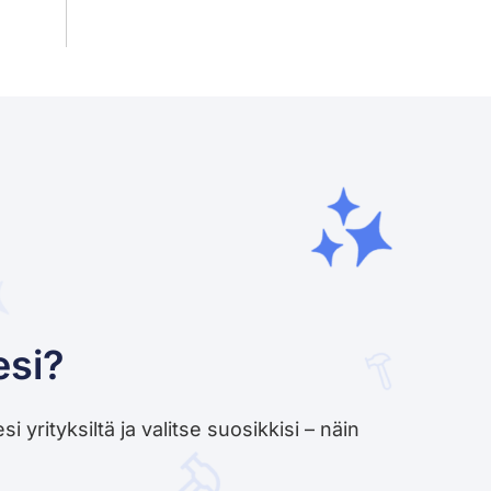
esi?
yrityksiltä ja valitse suosikkisi – näin