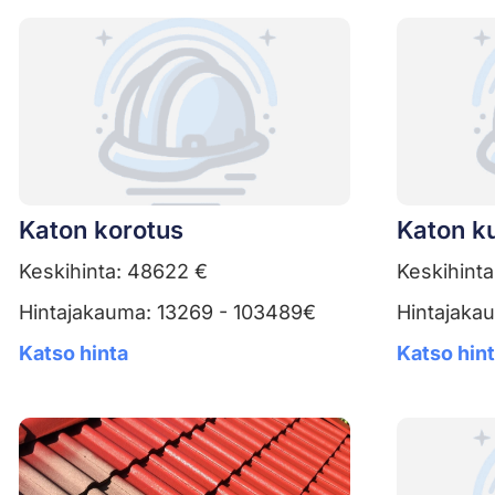
Katon korotus
Katon k
Keskihinta: 48622 €
Keskihinta
Hintajakauma: 13269 - 103489€
Hintajaka
Katso hinta
Katso hin