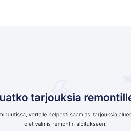
uatko tarjouksia remontill
utissa, vertaile helposti saamiasi tarjouksia alueesi 
olet valmis remontin aloitukseen.