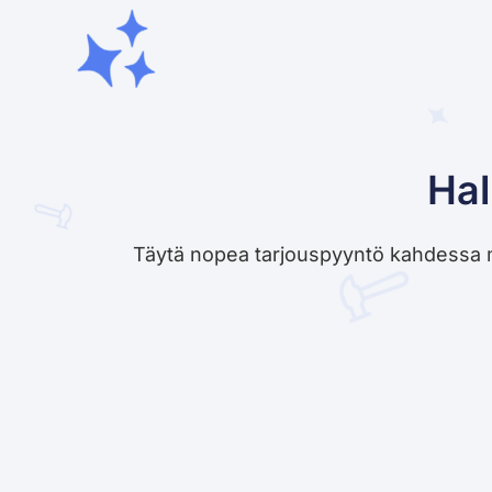
Hal
Täytä nopea tarjouspyyntö kahdessa minu