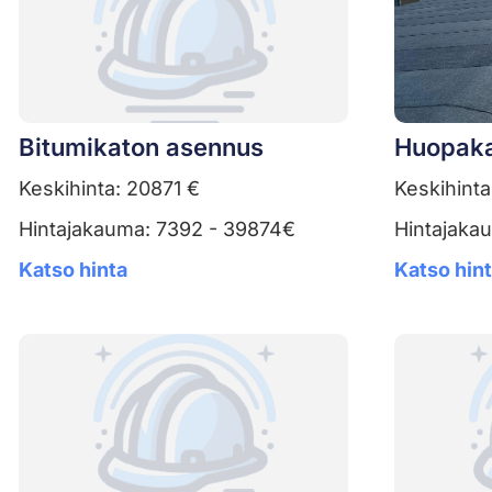
Bitumikaton asennus
Huopaka
Keskihinta: 20871 €
Keskihinta
Hintajakauma: 7392 - 39874€
Hintajaka
Katso hinta
Katso hin