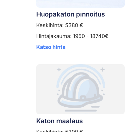
Huopakaton pinnoitus
Keskihinta: 5380 €
Hintajakauma: 1950 - 18740€
Katso hinta
Katon maalaus
Keskihinta: 5200 €