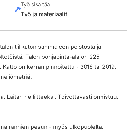
Työ sisältää
Työ ja materiaalit
alon tiilikaton sammaleen poistosta ja
oltotöistä. Talon pohjapinta-ala on 225
. Katto on kerran pinnoitettu - 2018 tai 2019.
 neliömetriä.
 Laitan ne liitteeksi. Toivottavasti onnistuu.
ena rännien pesun - myös ulkopuolelta.