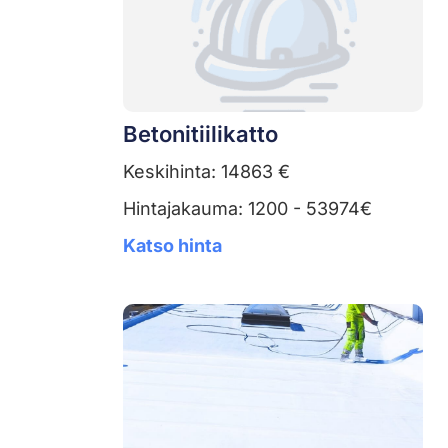
Betonitiilikatto
Keskihinta: 14863 €
Hintajakauma: 1200 - 53974€
Katso hinta