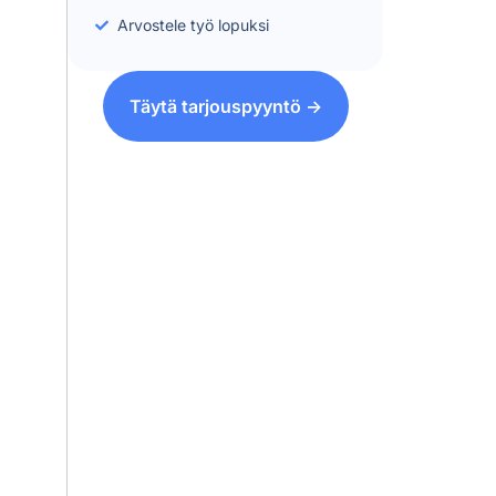
Arvostele työ lopuksi
Täytä tarjouspyyntö ->