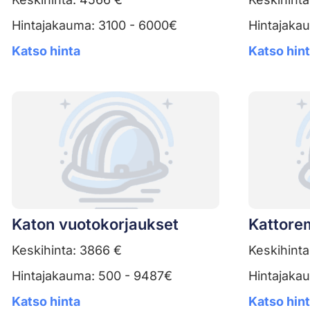
Hintajakauma: 3100 - 6000€
Hintajaka
Katso hinta
Katso hin
Katon vuotokorjaukset
Kattore
Keskihinta: 3866 €
Keskihinta
Hintajakauma: 500 - 9487€
Hintajaka
Katso hinta
Katso hin