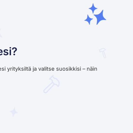
esi?
yrityksiltä ja valitse suosikkisi – näin