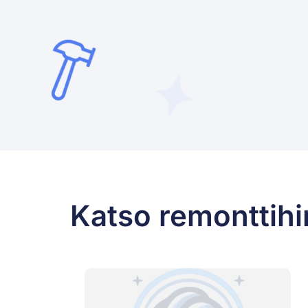
Katso remonttihi