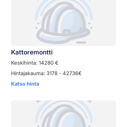
Kattoremontti
Keskihinta: 14280 €
Hintajakauma: 3178 - 42736€
Katso hinta