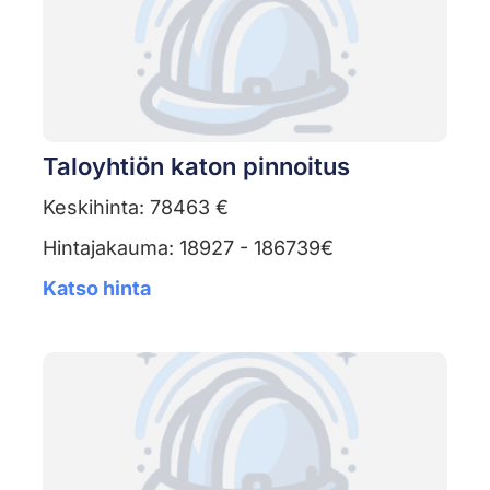
Taloyhtiön katon pinnoitus
Keskihinta: 78463 €
Hintajakauma: 18927 - 186739€
Katso hinta