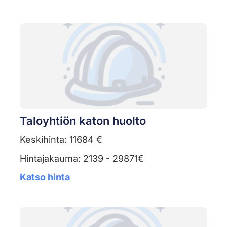
Taloyhtiön katon huolto
Keskihinta: 11684 €
Hintajakauma: 2139 - 29871€
Katso hinta