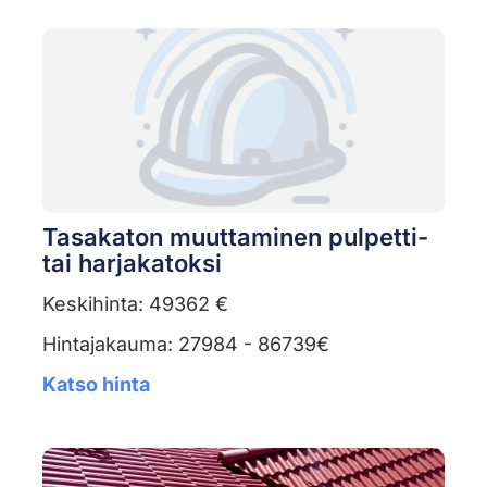
Tasakaton muuttaminen pulpetti-
tai harjakatoksi
Keskihinta: 49362 €
Hintajakauma: 27984 - 86739€
Katso hinta