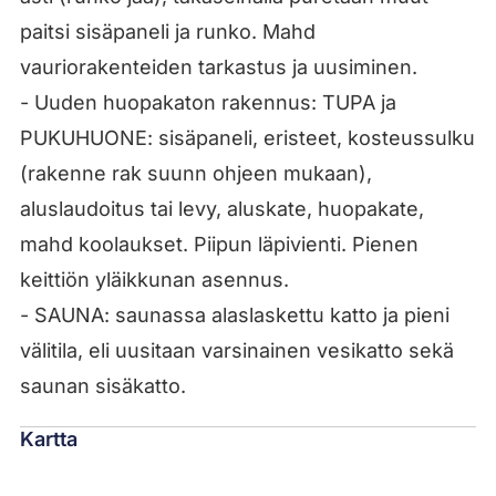
paitsi sisäpaneli ja runko. Mahd
vauriorakenteiden tarkastus ja uusiminen.
- Uuden huopakaton rakennus: TUPA ja
PUKUHUONE: sisäpaneli, eristeet, kosteussulku
(rakenne rak suunn ohjeen mukaan),
aluslaudoitus tai levy, aluskate, huopakate,
mahd koolaukset. Piipun läpivienti. Pienen
keittiön yläikkunan asennus.
- SAUNA: saunassa alaslaskettu katto ja pieni
välitila, eli uusitaan varsinainen vesikatto sekä
saunan sisäkatto.
Kartta