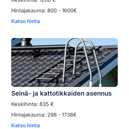
Hintajakauma: 800 - 1600€
Katso hinta
Seinä- ja kattotikkaiden asennus
Keskihinta: 835 €
Hintajakauma: 298 - 1738€
Katso hinta