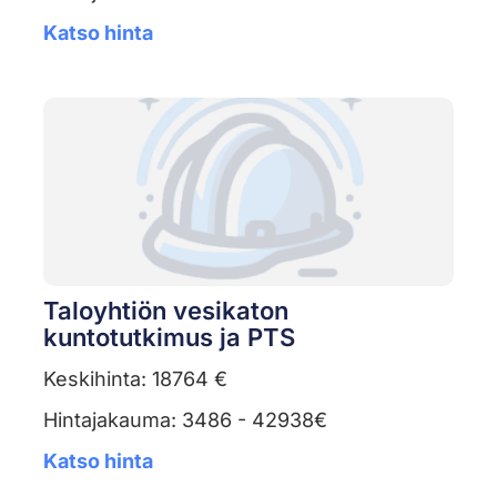
Katso hinta
Taloyhtiön vesikaton
kuntotutkimus ja PTS
Keskihinta: 18764 €
Hintajakauma: 3486 - 42938€
Katso hinta