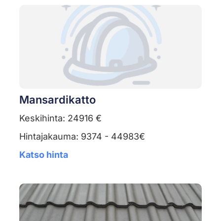
Mansardikatto
Keskihinta: 24916 €
Hintajakauma: 9374 - 44983€
Katso hinta