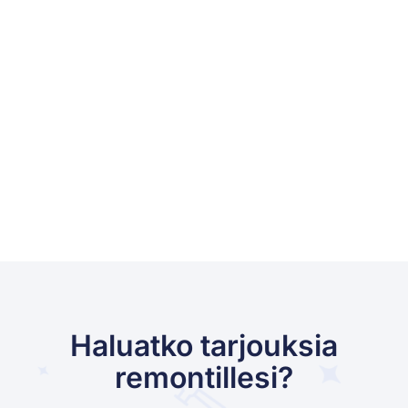
Haluatko tarjouksia
remontillesi?