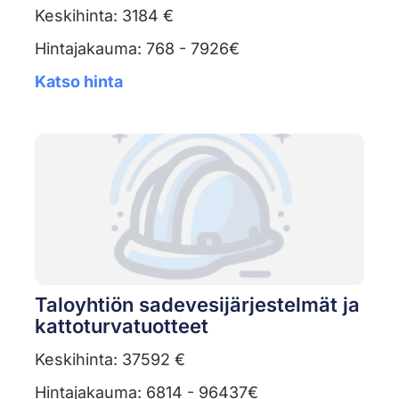
Keskihinta: 3184 €
Hintajakauma: 768 - 7926€
Katso hinta
Taloyhtiön sadevesijärjestelmät ja
kattoturvatuotteet
Keskihinta: 37592 €
Hintajakauma: 6814 - 96437€