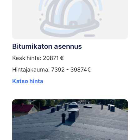
Bitumikaton asennus
Keskihinta: 20871 €
Hintajakauma: 7392 - 39874€
Katso hinta