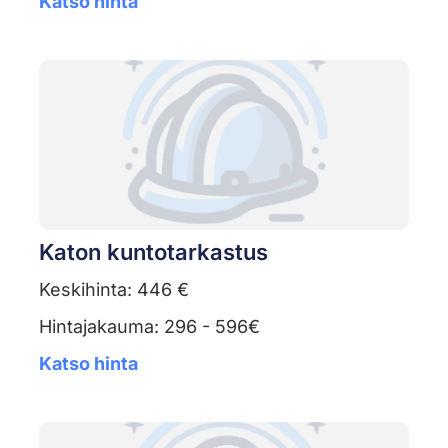
Katso hinta
Katon kuntotarkastus
Keskihinta: 446 €
Hintajakauma: 296 - 596€
Katso hinta