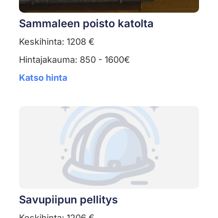
Sammaleen poisto katolta
Keskihinta: 1208 €
Hintajakauma: 850 - 1600€
Katso hinta
Savupiipun pellitys
Keskihinta: 1206 €