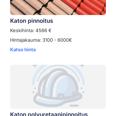
Katon pinnoitus
Keskihinta: 4566 €
Hintajakauma: 3100 - 6000€
Katso hinta
Katon polyuretaanipinnoitus