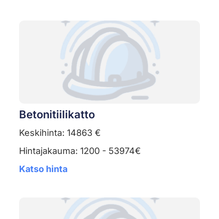
Betonitiilikatto
Keskihinta: 14863 €
Hintajakauma: 1200 - 53974€
Katso hinta