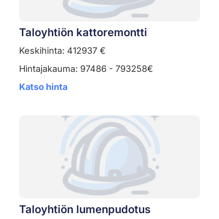
Taloyhtiön kattoremontti
Keskihinta: 412937 €
Hintajakauma: 97486 - 793258€
Katso hinta
Taloyhtiön lumenpudotus