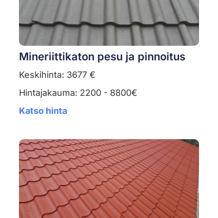
Mineriittikaton pesu ja pinnoitus
Keskihinta: 3677 €
Hintajakauma: 2200 - 8800€
Katso hinta