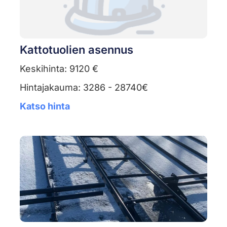
Kattotuolien asennus
Keskihinta: 9120 €
Hintajakauma: 3286 - 28740€
Katso hinta