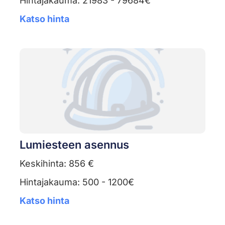
Hintajakauma: 21983 - 79684€
Katso hinta
Lumiesteen asennus
Keskihinta: 856 €
Hintajakauma: 500 - 1200€
Katso hinta