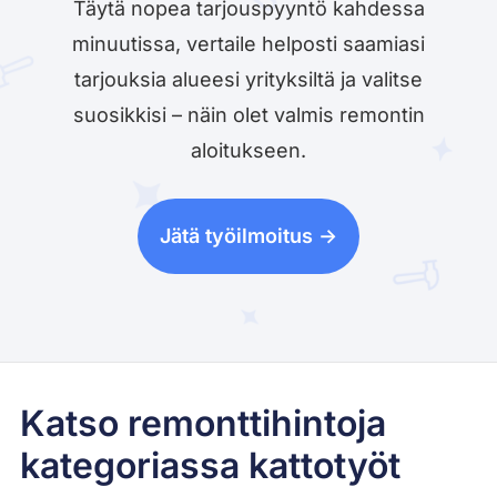
Täytä nopea tarjouspyyntö kahdessa
minuutissa, vertaile helposti saamiasi
tarjouksia alueesi yrityksiltä ja valitse
suosikkisi – näin olet valmis remontin
aloitukseen.
Jätä työilmoitus ->
Katso remonttihintoja
kategoriassa kattotyöt