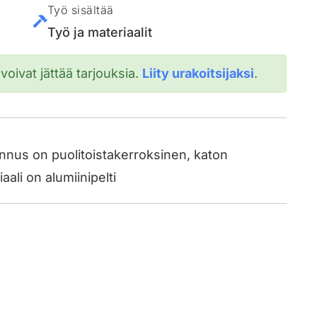
Työ sisältää
Työ ja materiaalit
 voivat jättää tarjouksia.
Liity urakoitsijaksi
.
nnus on puolitoistakerroksinen, katon
ali on alumiinipelti