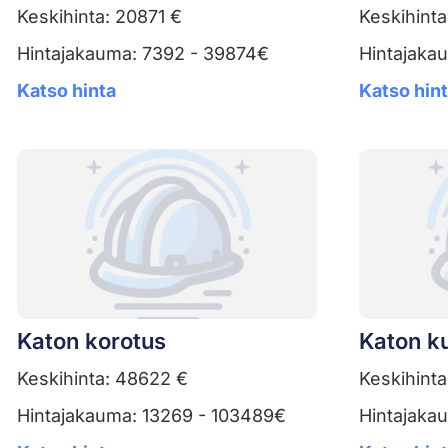
Keskihinta: 20871 €
Keskihinta
Hintajakauma: 7392 - 39874€
Hintajaka
Katso hinta
Katso hin
Katon korotus
Katon k
Keskihinta: 48622 €
Keskihinta
Hintajakauma: 13269 - 103489€
Hintajaka