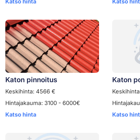
Katso hinta
Katso hin
Katon pinnoitus
Katon po
Keskihinta: 4566 €
Keskihinta
Hintajakauma: 3100 - 6000€
Hintajaka
Katso hinta
Katso hin