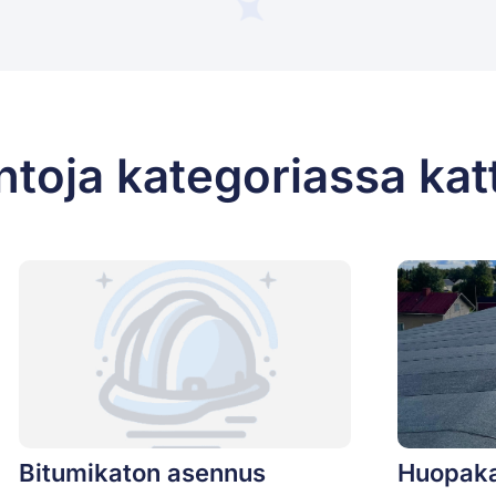
ntoja kategoriassa kat
Bitumikaton asennus
Huopaka