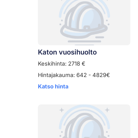
Katon vuosihuolto
Keskihinta: 2718 €
Hintajakauma: 642 - 4829€
Katso hinta