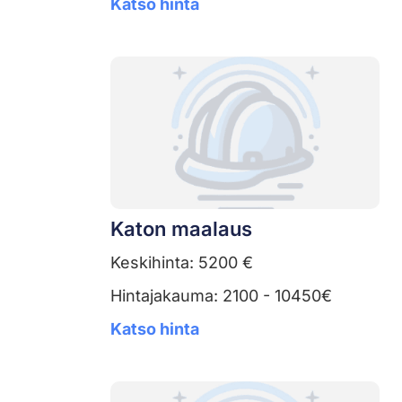
Katso hinta
Katon maalaus
Keskihinta: 5200 €
Hintajakauma: 2100 - 10450€
Katso hinta