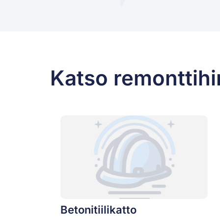
Katso remonttihi
Betonitiilikatto