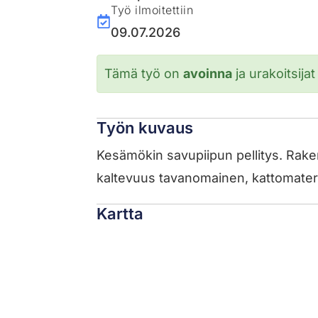
Työ ilmoitettiin
09.07.2026
Tämä työ on
avoinna
ja urakoitsijat
Työn kuvaus
Kesämökin savupiipun pellitys. Rake
kaltevuus tavanomainen, kattomateria
Kartta