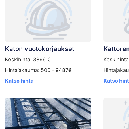
Katon vuotokorjaukset
Kattore
Keskihinta: 3866 €
Keskihinta
Hintajakauma: 500 - 9487€
Hintajaka
Katso hinta
Katso hin