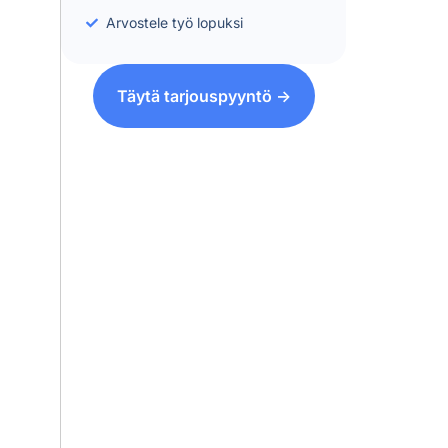
Arvostele työ lopuksi
Täytä tarjouspyyntö ->