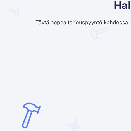
Hal
Täytä nopea tarjouspyyntö kahdessa minu