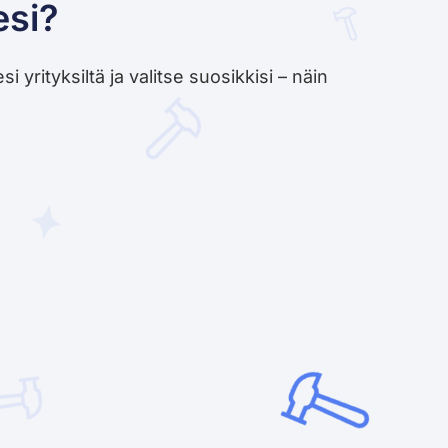
esi?
yrityksiltä ja valitse suosikkisi – näin