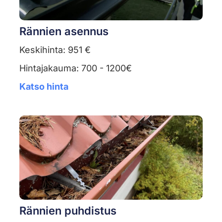
Rännien asennus
Keskihinta: 951 €
Hintajakauma: 700 - 1200€
Katso hinta
Rännien puhdistus