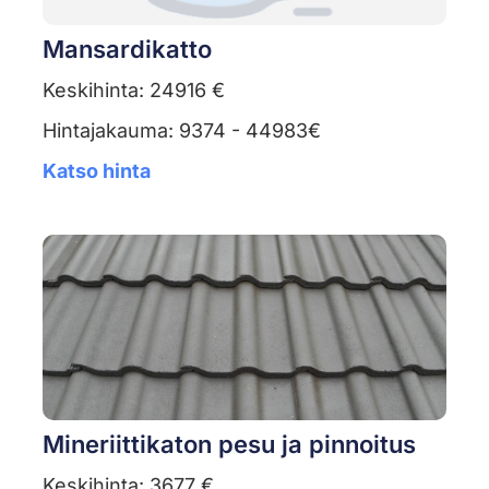
Mansardikatto
Keskihinta: 24916 €
Hintajakauma: 9374 - 44983€
Katso hinta
Mineriittikaton pesu ja pinnoitus
Keskihinta: 3677 €