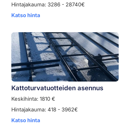
Hintajakauma: 3286 - 28740€
Katso hinta
Kattoturvatuotteiden asennus
Keskihinta: 1810 €
Hintajakauma: 418 - 3962€
Katso hinta