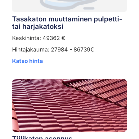
Tasakaton muuttaminen pulpetti-
tai harjakatoksi
Keskihinta: 49362 €
Hintajakauma: 27984 - 86739€
Katso hinta
Tiilikaton asennus