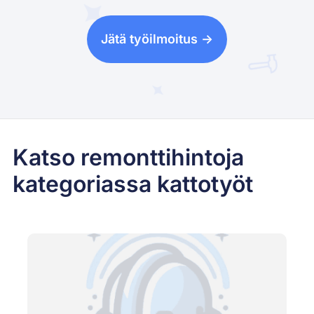
Jätä työilmoitus ->
Katso remonttihintoja
kategoriassa kattotyöt