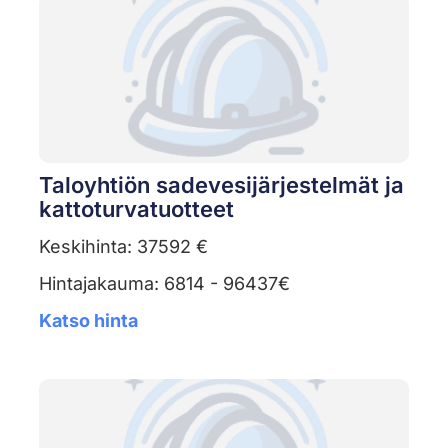
Taloyhtiön sadevesijärjestelmät ja
kattoturvatuotteet
Keskihinta: 37592 €
Hintajakauma: 6814 - 96437€
Katso hinta