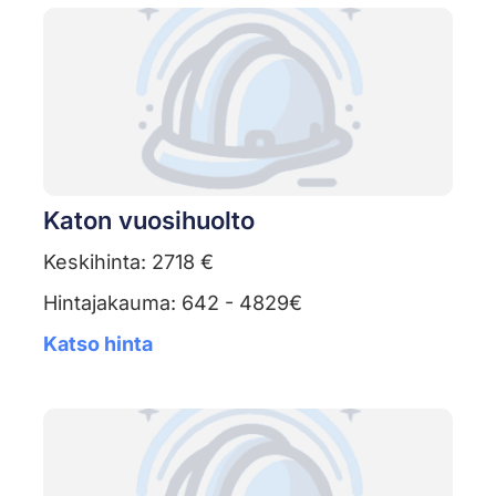
Katon vuosihuolto
Keskihinta: 2718 €
Hintajakauma: 642 - 4829€
Katso hinta