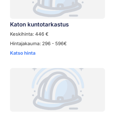
Katon kuntotarkastus
Keskihinta: 446 €
Hintajakauma: 296 - 596€
Katso hinta