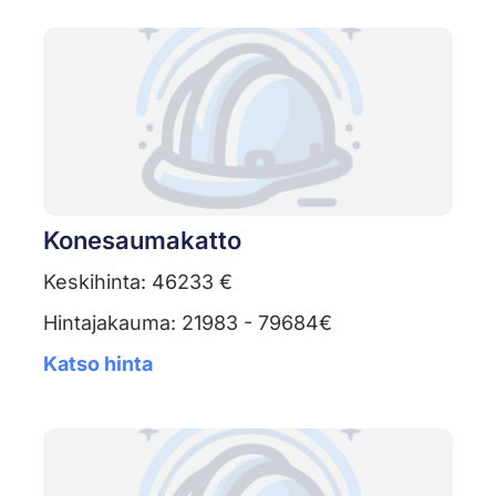
Konesaumakatto
Keskihinta: 46233 €
Hintajakauma: 21983 - 79684€
Katso hinta