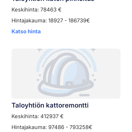
Keskihinta: 78463 €
Hintajakauma: 18927 - 186739€
Katso hinta
Taloyhtiön kattoremontti
Keskihinta: 412937 €
Hintajakauma: 97486 - 793258€