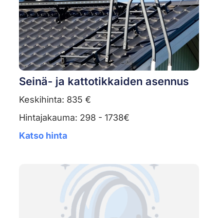
Seinä- ja kattotikkaiden asennus
Keskihinta: 835 €
Hintajakauma: 298 - 1738€
Katso hinta