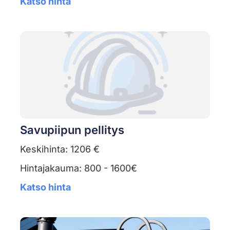
Katso hinta
Savupiipun pellitys
Keskihinta: 1206 €
Hintajakauma: 800 - 1600€
Katso hinta