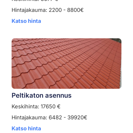
Hintajakauma: 2200 - 8800€
Katso hinta
Peltikaton asennus
Keskihinta: 17650 €
Hintajakauma: 6482 - 39920€
Katso hinta