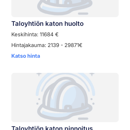
Taloyhtiön katon huolto
Keskihinta: 11684 €
Hintajakauma: 2139 - 29871€
Katso hinta
Taloyhtiön katon pinnoitus