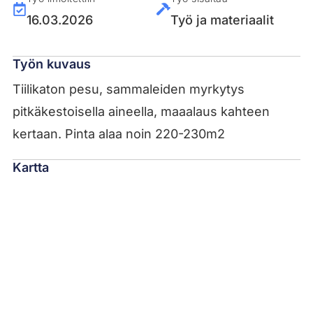
16.03.2026
Työ ja materiaalit
Työn kuvaus
Tiilikaton pesu, sammaleiden myrkytys
pitkäkestoisella aineella, maaalaus kahteen
kertaan. Pinta alaa noin 220-230m2
Kartta