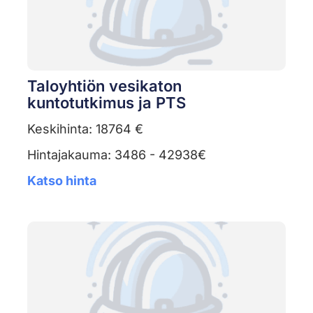
Taloyhtiön vesikaton
kuntotutkimus ja PTS
Keskihinta: 18764 €
Hintajakauma: 3486 - 42938€
Katso hinta