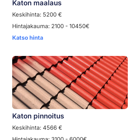
Katon maalaus
Keskihinta: 5200 €
Hintajakauma: 2100 - 10450€
Katso hinta
Katon pinnoitus
Keskihinta: 4566 €
Hintajakauma: 3100 - 6000€