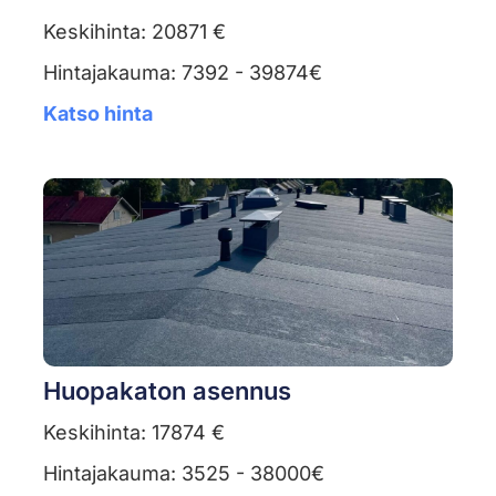
Keskihinta: 20871 €
Hintajakauma: 7392 - 39874€
Katso hinta
Huopakaton asennus
Keskihinta: 17874 €
Hintajakauma: 3525 - 38000€