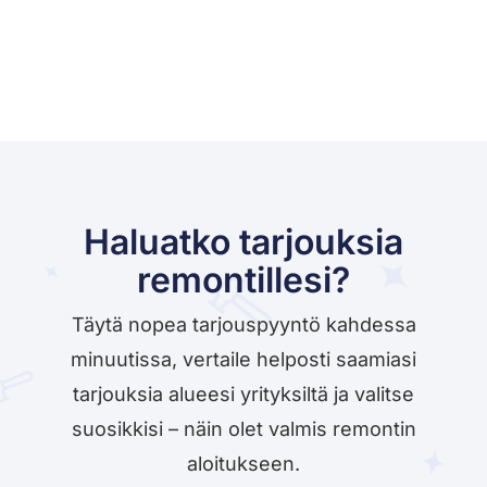
Haluatko tarjouksia
remontillesi?
Täytä nopea tarjouspyyntö kahdessa
minuutissa, vertaile helposti saamiasi
tarjouksia alueesi yrityksiltä ja valitse
suosikkisi – näin olet valmis remontin
aloitukseen.