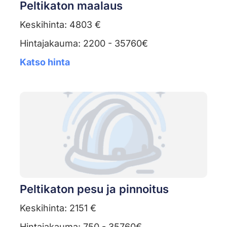
Peltikaton maalaus
Keskihinta: 4803 €
Hintajakauma: 2200 - 35760€
Katso hinta
Peltikaton pesu ja pinnoitus
Keskihinta: 2151 €
Hintajakauma: 750 - 35760€