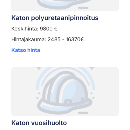
Katon polyuretaanipinnoitus
Keskihinta: 9800 €
Hintajakauma: 2485 - 16370€
Katso hinta
Katon vuosihuolto