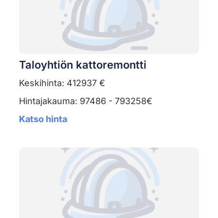
Taloyhtiön kattoremontti
Keskihinta: 412937 €
Hintajakauma: 97486 - 793258€
Katso hinta