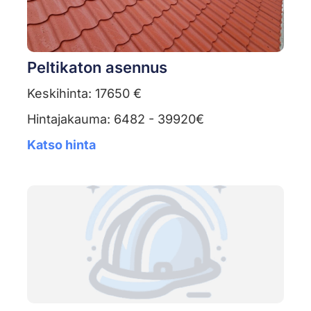
Peltikaton asennus
Keskihinta: 17650 €
Hintajakauma: 6482 - 39920€
Katso hinta