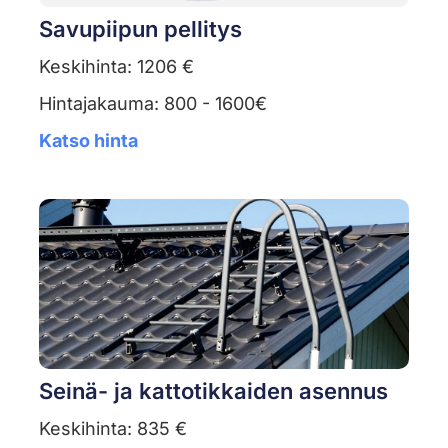
Savupiipun pellitys
Keskihinta: 1206 €
Hintajakauma: 800 - 1600€
Katso hinta
Seinä- ja kattotikkaiden asennus
Keskihinta: 835 €