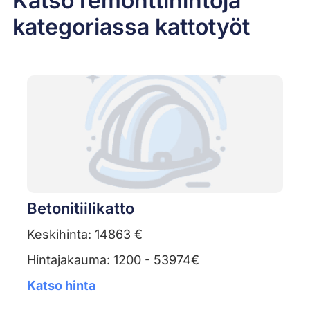
Katso remonttihintoja
kategoriassa kattotyöt
Betonitiilikatto
Keskihinta: 14863 €
Hintajakauma: 1200 - 53974€
Katso hinta