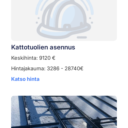
Kattotuolien asennus
Keskihinta: 9120 €
Hintajakauma: 3286 - 28740€
Katso hinta