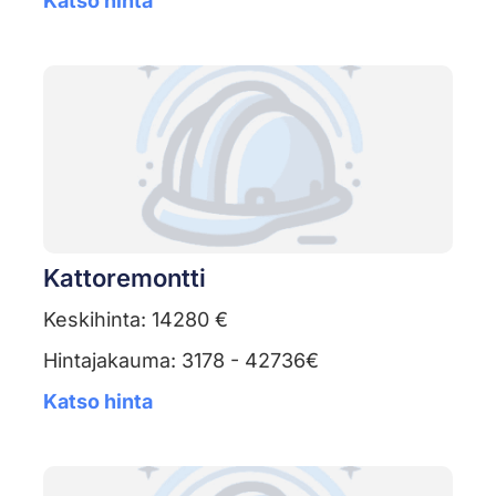
Katso hinta
Kattoremontti
Keskihinta: 14280 €
Hintajakauma: 3178 - 42736€
Katso hinta