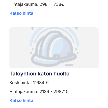
Hintajakauma: 298 - 1738€
Katso hinta
Taloyhtiön katon huolto
Keskihinta: 11684 €
Hintajakauma: 2139 - 29871€
Katso hinta