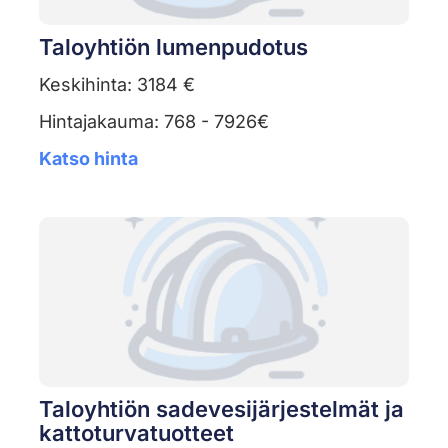
Taloyhtiön lumenpudotus
Keskihinta: 3184 €
Hintajakauma: 768 - 7926€
Katso hinta
Taloyhtiön sadevesijärjestelmät ja
kattoturvatuotteet