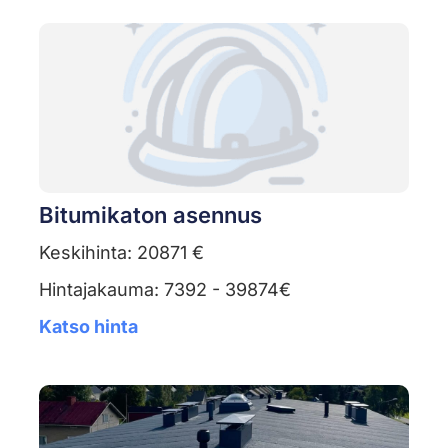
Bitumikaton asennus
Keskihinta: 20871 €
Hintajakauma: 7392 - 39874€
Katso hinta