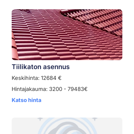
Tiilikaton asennus
Keskihinta: 12684 €
Hintajakauma: 3200 - 79483€
Katso hinta