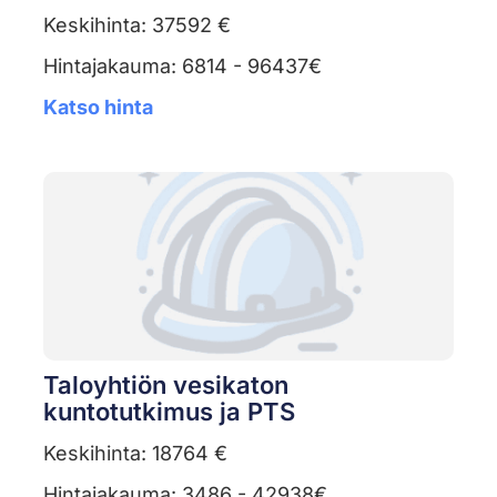
Keskihinta: 37592 €
Hintajakauma: 6814 - 96437€
Katso hinta
Taloyhtiön vesikaton
kuntotutkimus ja PTS
Keskihinta: 18764 €
Hintajakauma: 3486 - 42938€