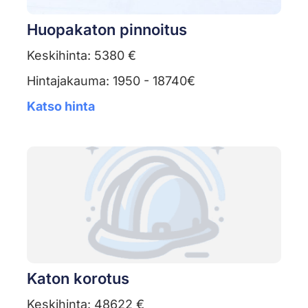
Huopakaton pinnoitus
Keskihinta: 5380 €
Hintajakauma: 1950 - 18740€
Katso hinta
Katon korotus
Keskihinta: 48622 €