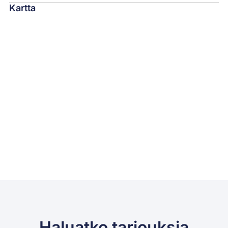
Kartta
Haluatko tarjouksia