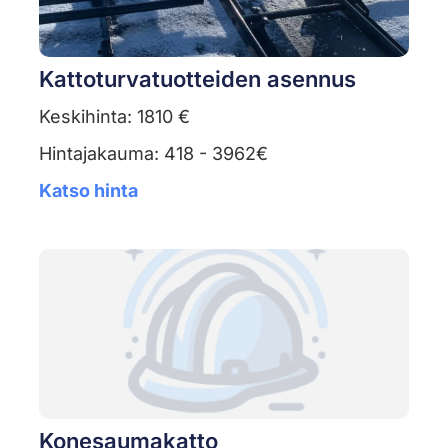
Kattoturvatuotteiden asennus
Keskihinta: 1810 €
Hintajakauma: 418 - 3962€
Katso hinta
Konesaumakatto