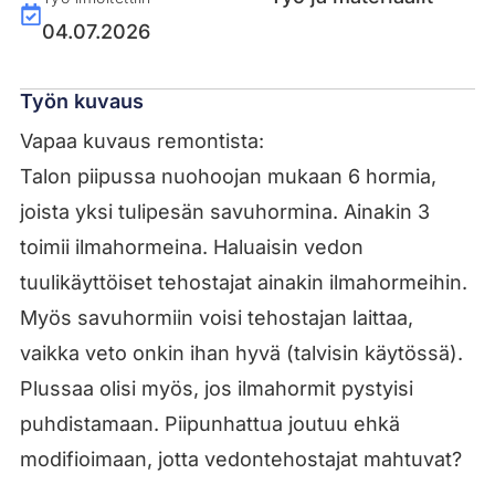
04.07.2026
Työn kuvaus
Vapaa kuvaus remontista:
Talon piipussa nuohoojan mukaan 6 hormia,
joista yksi tulipesän savuhormina. Ainakin 3
toimii ilmahormeina. Haluaisin vedon
tuulikäyttöiset tehostajat ainakin ilmahormeihin.
Myös savuhormiin voisi tehostajan laittaa,
vaikka veto onkin ihan hyvä (talvisin käytössä).
Plussaa olisi myös, jos ilmahormit pystyisi
puhdistamaan. Piipunhattua joutuu ehkä
modifioimaan, jotta vedontehostajat mahtuvat?