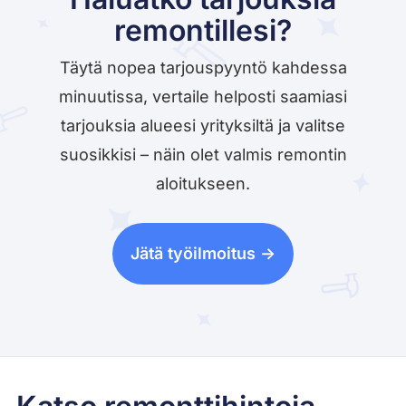
remontillesi?
Täytä nopea tarjouspyyntö kahdessa
minuutissa, vertaile helposti saamiasi
tarjouksia alueesi yrityksiltä ja valitse
suosikkisi – näin olet valmis remontin
aloitukseen.
Jätä työilmoitus ->