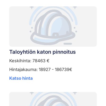
Taloyhtiön katon pinnoitus
Keskihinta: 78463 €
Hintajakauma: 18927 - 186739€
Katso hinta