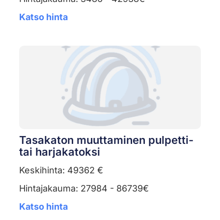
Katso hinta
Tasakaton muuttaminen pulpetti-
tai harjakatoksi
Keskihinta: 49362 €
Hintajakauma: 27984 - 86739€
Katso hinta