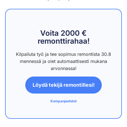
Voita 2000 €
remonttirahaa!
Kilpailuta työ ja tee sopimus remontista 30.8
mennessä ja olet automaattisesti mukana
arvonnassa!
Löydä tekijä remontillesi!
Kampanjaehdot