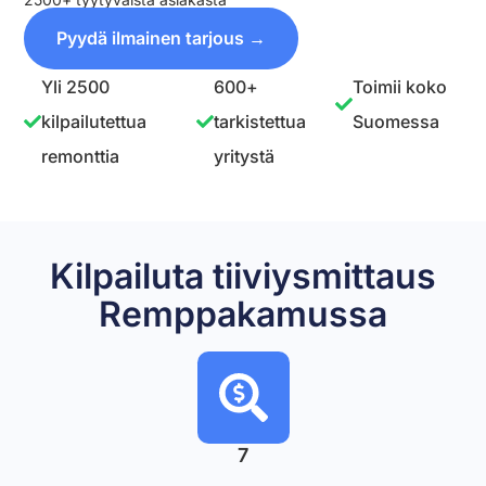
Pyydä ilmainen tarjous →
Yli 2500
600+
Toimii koko
kilpailutettua
tarkistettua
Suomessa
remonttia
yritystä
Kilpailuta tiiviysmittaus
Remppakamussa
7