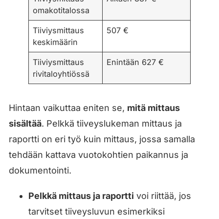
omakotitalossa
Tiiviysmittaus
507 €
keskimäärin
Tiiviysmittaus
Enintään 627 €
rivitaloyhtiössä
Hintaan vaikuttaa eniten se,
mitä mittaus
sisältää
. Pelkkä tiiveyslukeman mittaus ja
raportti on eri työ kuin mittaus, jossa samalla
tehdään kattava vuotokohtien paikannus ja
dokumentointi.
Pelkkä mittaus ja raportti
voi riittää, jos
tarvitset tiiveysluvun esimerkiksi