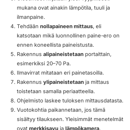
mukana ovat ainakin lämpötila, tuuli ja
ilmanpaine.
Tehdään
nollapaineen mittaus
, eli
katsotaan mikä luonnollinen paine-ero on
ennen koneellista paineistusta.
Rakennus
alipaineistetaan
portaittain,
esimerkiksi 20–70 Pa.
Ilmavirrat mitataan eri painetasoilla.
Rakennus
ylipaineistetaan
ja mittaus
toistetaan samalla periaatteella.
Ohjelmisto laskee tuloksen mittausdatasta.
Vuotokohtia paikannetaan, jos tämä
sisältyy tilaukseen. Yleisimmät menetelmät
ovat
merkkisavu
ja
lämpökamera
.