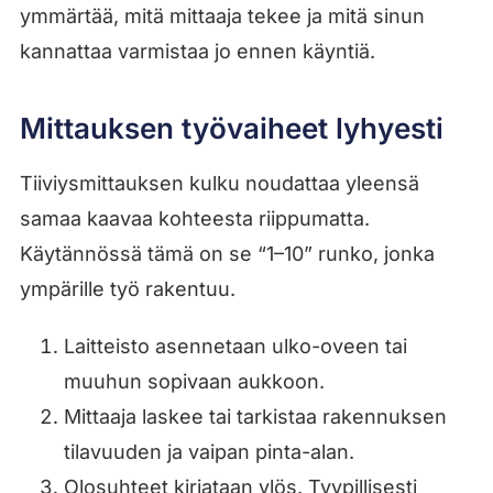
ymmärtää, mitä mittaaja tekee ja mitä sinun
kannattaa varmistaa jo ennen käyntiä.
Mittauksen työvaiheet lyhyesti
Tiiviysmittauksen kulku noudattaa yleensä
samaa kaavaa kohteesta riippumatta.
Käytännössä tämä on se “1–10” runko, jonka
ympärille työ rakentuu.
Laitteisto asennetaan ulko-oveen tai
muuhun sopivaan aukkoon.
Mittaaja laskee tai tarkistaa rakennuksen
tilavuuden ja vaipan pinta-alan.
Olosuhteet kirjataan ylös. Tyypillisesti