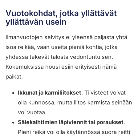
Vuotokohdat, jotka yllättävät
yllättävän usein
Ilmanvuotojen selvitys ei yleensä paljasta yhtä
isoa reikää, vaan useita pieniä kohtia, jotka
yhdessä tekevät talosta vedontuntuisen.
Kokemuksissa nousi esiin erityisesti nämä
paikat.
Ikkunat ja karmiliitokset
. Tiivisteet voivat
olla kunnossa, mutta liitos karmista seinään
voi vuotaa.
Sälekaihtimien läpiviennit tai poraukset
.
Pieni reikä voi olla käytännössä suora reitti