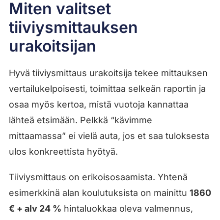
Miten valitset
tiiviysmittauksen
urakoitsijan
Hyvä tiiviysmittaus urakoitsija tekee mittauksen
vertailukelpoisesti, toimittaa selkeän raportin ja
osaa myös kertoa, mistä vuotoja kannattaa
lähteä etsimään. Pelkkä “kävimme
mittaamassa” ei vielä auta, jos et saa tuloksesta
ulos konkreettista hyötyä.
Tiiviysmittaus on erikoisosaamista. Yhtenä
esimerkkinä alan koulutuksista on mainittu
1860
€ + alv 24 %
hintaluokkaa oleva valmennus,