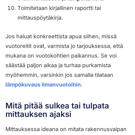
Toimitetaan kirjallinen raportti tai
mittauspöytäkirja.
Jos haluat konkreettista apua siihen, missä
vuotoreitit ovat, varmista jo tarjouksessa, että
mukana on vuotokohtien paikannus. Se voi
säästää paljon aikaa ja turhaa purkamista
myöhemmin, varsinkin jos samalla tilataan
lämpökuvaus ilmanvuotoihin
.
Mitä pitää sulkea tai tulpata
mittauksen ajaksi
Mittauksessa ideana on mitata rakennusvaipan