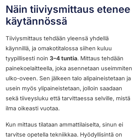
Näin tiiviysmittaus etenee
käytännössä
Tiiviysmittaus tehdään yleensä yhdellä
käynnillä, ja omakotitalossa siihen kuluu
tyypillisesti noin
3–4 tuntia
. Mittaus tehdään
painekoelaitteella, joka asennetaan useimmiten
ulko-oveen. Sen jälkeen talo alipaineistetaan ja
usein myös ylipaineistetaan, jolloin saadaan
sekä tiiveysluku että tarvittaessa selville, mistä
ilma oikeasti vuotaa.
Kun mittaus tilataan ammattilaiselta, sinun ei
tarvitse opetella tekniikkaa. Hyödyllisintä on