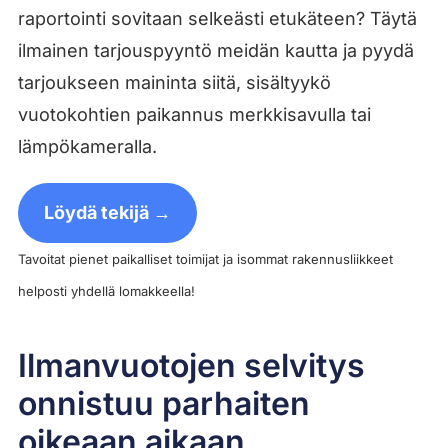
raportointi sovitaan selkeästi etukäteen? Täytä
ilmainen tarjouspyyntö meidän kautta ja pyydä
tarjoukseen maininta siitä, sisältyykö
vuotokohtien paikannus merkkisavulla tai
lämpökameralla.
Löydä tekijä →
Tavoitat pienet paikalliset toimijat ja isommat rakennusliikkeet
helposti yhdellä lomakkeella!
Ilmanvuotojen selvitys
onnistuu parhaiten
oikeaan aikaan