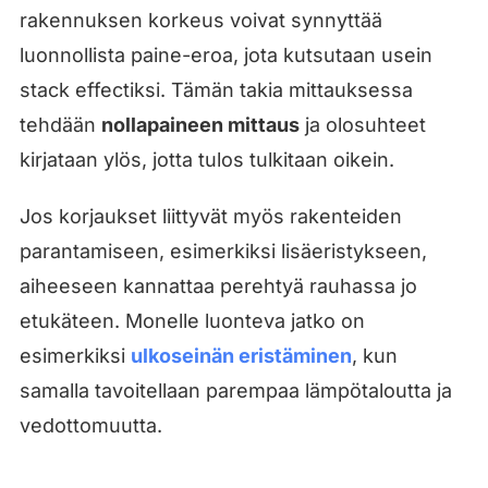
rakennuksen korkeus voivat synnyttää
luonnollista paine-eroa, jota kutsutaan usein
stack effectiksi. Tämän takia mittauksessa
tehdään
nollapaineen mittaus
ja olosuhteet
kirjataan ylös, jotta tulos tulkitaan oikein.
Jos korjaukset liittyvät myös rakenteiden
parantamiseen, esimerkiksi lisäeristykseen,
aiheeseen kannattaa perehtyä rauhassa jo
etukäteen. Monelle luonteva jatko on
esimerkiksi
ulkoseinän eristäminen
, kun
samalla tavoitellaan parempaa lämpötaloutta ja
vedottomuutta.