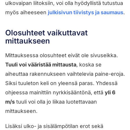
ulkovaipan liitoksiin, voi olla hyödyllistä tutustua
myös aiheeseen
julkisivun tiivistys ja saumaus
.
Olosuhteet vaikuttavat
mittaukseen
Mittauksessa olosuhteet eivät ole sivuseikka.
Tuuli voi vääristää mittausta
, koska se
aiheuttaa rakennukseen vaihtelevia paine-eroja.
Siksi tuuleton keli on yleensä paras. Yhdessä
ohjeessa mainittiin nyrkkisääntönä, että
yli 6
m/s
tuuli voi olla jo liikaa luotettavaan
mittaukseen.
Lisäksi ulko- ja sisälämpötilan erot sekä