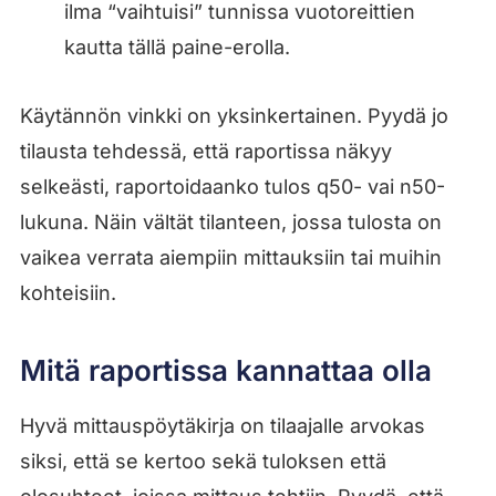
ilma “vaihtuisi” tunnissa vuotoreittien
kautta tällä paine-erolla.
Käytännön vinkki on yksinkertainen. Pyydä jo
tilausta tehdessä, että raportissa näkyy
selkeästi, raportoidaanko tulos q50- vai n50-
lukuna. Näin vältät tilanteen, jossa tulosta on
vaikea verrata aiempiin mittauksiin tai muihin
kohteisiin.
Mitä raportissa kannattaa olla
Hyvä mittauspöytäkirja on tilaajalle arvokas
siksi, että se kertoo sekä tuloksen että