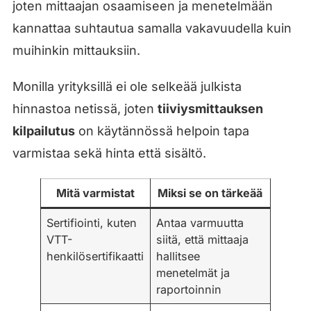
joten mittaajan osaamiseen ja menetelmään
kannattaa suhtautua samalla vakavuudella kuin
muihinkin mittauksiin.
Monilla yrityksillä ei ole selkeää julkista
hinnastoa netissä, joten
tiiviysmittauksen
kilpailutus
on käytännössä helpoin tapa
varmistaa sekä hinta että sisältö.
Mitä varmistat
Miksi se on tärkeää
Sertifiointi, kuten
Antaa varmuutta
VTT-
siitä, että mittaaja
henkilösertifikaatti
hallitsee
menetelmät ja
raportoinnin