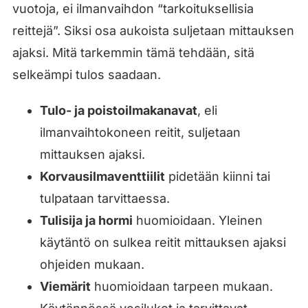
vuotoja, ei ilmanvaihdon “tarkoituksellisia
reittejä”. Siksi osa aukoista suljetaan mittauksen
ajaksi. Mitä tarkemmin tämä tehdään, sitä
selkeämpi tulos saadaan.
Tulo- ja poistoilmakanavat
, eli
ilmanvaihtokoneen reitit, suljetaan
mittauksen ajaksi.
Korvausilmaventtiilit
pidetään kiinni tai
tulpataan tarvittaessa.
Tulisija ja hormi
huomioidaan. Yleinen
käytäntö on sulkea reitit mittauksen ajaksi
ohjeiden mukaan.
Viemärit
huomioidaan tarpeen mukaan.