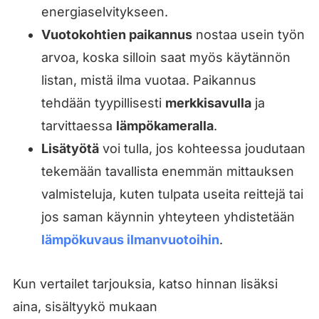
energiaselvitykseen.
Vuotokohtien paikannus
nostaa usein työn
arvoa, koska silloin saat myös käytännön
listan, mistä ilma vuotaa. Paikannus
tehdään tyypillisesti
merkkisavulla
ja
tarvittaessa
lämpökameralla
.
Lisätyötä
voi tulla, jos kohteessa joudutaan
tekemään tavallista enemmän mittauksen
valmisteluja, kuten tulpata useita reittejä tai
jos saman käynnin yhteyteen yhdistetään
lämpökuvaus ilmanvuotoihin
.
Kun vertailet tarjouksia, katso hinnan lisäksi
aina, sisältyykö mukaan