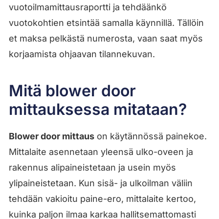
vuotoilmamittausraportti ja tehdäänkö
vuotokohtien etsintää samalla käynnillä. Tällöin
et maksa pelkästä numerosta, vaan saat myös
korjaamista ohjaavan tilannekuvan.
Mitä blower door
mittauksessa mitataan?
Blower door mittaus
on käytännössä painekoe.
Mittalaite asennetaan yleensä ulko-oveen ja
rakennus alipaineistetaan ja usein myös
ylipaineistetaan. Kun sisä- ja ulkoilman väliin
tehdään vakioitu paine-ero, mittalaite kertoo,
kuinka paljon ilmaa karkaa hallitsemattomasti