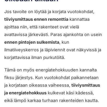
Jos tavoite on löytää ja korjata vuotokohdat,
tiiviysmittaus ennen remonttia
kannattaa
ajoittaa niin, että rakenteet ovat vielä
avattavissa järkevästi. Paras ajankohta on usein
ennen pintojen sulkemista
, kun
ilmatiiveyskerros ja läpiviennit ovat näkyvissä ja
korjattavissa ilman purkutöitä.
Tämä on myös energiatehokkuuden kannalta
fiksu järjestys. Kun vuotokohdat paikannetaan
ja korjataan oikeassa vaiheessa,
tiiviysmittaus
ja energiatehokkuus
kulkevat käsi kädessä,
eikä lämpö karkaa turhaan rakenteiden kautta.