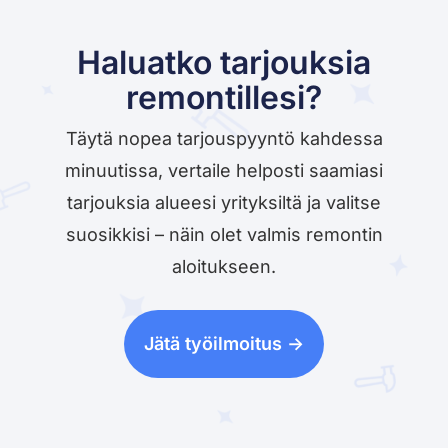
Haluatko tarjouksia
remontillesi?
Täytä nopea tarjouspyyntö kahdessa
minuutissa, vertaile helposti saamiasi
tarjouksia alueesi yrityksiltä ja valitse
suosikkisi – näin olet valmis remontin
aloitukseen.
Jätä työilmoitus ->