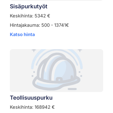
Sisäpurkutyöt
Keskihinta: 5342 €
Hintajakauma: 500 - 13741€
Katso hinta
Teollisuuspurku
Keskihinta: 168942 €