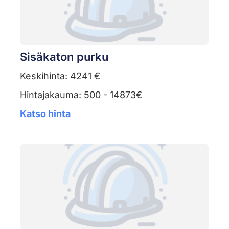
Sisäkaton purku
Keskihinta: 4241 €
Hintajakauma: 500 - 14873€
Katso hinta