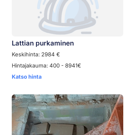
Lattian purkaminen
Keskihinta: 2984 €
Hintajakauma: 400 - 8941€
Katso hinta