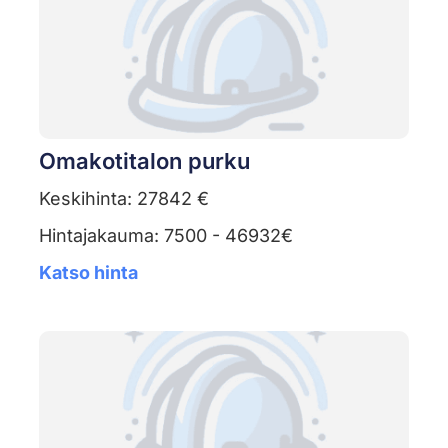
Omakotitalon purku
Keskihinta: 27842 €
Hintajakauma: 7500 - 46932€
Katso hinta