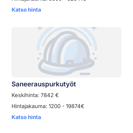
Katso hinta
Saneerauspurkutyöt
Keskihinta: 7842 €
Hintajakauma: 1200 - 19874€
Katso hinta