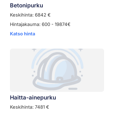
Betonipurku
Keskihinta: 6842 €
Hintajakauma: 600 - 19874€
Katso hinta
Haitta-ainepurku
Keskihinta: 7481 €