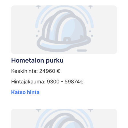
Hometalon purku
Keskihinta: 24960 €
Hintajakauma: 9300 - 59874€
Katso hinta