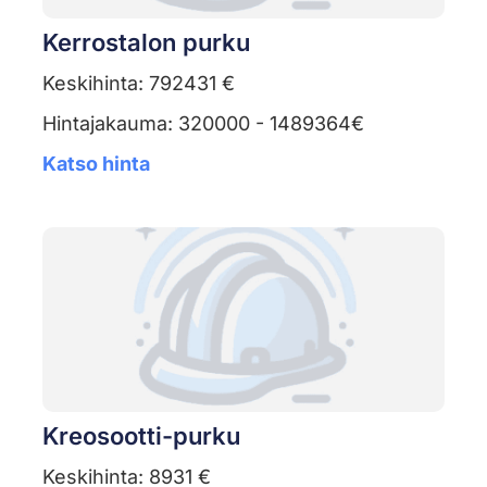
Kerrostalon purku
Keskihinta: 792431 €
Hintajakauma: 320000 - 1489364€
Katso hinta
Kreosootti-purku
Keskihinta: 8931 €