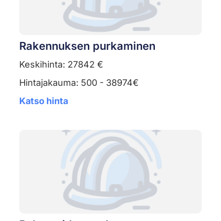
Rakennuksen purkaminen
Keskihinta: 27842 €
Hintajakauma: 500 - 38974€
Katso hinta