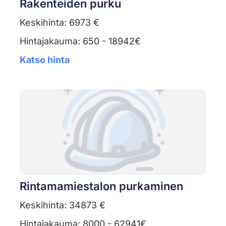
Rakenteiden purku
Keskihinta: 6973 €
Hintajakauma: 650 - 18942€
Katso hinta
Rintamamiestalon purkaminen
Keskihinta: 34873 €
Hintajakauma: 8000 - 62941€