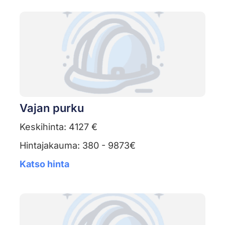
Vajan purku
Keskihinta: 4127 €
Hintajakauma: 380 - 9873€
Katso hinta