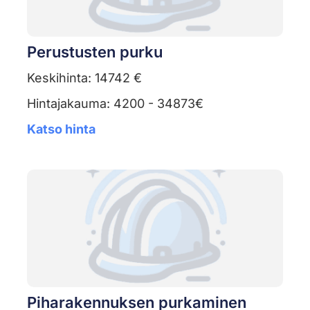
Perustusten purku
Keskihinta: 14742 €
Hintajakauma: 4200 - 34873€
Katso hinta
Piharakennuksen purkaminen