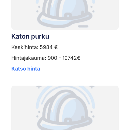
Katon purku
Keskihinta: 5984 €
Hintajakauma: 900 - 19742€
Katso hinta