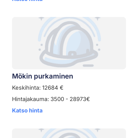
Mökin purkaminen
Keskihinta: 12684 €
Hintajakauma: 3500 - 28973€
Katso hinta