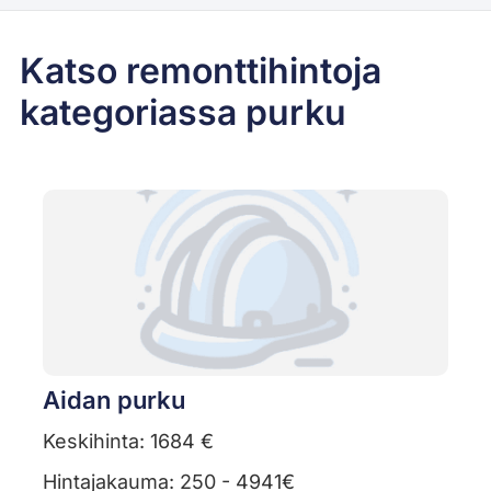
Katso remonttihintoja
kategoriassa purku
Aidan purku
Keskihinta: 1684 €
Hintajakauma: 250 - 4941€