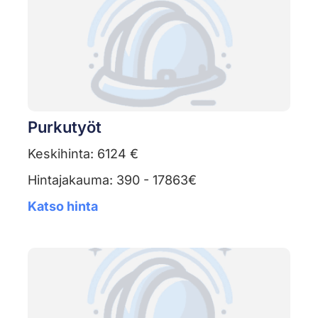
Purkutyöt
Keskihinta: 6124 €
Hintajakauma: 390 - 17863€
Katso hinta