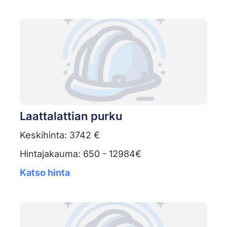
Laattalattian purku
Keskihinta: 3742 €
Hintajakauma: 650 - 12984€
Katso hinta