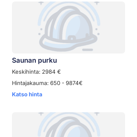
Saunan purku
Keskihinta: 2984 €
Hintajakauma: 650 - 9874€
Katso hinta