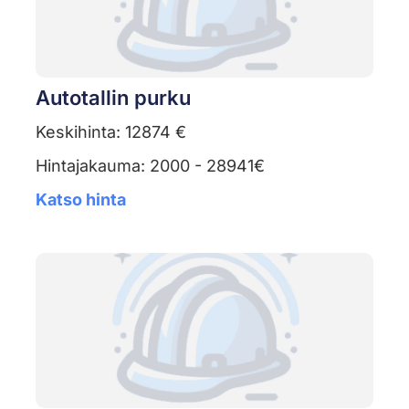
Autotallin purku
Keskihinta: 12874 €
Hintajakauma: 2000 - 28941€
Katso hinta