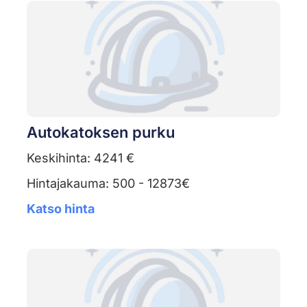
Autokatoksen purku
Keskihinta: 4241 €
Hintajakauma: 500 - 12873€
Katso hinta