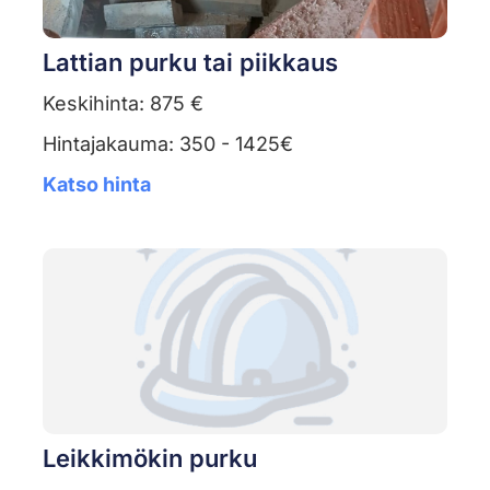
Lattian purku tai piikkaus
Keskihinta: 875 €
Hintajakauma: 350 - 1425€
Katso hinta
Leikkimökin purku