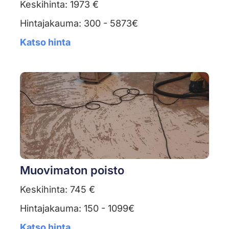
Keskihinta: 1973 €
Hintajakauma: 300 - 5873€
Katso hinta
Muovimaton poisto
Keskihinta: 745 €
Hintajakauma: 150 - 1099€
Katso hinta