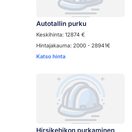
Autotallin purku
Keskihinta: 12874 €
Hintajakauma: 2000 - 28941€
Katso hinta
Hirsikehikon purkaminen