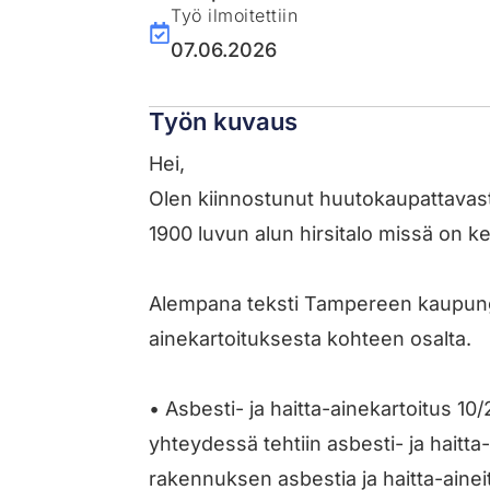
Työ ilmoitettiin
07.06.2026
Työn kuvaus
Hei,
Olen kiinnostunut huutokaupattavasta
1900 luvun alun hirsitalo missä on ke
Alempana teksti Tampereen kaupungi
ainekartoituksesta kohteen osalta.
• Asbesti- ja haitta-ainekartoitus 1
yhteydessä tehtiin asbesti- ja haitta
rakennuksen asbestia ja haitta-aineit