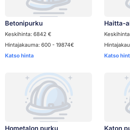
Betonipurku
Haitta-
Keskihinta: 6842 €
Keskihinta
Hintajakauma: 600 - 19874€
Hintajaka
Katso hinta
Katso hin
Hometalon purku
Katon p