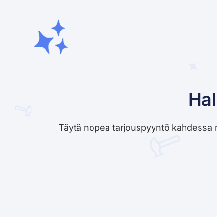
Hal
Täytä nopea tarjouspyyntö kahdessa minu