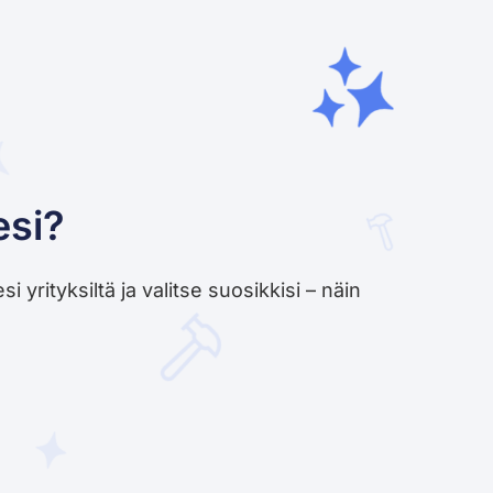
esi?
yrityksiltä ja valitse suosikkisi – näin