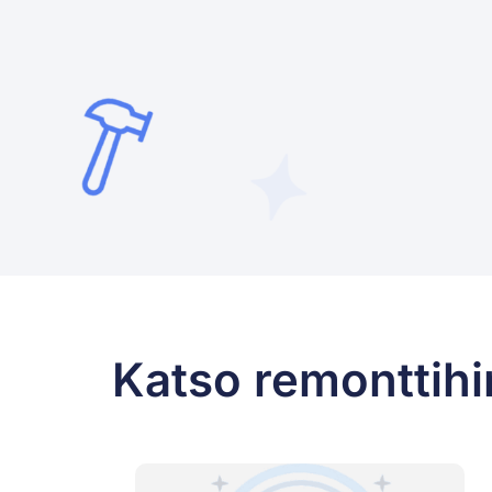
Katso remonttihi