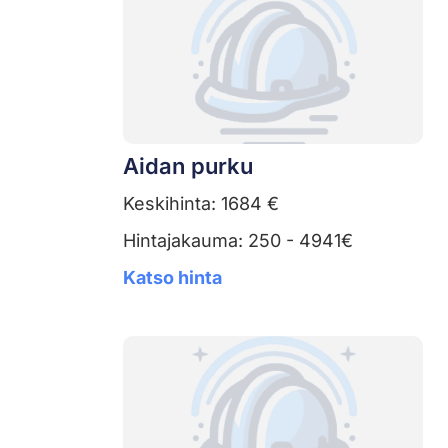
Aidan purku
Keskihinta: 1684 €
Hintajakauma: 250 - 4941€
Katso hinta