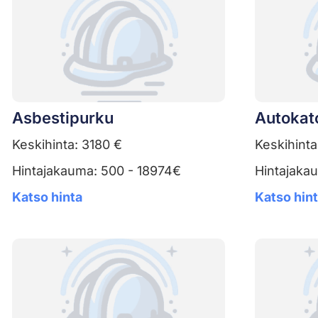
Asbestipurku
Autokat
Keskihinta: 3180 €
Keskihinta
Hintajakauma: 500 - 18974€
Hintajaka
Katso hinta
Katso hin