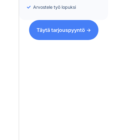
Arvostele työ lopuksi
Täytä tarjouspyyntö ->