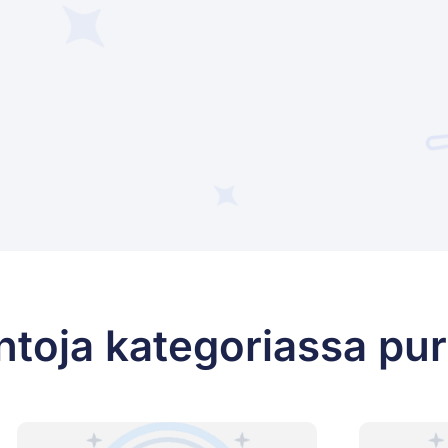
ntoja kategoriassa pu