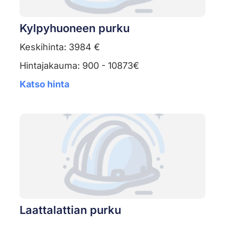
Kylpyhuoneen purku
Keskihinta: 3984 €
Hintajakauma: 900 - 10873€
Katso hinta
Laattalattian purku