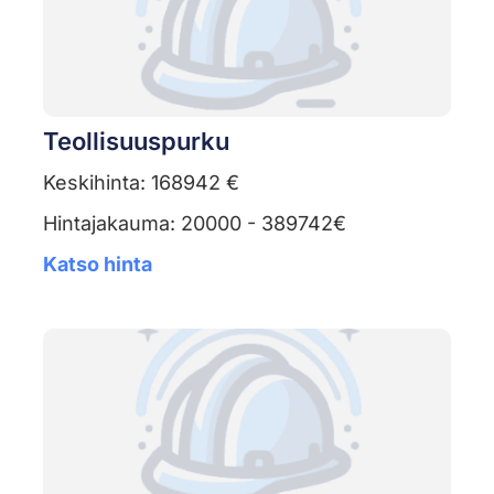
Teollisuuspurku
Keskihinta: 168942 €
Hintajakauma: 20000 - 389742€
Katso hinta