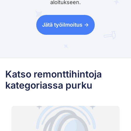
aloitukseen.
Jätä työilmoitus ->
Katso remonttihintoja
kategoriassa purku