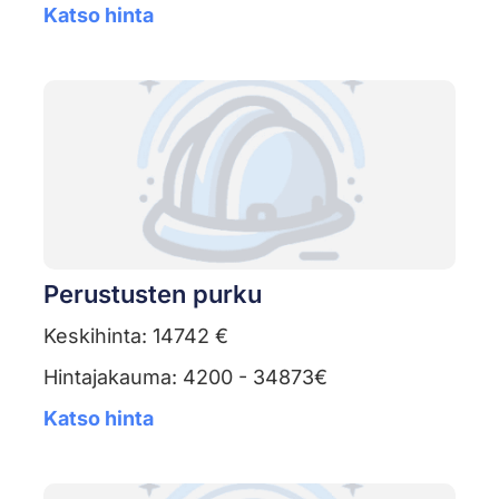
Katso hinta
Perustusten purku
Keskihinta: 14742 €
Hintajakauma: 4200 - 34873€
Katso hinta