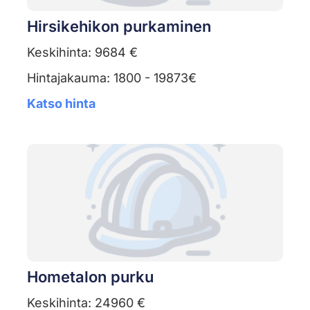
Hirsikehikon purkaminen
Keskihinta: 9684 €
Hintajakauma: 1800 - 19873€
Katso hinta
Hometalon purku
Keskihinta: 24960 €