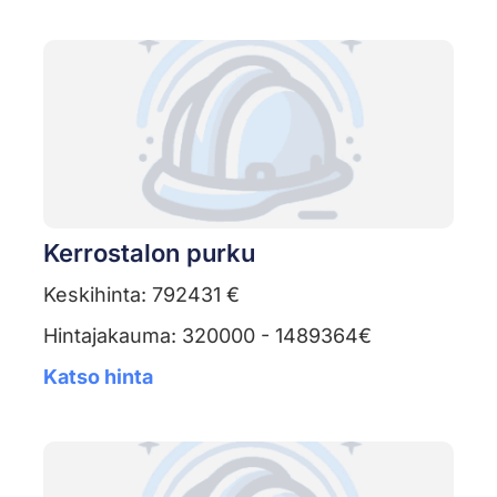
Kerrostalon purku
Keskihinta: 792431 €
Hintajakauma: 320000 - 1489364€
Katso hinta