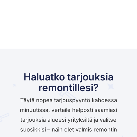
Haluatko tarjouksia
remontillesi?
Täytä nopea tarjouspyyntö kahdessa
minuutissa, vertaile helposti saamiasi
tarjouksia alueesi yrityksiltä ja valitse
suosikkisi – näin olet valmis remontin