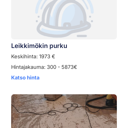
Leikkimökin purku
Keskihinta: 1973 €
Hintajakauma: 300 - 5873€
Katso hinta