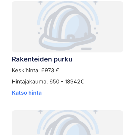
Rakenteiden purku
Keskihinta: 6973 €
Hintajakauma: 650 - 18942€
Katso hinta