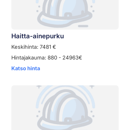
Haitta-ainepurku
Keskihinta: 7481 €
Hintajakauma: 880 - 24963€
Katso hinta