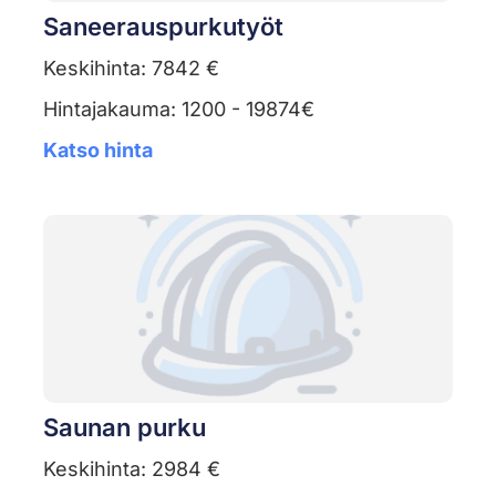
Saneerauspurkutyöt
Keskihinta: 7842 €
Hintajakauma: 1200 - 19874€
Katso hinta
Saunan purku
Keskihinta: 2984 €