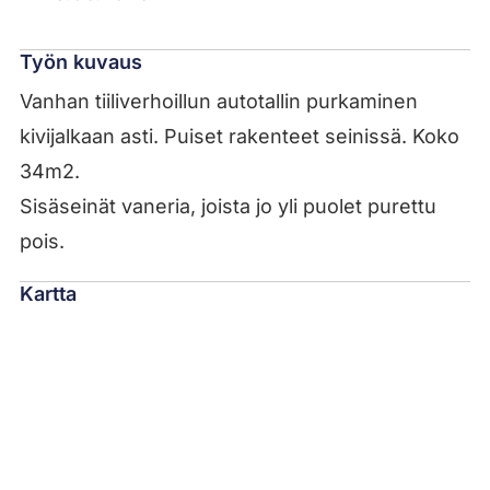
Työn kuvaus
Vanhan tiiliverhoillun autotallin purkaminen
kivijalkaan asti. Puiset rakenteet seinissä. Koko
34m2.
Sisäseinät vaneria, joista jo yli puolet purettu
pois.
Kartta