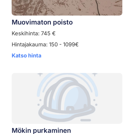
Muovimaton poisto
Keskihinta: 745 €
Hintajakauma: 150 - 1099€
Katso hinta
Mökin purkaminen