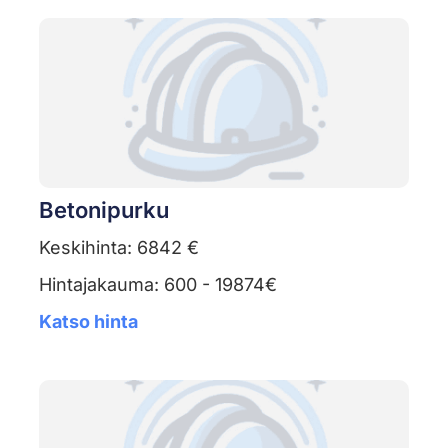
Betonipurku
Keskihinta: 6842 €
Hintajakauma: 600 - 19874€
Katso hinta