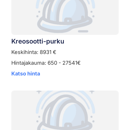
Kreosootti-purku
Keskihinta: 8931 €
Hintajakauma: 650 - 27541€
Katso hinta