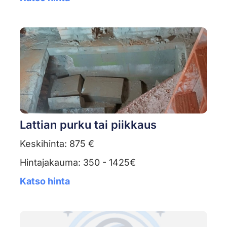
Lattian purku tai piikkaus
Keskihinta: 875 €
Hintajakauma: 350 - 1425€
Katso hinta