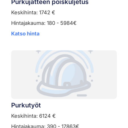
Purkujätteen poiskuljetus
Keskihinta: 1742 €
Hintajakauma: 180 - 5984€
Katso hinta
Purkutyöt
Keskihinta: 6124 €
Hintajakauma: 390 - 17863€