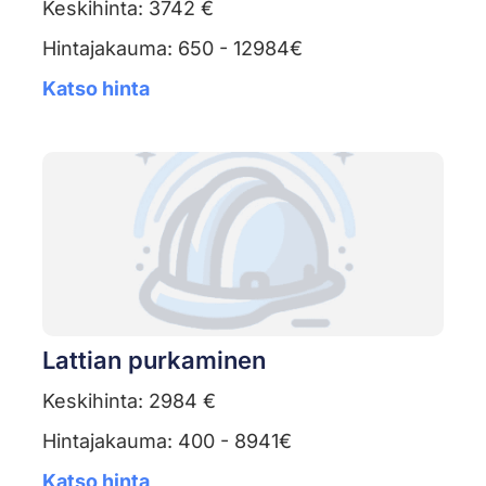
Keskihinta: 3742 €
Hintajakauma: 650 - 12984€
Katso hinta
Lattian purkaminen
Keskihinta: 2984 €
Hintajakauma: 400 - 8941€
Katso hinta