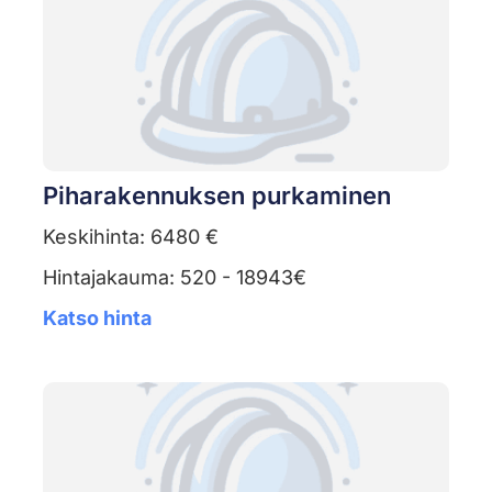
Piharakennuksen purkaminen
Keskihinta: 6480 €
Hintajakauma: 520 - 18943€
Katso hinta