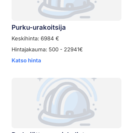
Purku-urakoitsija
Keskihinta: 6984 €
Hintajakauma: 500 - 22941€
Katso hinta