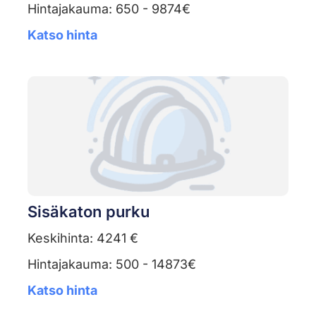
Hintajakauma: 650 - 9874€
Katso hinta
Sisäkaton purku
Keskihinta: 4241 €
Hintajakauma: 500 - 14873€
Katso hinta