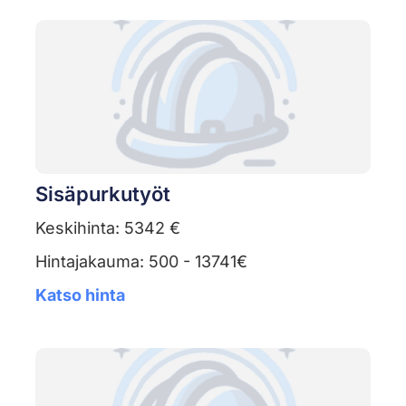
Sisäpurkutyöt
Keskihinta: 5342 €
Hintajakauma: 500 - 13741€
Katso hinta