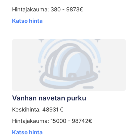
Hintajakauma: 380 - 9873€
Katso hinta
Vanhan navetan purku
Keskihinta: 48931 €
Hintajakauma: 15000 - 98742€
Katso hinta