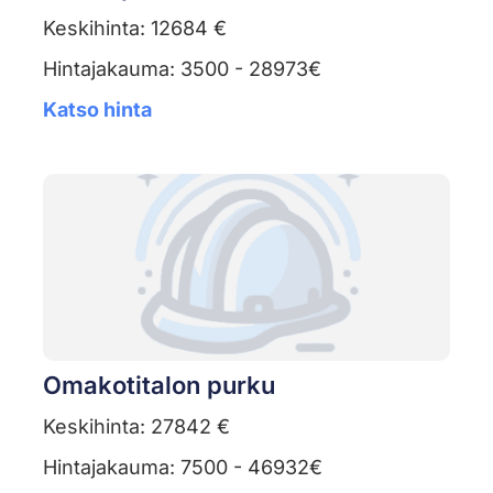
Keskihinta: 12684 €
Hintajakauma: 3500 - 28973€
Katso hinta
Omakotitalon purku
Keskihinta: 27842 €
Hintajakauma: 7500 - 46932€