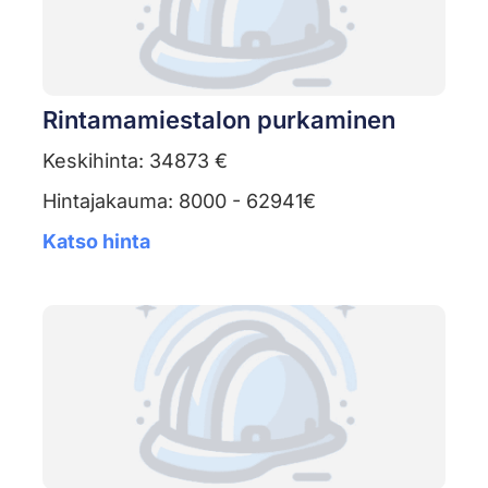
Rintamamiestalon purkaminen
Keskihinta: 34873 €
Hintajakauma: 8000 - 62941€
Katso hinta