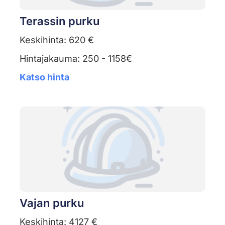
Terassin purku
Keskihinta: 620 €
Hintajakauma: 250 - 1158€
Katso hinta
Vajan purku
Keskihinta: 4127 €