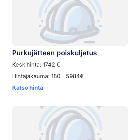
Purkujätteen poiskuljetus
Keskihinta: 1742 €
Hintajakauma: 180 - 5984€
Katso hinta