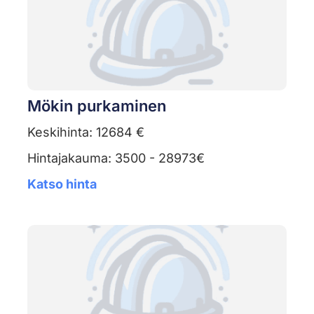
Mökin purkaminen
Keskihinta: 12684 €
Hintajakauma: 3500 - 28973€
Katso hinta