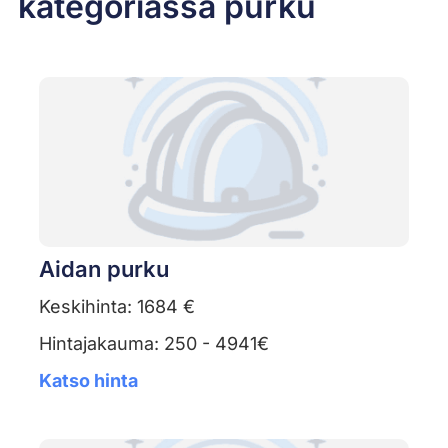
kategoriassa purku
Aidan purku
Keskihinta: 1684 €
Hintajakauma: 250 - 4941€
Katso hinta