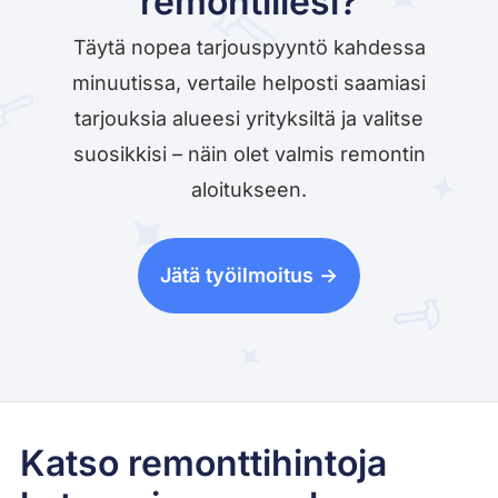
remontillesi?
Täytä nopea tarjouspyyntö kahdessa
minuutissa, vertaile helposti saamiasi
tarjouksia alueesi yrityksiltä ja valitse
suosikkisi – näin olet valmis remontin
aloitukseen.
Jätä työilmoitus ->
Katso remonttihintoja