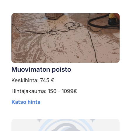
Muovimaton poisto
Keskihinta: 745 €
Hintajakauma: 150 - 1099€
Katso hinta