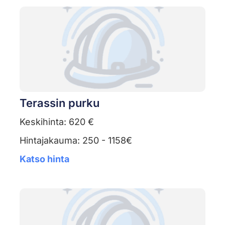
Terassin purku
Keskihinta: 620 €
Hintajakauma: 250 - 1158€
Katso hinta