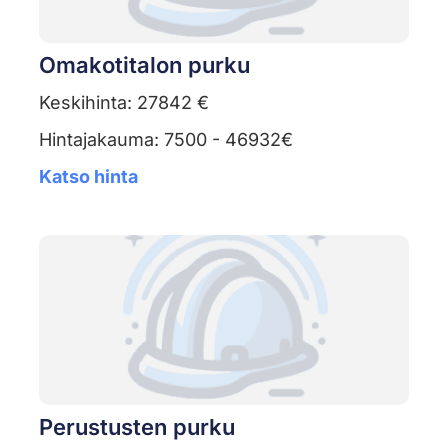
Omakotitalon purku
Keskihinta: 27842 €
Hintajakauma: 7500 - 46932€
Katso hinta
Perustusten purku