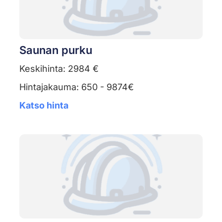
Saunan purku
Keskihinta: 2984 €
Hintajakauma: 650 - 9874€
Katso hinta