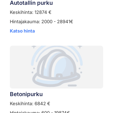
Autotallin purku
Keskihinta: 12874 €
Hintajakauma: 2000 - 28941€
Katso hinta
Betonipurku
Keskihinta: 6842 €
Hintajakauma: 600 - 19874€