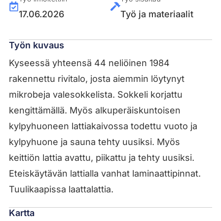
17.06.2026
Työ ja materiaalit
Työn kuvaus
Kyseessä yhteensä 44 neliöinen 1984
rakennettu rivitalo, josta aiemmin löytynyt
mikrobeja valesokkelista. Sokkeli korjattu
kengittämällä. Myös alkuperäiskuntoisen
kylpyhuoneen lattiakaivossa todettu vuoto ja
kylpyhuone ja sauna tehty uusiksi. Myös
keittiön lattia avattu, piikattu ja tehty uusiksi.
Eteiskäytävän lattialla vanhat laminaattipinnat.
Tuulikaapissa laattalattia.
Kartta