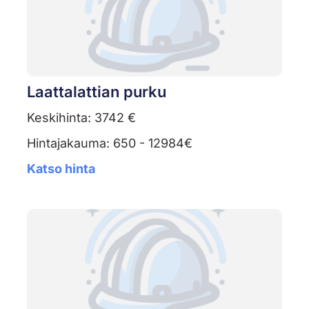
Laattalattian purku
Keskihinta: 3742 €
Hintajakauma: 650 - 12984€
Katso hinta