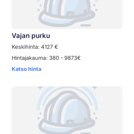
Vajan purku
Keskihinta: 4127 €
Hintajakauma: 380 - 9873€
Katso hinta