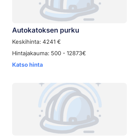
Autokatoksen purku
Keskihinta: 4241 €
Hintajakauma: 500 - 12873€
Katso hinta