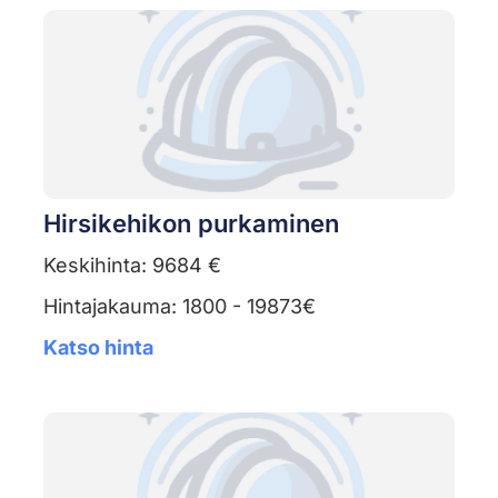
Hirsikehikon purkaminen
Keskihinta: 9684 €
Hintajakauma: 1800 - 19873€
Katso hinta