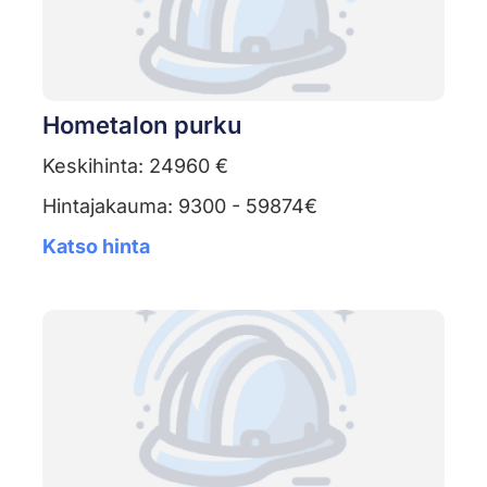
Hometalon purku
Keskihinta: 24960 €
Hintajakauma: 9300 - 59874€
Katso hinta