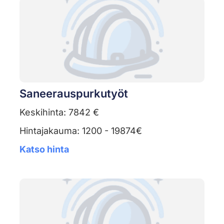
Saneerauspurkutyöt
Keskihinta: 7842 €
Hintajakauma: 1200 - 19874€
Katso hinta