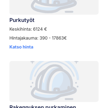
Purkutyöt
Keskihinta: 6124 €
Hintajakauma: 390 - 17863€
Katso hinta
Rakennuksen purkaminen