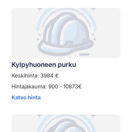
Kylpyhuoneen purku
Keskihinta: 3984 €
Hintajakauma: 900 - 10873€
Katso hinta