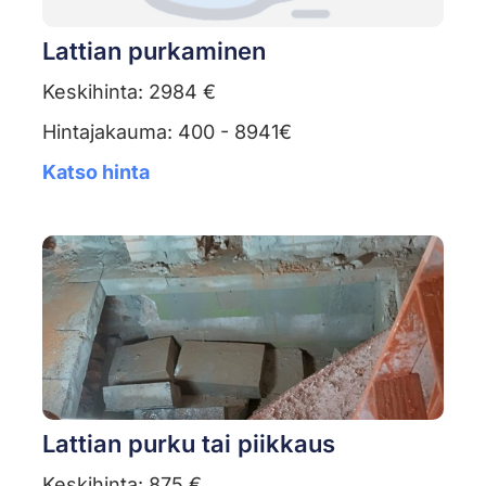
Lattian purkaminen
Keskihinta: 2984 €
Hintajakauma: 400 - 8941€
Katso hinta
Lattian purku tai piikkaus
Keskihinta: 875 €