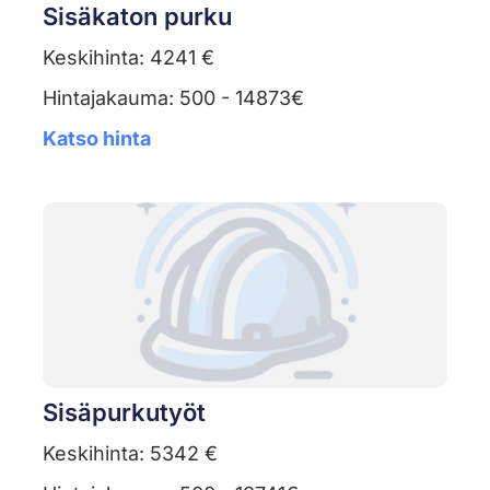
Sisäkaton purku
Keskihinta: 4241 €
Hintajakauma: 500 - 14873€
Katso hinta
Sisäpurkutyöt
Keskihinta: 5342 €