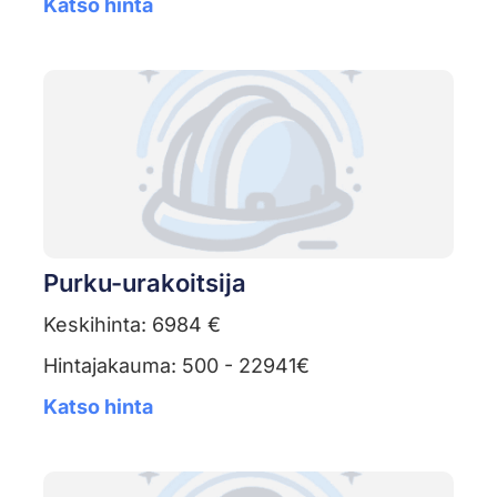
Katso hinta
Purku-urakoitsija
Keskihinta: 6984 €
Hintajakauma: 500 - 22941€
Katso hinta