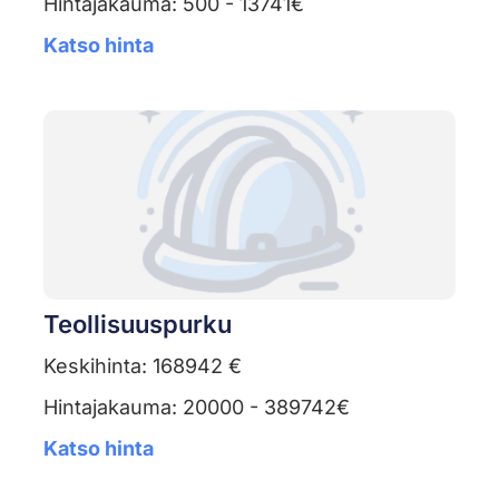
Hintajakauma: 500 - 13741€
Katso hinta
Teollisuuspurku
Keskihinta: 168942 €
Hintajakauma: 20000 - 389742€
Katso hinta