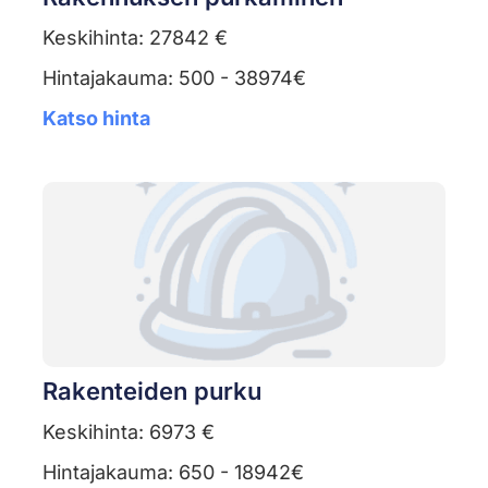
Keskihinta: 27842 €
Hintajakauma: 500 - 38974€
Katso hinta
Rakenteiden purku
Keskihinta: 6973 €
Hintajakauma: 650 - 18942€