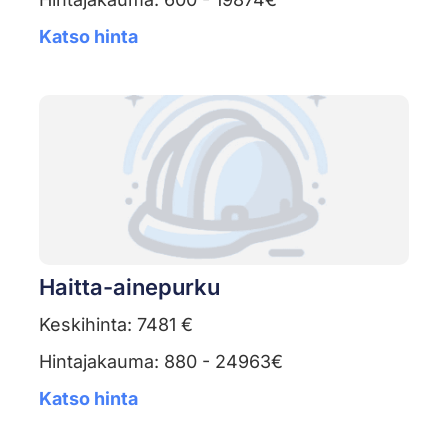
Katso hinta
Haitta-ainepurku
Keskihinta: 7481 €
Hintajakauma: 880 - 24963€
Katso hinta