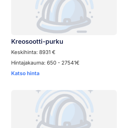
Kreosootti-purku
Keskihinta: 8931 €
Hintajakauma: 650 - 27541€
Katso hinta