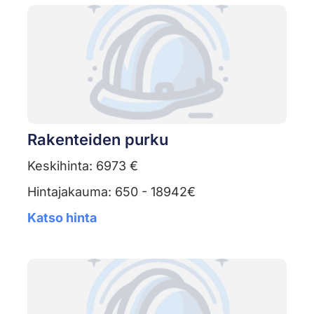
Rakenteiden purku
Keskihinta: 6973 €
Hintajakauma: 650 - 18942€
Katso hinta