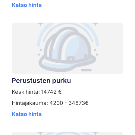
Katso hinta
Perustusten purku
Keskihinta: 14742 €
Hintajakauma: 4200 - 34873€
Katso hinta