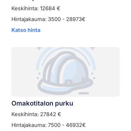
Keskihinta: 12684 €
Hintajakauma: 3500 - 28973€
Katso hinta
Omakotitalon purku
Keskihinta: 27842 €
Hintajakauma: 7500 - 46932€