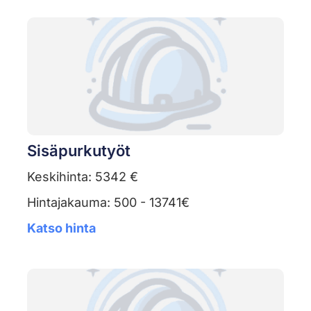
Sisäpurkutyöt
Keskihinta: 5342 €
Hintajakauma: 500 - 13741€
Katso hinta