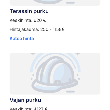
Terassin purku
Keskihinta: 620 €
Hintajakauma: 250 - 1158€
Katso hinta
Vajan purku
Keskihinta: 4127 €