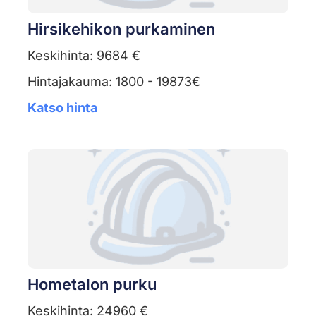
Hirsikehikon purkaminen
Keskihinta: 9684 €
Hintajakauma: 1800 - 19873€
Katso hinta
Hometalon purku
Keskihinta: 24960 €