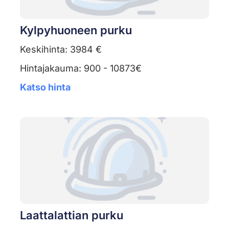
Kylpyhuoneen purku
Keskihinta: 3984 €
Hintajakauma: 900 - 10873€
Katso hinta
Laattalattian purku