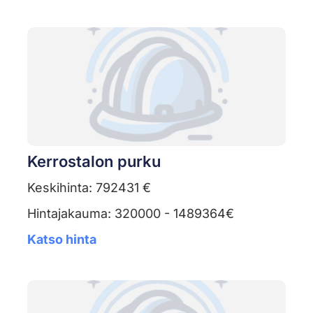
Kerrostalon purku
Keskihinta: 792431 €
Hintajakauma: 320000 - 1489364€
Katso hinta