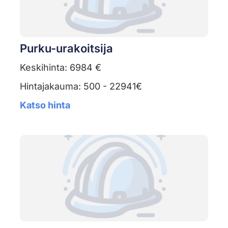
Purku-urakoitsija
Keskihinta: 6984 €
Hintajakauma: 500 - 22941€
Katso hinta