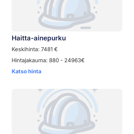
Haitta-ainepurku
Keskihinta: 7481 €
Hintajakauma: 880 - 24963€
Katso hinta