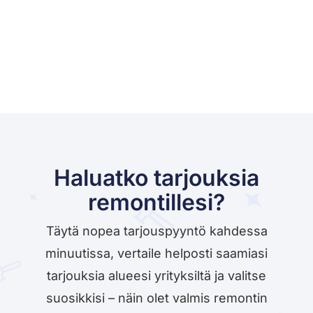
Haluatko tarjouksia
remontillesi?
Täytä nopea tarjouspyyntö kahdessa
minuutissa, vertaile helposti saamiasi
tarjouksia alueesi yrityksiltä ja valitse
suosikkisi – näin olet valmis remontin