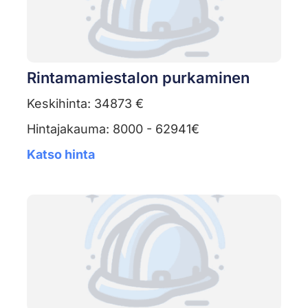
Rintamamiestalon purkaminen
Keskihinta: 34873 €
Hintajakauma: 8000 - 62941€
Katso hinta