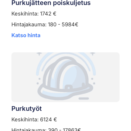
Purkujätteen poiskuljetus
Keskihinta: 1742 €
Hintajakauma: 180 - 5984€
Katso hinta
Purkutyöt
Keskihinta: 6124 €
Hintajakauma: 390 - 17863€