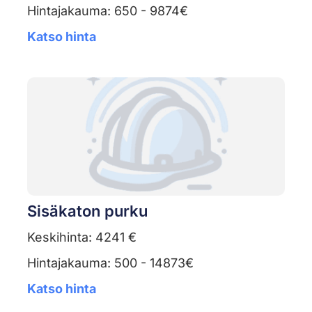
Hintajakauma: 650 - 9874€
Katso hinta
Sisäkaton purku
Keskihinta: 4241 €
Hintajakauma: 500 - 14873€
Katso hinta