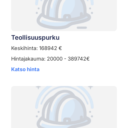
Teollisuuspurku
Keskihinta: 168942 €
Hintajakauma: 20000 - 389742€
Katso hinta