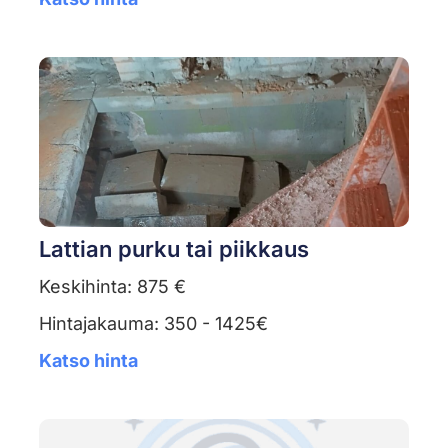
Lattian purku tai piikkaus
Keskihinta: 875 €
Hintajakauma: 350 - 1425€
Katso hinta