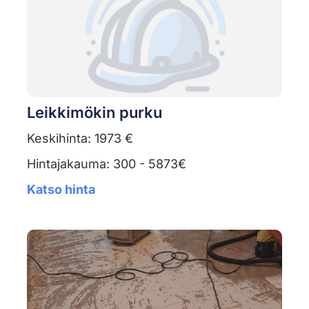
Leikkimökin purku
Keskihinta: 1973 €
Hintajakauma: 300 - 5873€
Katso hinta