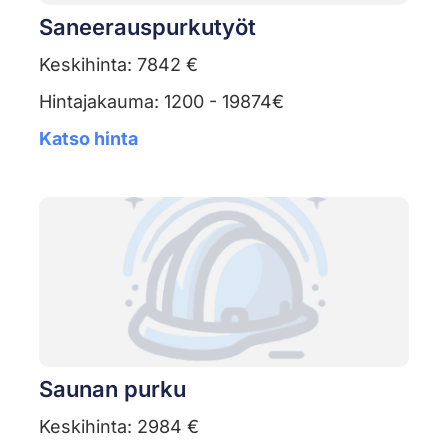
Saneerauspurkutyöt
Keskihinta: 7842 €
Hintajakauma: 1200 - 19874€
Katso hinta
Saunan purku
Keskihinta: 2984 €