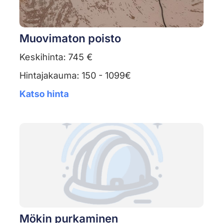
Muovimaton poisto
Keskihinta: 745 €
Hintajakauma: 150 - 1099€
Katso hinta
Mökin purkaminen