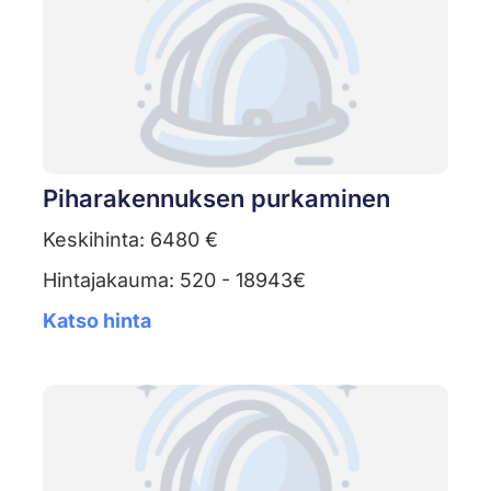
Piharakennuksen purkaminen
Keskihinta: 6480 €
Hintajakauma: 520 - 18943€
Katso hinta