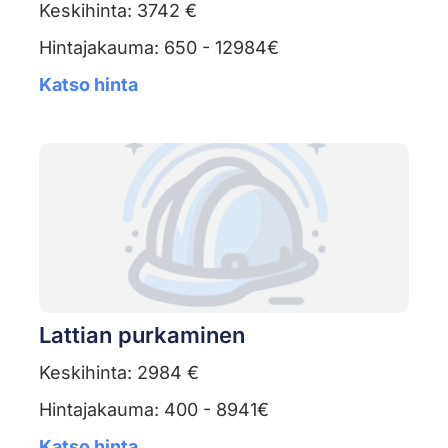
Keskihinta: 3742 €
Hintajakauma: 650 - 12984€
Katso hinta
Lattian purkaminen
Keskihinta: 2984 €
Hintajakauma: 400 - 8941€
Katso hinta