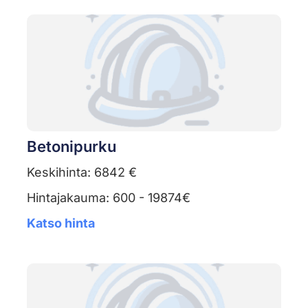
Betonipurku
Keskihinta: 6842 €
Hintajakauma: 600 - 19874€
Katso hinta