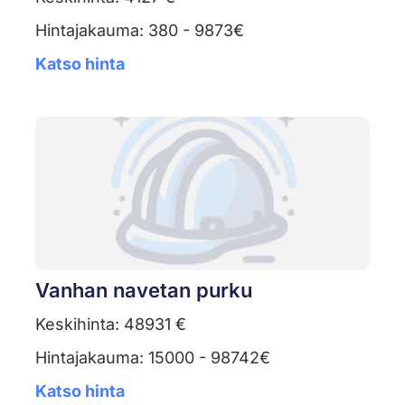
Hintajakauma: 380 - 9873€
Katso hinta
Vanhan navetan purku
Keskihinta: 48931 €
Hintajakauma: 15000 - 98742€
Katso hinta