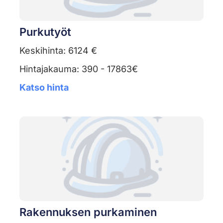
Purkutyöt
Keskihinta: 6124 €
Hintajakauma: 390 - 17863€
Katso hinta
Rakennuksen purkaminen