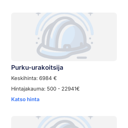
Purku-urakoitsija
Keskihinta: 6984 €
Hintajakauma: 500 - 22941€
Katso hinta