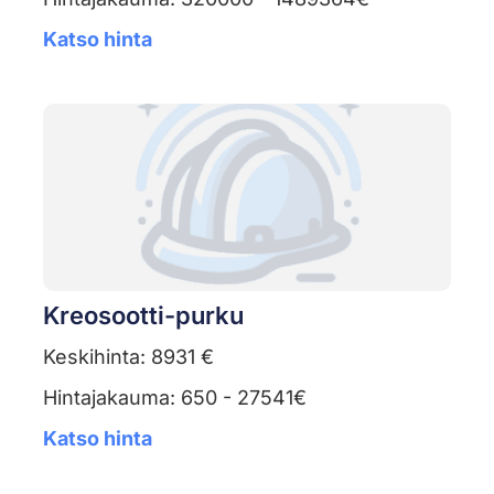
Katso hinta
Kreosootti-purku
Keskihinta: 8931 €
Hintajakauma: 650 - 27541€
Katso hinta