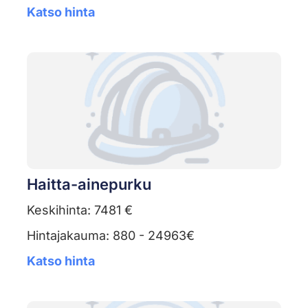
Katso hinta
Haitta-ainepurku
Keskihinta: 7481 €
Hintajakauma: 880 - 24963€
Katso hinta