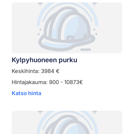
Kylpyhuoneen purku
Keskihinta: 3984 €
Hintajakauma: 900 - 10873€
Katso hinta