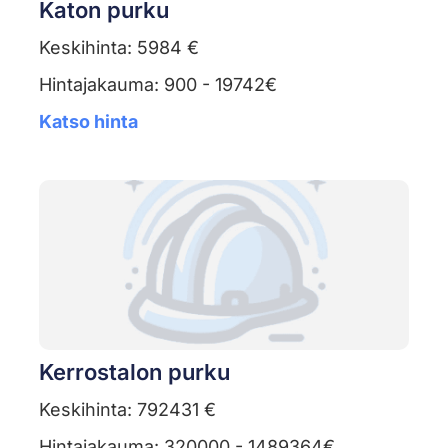
Katon purku
Keskihinta: 5984 €
Hintajakauma: 900 - 19742€
Katso hinta
Kerrostalon purku
Keskihinta: 792431 €
Hintajakauma: 320000 - 1489364€