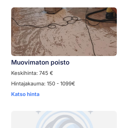
Muovimaton poisto
Keskihinta: 745 €
Hintajakauma: 150 - 1099€
Katso hinta