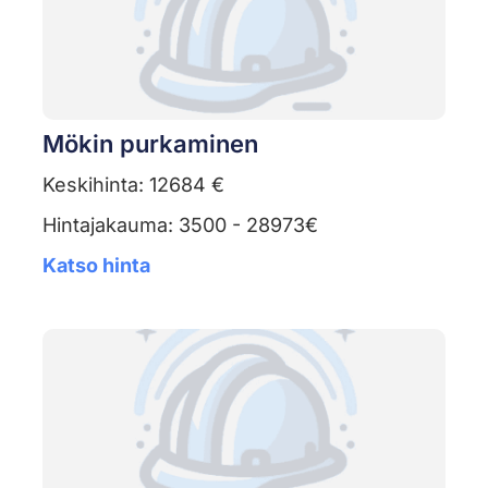
Mökin purkaminen
Keskihinta: 12684 €
Hintajakauma: 3500 - 28973€
Katso hinta