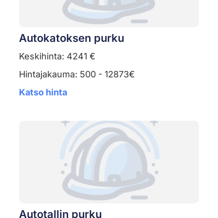
Autokatoksen purku
Keskihinta: 4241 €
Hintajakauma: 500 - 12873€
Katso hinta
Autotallin purku