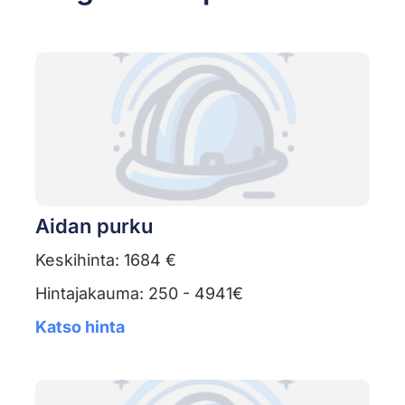
Aidan purku
Keskihinta: 1684 €
Hintajakauma: 250 - 4941€
Katso hinta