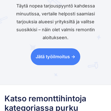
Täytä nopea tarjouspyyntö kahdessa
minuutissa, vertaile helposti saamiasi
tarjouksia alueesi yrityksiltä ja valitse
suosikkisi – näin olet valmis remontin
aloitukseen.
Jätä työilmoitus ->
Katso remonttihintoja
kategoriassa purku