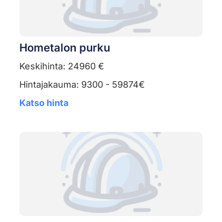
Hometalon purku
Keskihinta: 24960 €
Hintajakauma: 9300 - 59874€
Katso hinta