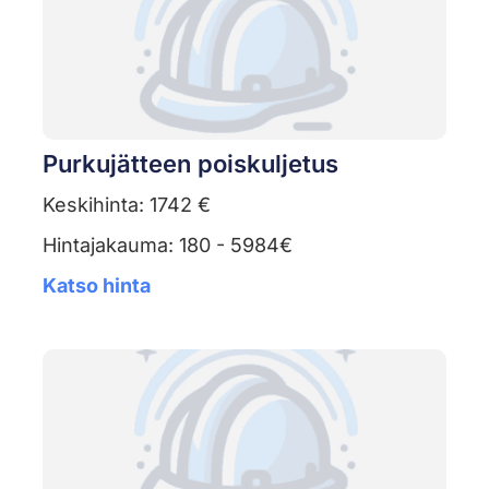
Purkujätteen poiskuljetus
Keskihinta: 1742 €
Hintajakauma: 180 - 5984€
Katso hinta