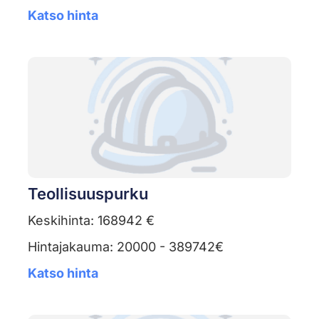
Katso hinta
Teollisuuspurku
Keskihinta: 168942 €
Hintajakauma: 20000 - 389742€
Katso hinta