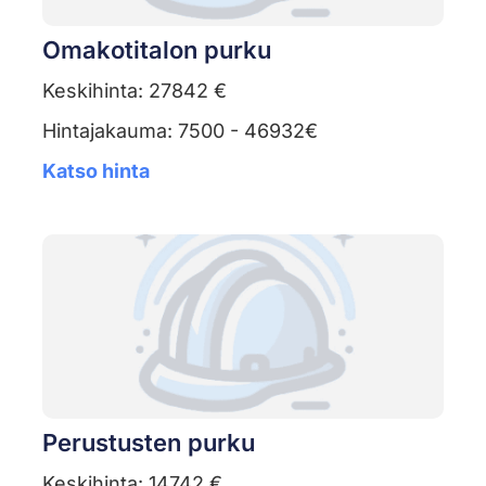
Omakotitalon purku
Keskihinta: 27842 €
Hintajakauma: 7500 - 46932€
Katso hinta
Perustusten purku
Keskihinta: 14742 €