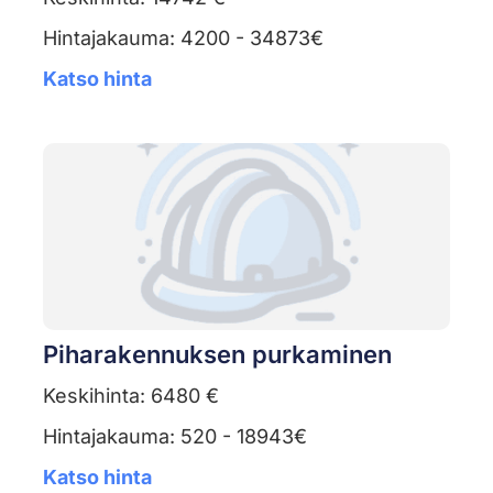
Hintajakauma: 4200 - 34873€
Katso hinta
Piharakennuksen purkaminen
Keskihinta: 6480 €
Hintajakauma: 520 - 18943€
Katso hinta