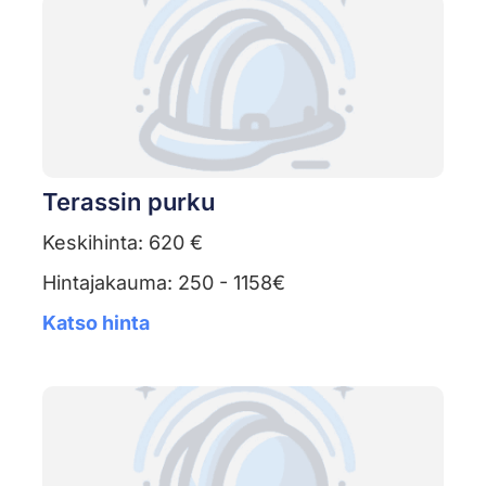
Terassin purku
Keskihinta: 620 €
Hintajakauma: 250 - 1158€
Katso hinta