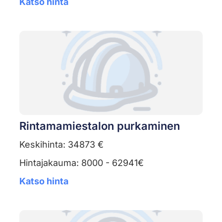
Katso hinta
Rintamamiestalon purkaminen
Keskihinta: 34873 €
Hintajakauma: 8000 - 62941€
Katso hinta