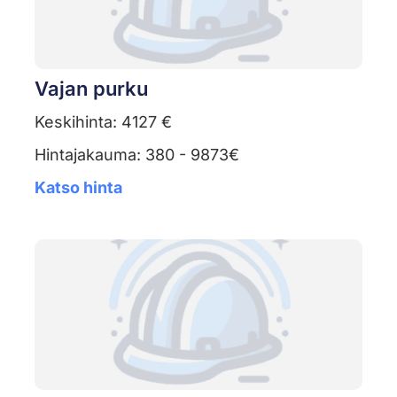
Vajan purku
Keskihinta: 4127 €
Hintajakauma: 380 - 9873€
Katso hinta