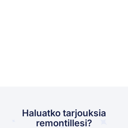
Haluatko tarjouksia
remontillesi?