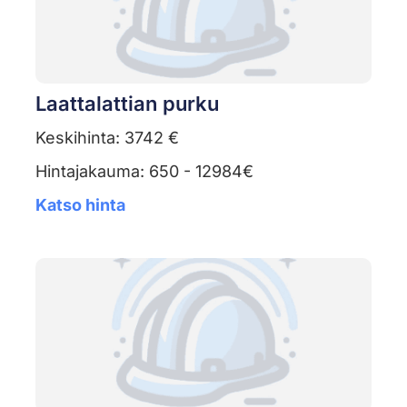
Laattalattian purku
Keskihinta: 3742 €
Hintajakauma: 650 - 12984€
Katso hinta