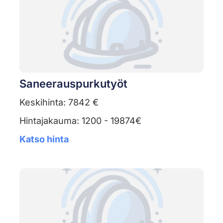
Saneerauspurkutyöt
Keskihinta: 7842 €
Hintajakauma: 1200 - 19874€
Katso hinta