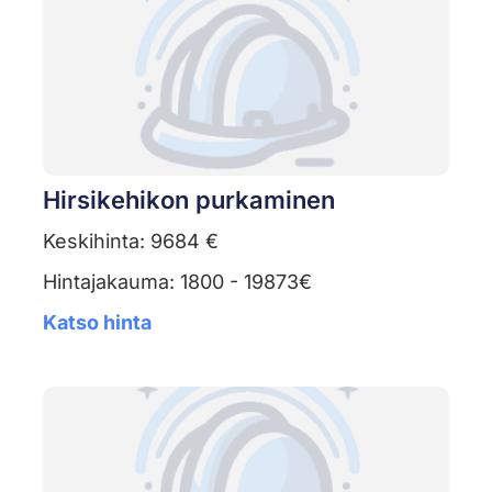
Hirsikehikon purkaminen
Keskihinta: 9684 €
Hintajakauma: 1800 - 19873€
Katso hinta