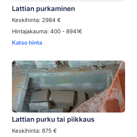
Lattian purkaminen
Keskihinta: 2984 €
Hintajakauma: 400 - 8941€
Katso hinta
Lattian purku tai piikkaus
Keskihinta: 875 €