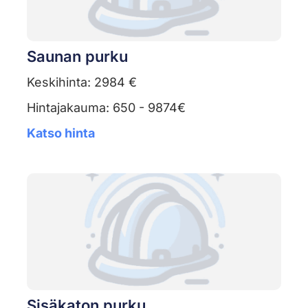
Saunan purku
Keskihinta: 2984 €
Hintajakauma: 650 - 9874€
Katso hinta
Sisäkaton purku