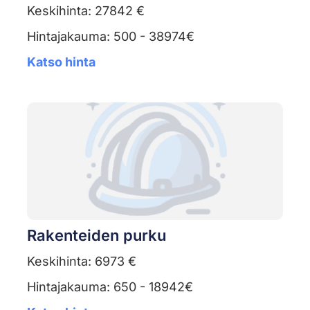
Keskihinta: 27842 €
Hintajakauma: 500 - 38974€
Katso hinta
Rakenteiden purku
Keskihinta: 6973 €
Hintajakauma: 650 - 18942€