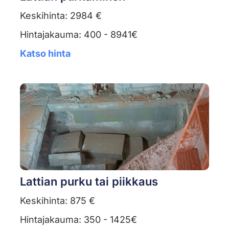
Keskihinta: 2984 €
Hintajakauma: 400 - 8941€
Katso hinta
Lattian purku tai piikkaus
Keskihinta: 875 €
Hintajakauma: 350 - 1425€