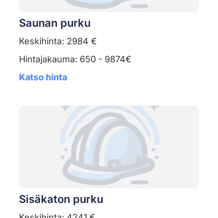
Saunan purku
Keskihinta: 2984 €
Hintajakauma: 650 - 9874€
Katso hinta
Sisäkaton purku
Keskihinta: 4241 €