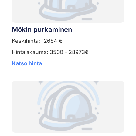
Mökin purkaminen
Keskihinta: 12684 €
Hintajakauma: 3500 - 28973€
Katso hinta