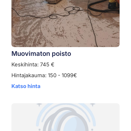
Muovimaton poisto
Keskihinta: 745 €
Hintajakauma: 150 - 1099€
Katso hinta