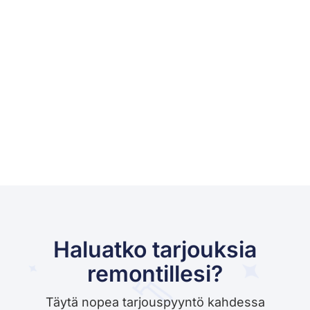
Haluatko tarjouksia
remontillesi?
Täytä nopea tarjouspyyntö kahdessa