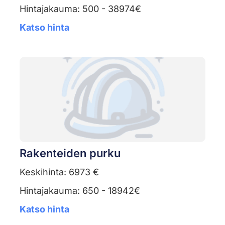
Hintajakauma: 500 - 38974€
Katso hinta
Rakenteiden purku
Keskihinta: 6973 €
Hintajakauma: 650 - 18942€
Katso hinta