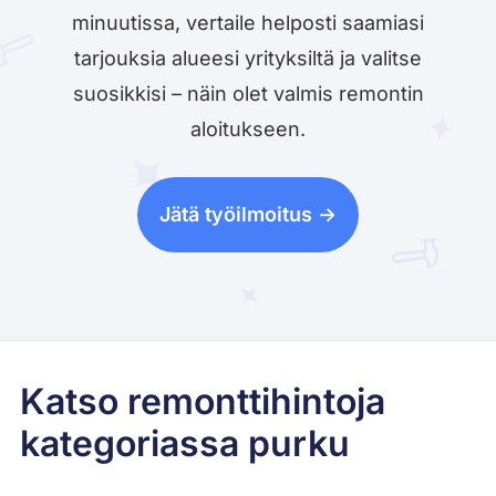
minuutissa, vertaile helposti saamiasi
tarjouksia alueesi yrityksiltä ja valitse
suosikkisi – näin olet valmis remontin
aloitukseen.
Jätä työilmoitus ->
Katso remonttihintoja
kategoriassa purku