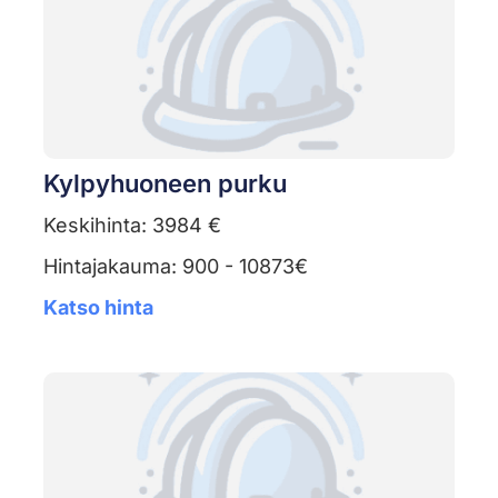
Kylpyhuoneen purku
Keskihinta: 3984 €
Hintajakauma: 900 - 10873€
Katso hinta