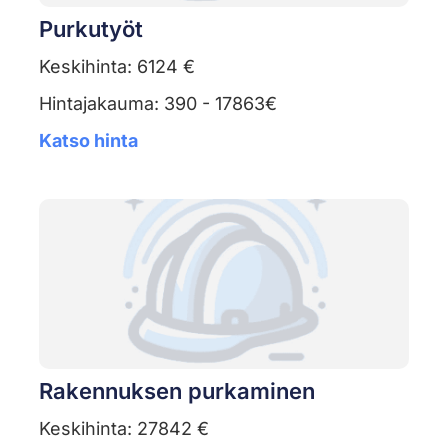
Purkutyöt
Keskihinta: 6124 €
Hintajakauma: 390 - 17863€
Katso hinta
Rakennuksen purkaminen
Keskihinta: 27842 €