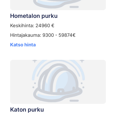
Hometalon purku
Keskihinta: 24960 €
Hintajakauma: 9300 - 59874€
Katso hinta
Katon purku