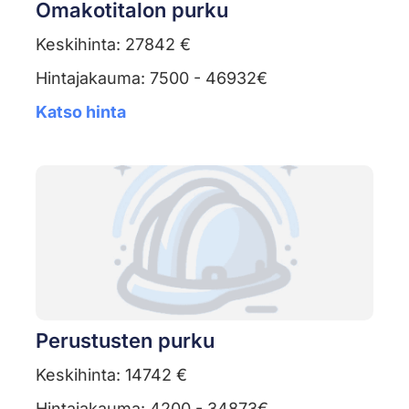
Omakotitalon purku
Keskihinta: 27842 €
Hintajakauma: 7500 - 46932€
Katso hinta
Perustusten purku
Keskihinta: 14742 €
Hintajakauma: 4200 - 34873€