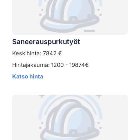
Saneerauspurkutyöt
Keskihinta: 7842 €
Hintajakauma: 1200 - 19874€
Katso hinta