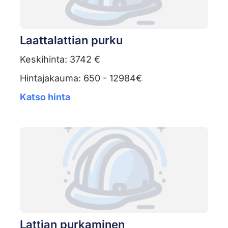
Laattalattian purku
Keskihinta: 3742 €
Hintajakauma: 650 - 12984€
Katso hinta
Lattian purkaminen