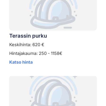
Terassin purku
Keskihinta: 620 €
Hintajakauma: 250 - 1158€
Katso hinta