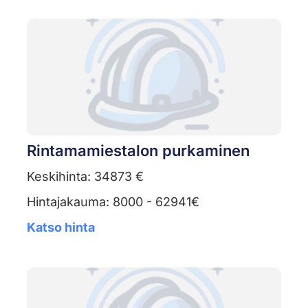
Rintamamiestalon purkaminen
Keskihinta: 34873 €
Hintajakauma: 8000 - 62941€
Katso hinta