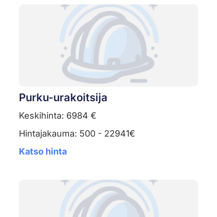
Purku-urakoitsija
Keskihinta: 6984 €
Hintajakauma: 500 - 22941€
Katso hinta