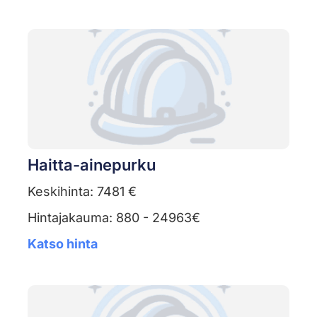
Haitta-ainepurku
Keskihinta: 7481 €
Hintajakauma: 880 - 24963€
Katso hinta