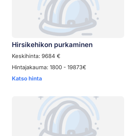
Hirsikehikon purkaminen
Keskihinta: 9684 €
Hintajakauma: 1800 - 19873€
Katso hinta