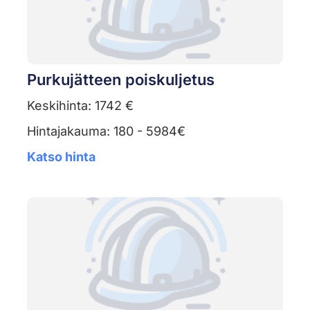
Purkujätteen poiskuljetus
Keskihinta: 1742 €
Hintajakauma: 180 - 5984€
Katso hinta