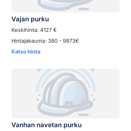
Vajan purku
Keskihinta: 4127 €
Hintajakauma: 380 - 9873€
Katso hinta
Vanhan navetan purku