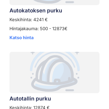
Autokatoksen purku
Keskihinta: 4241 €
Hintajakauma: 500 - 12873€
Katso hinta
Autotallin purku
Keskihinta: 12874 €