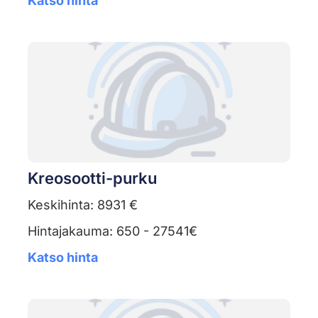
Katso hinta
Kreosootti-purku
Keskihinta: 8931 €
Hintajakauma: 650 - 27541€
Katso hinta