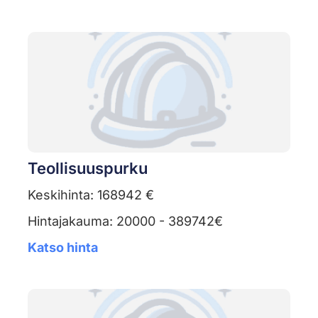
Teollisuuspurku
Keskihinta: 168942 €
Hintajakauma: 20000 - 389742€
Katso hinta