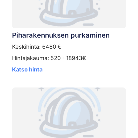
Piharakennuksen purkaminen
Keskihinta: 6480 €
Hintajakauma: 520 - 18943€
Katso hinta