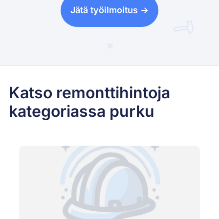
Jätä työilmoitus ->
Katso remonttihintoja
kategoriassa purku