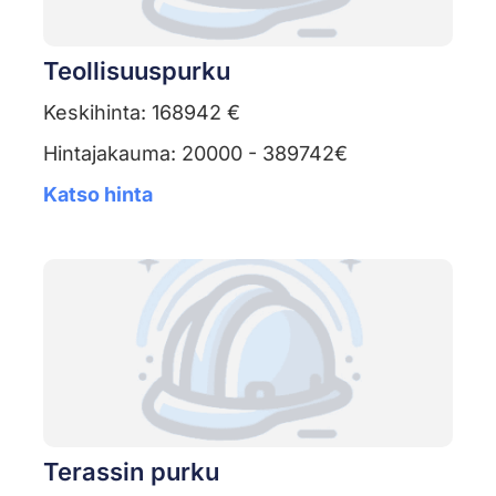
Teollisuuspurku
Keskihinta: 168942 €
Hintajakauma: 20000 - 389742€
Katso hinta
Terassin purku