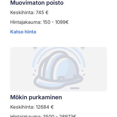
Muovimaton poisto
Keskihinta: 745 €
Hintajakauma: 150 - 1099€
Katso hinta
Mökin purkaminen
Keskihinta: 12684 €
Hintajakauma: 3500 - 28973€