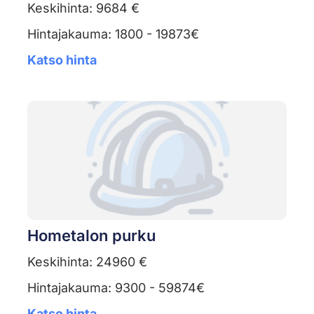
Keskihinta: 9684 €
Hintajakauma: 1800 - 19873€
Katso hinta
Hometalon purku
Keskihinta: 24960 €
Hintajakauma: 9300 - 59874€
Katso hinta