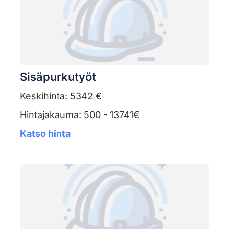
Sisäpurkutyöt
Keskihinta: 5342 €
Hintajakauma: 500 - 13741€
Katso hinta