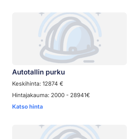
Autotallin purku
Keskihinta: 12874 €
Hintajakauma: 2000 - 28941€
Katso hinta