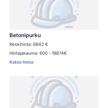
Betonipurku
Keskihinta: 6842 €
Hintajakauma: 600 - 19874€
Katso hinta