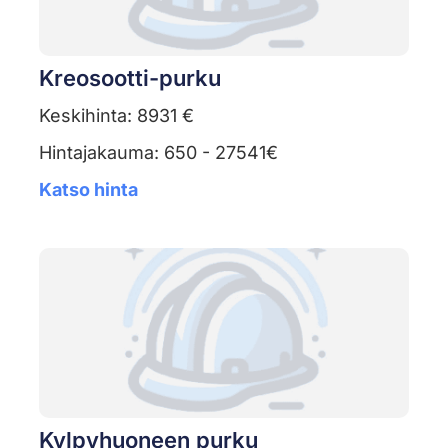
Kreosootti-purku
Keskihinta: 8931 €
Hintajakauma: 650 - 27541€
Katso hinta
Kylpyhuoneen purku