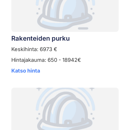
Rakenteiden purku
Keskihinta: 6973 €
Hintajakauma: 650 - 18942€
Katso hinta