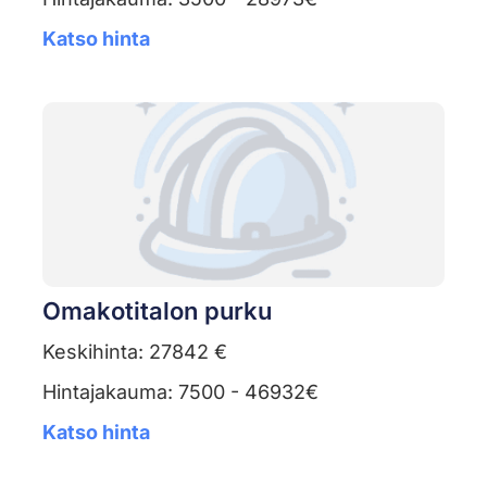
Katso hinta
Omakotitalon purku
Keskihinta: 27842 €
Hintajakauma: 7500 - 46932€
Katso hinta