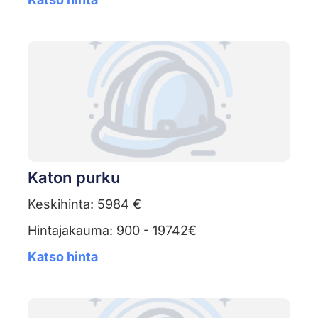
Katon purku
Keskihinta: 5984 €
Hintajakauma: 900 - 19742€
Katso hinta