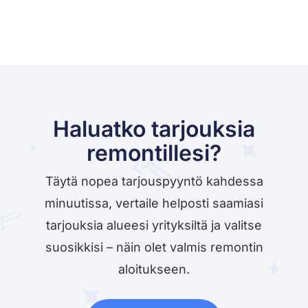
Haluatko tarjouksia
remontillesi?
Täytä nopea tarjouspyyntö kahdessa
minuutissa, vertaile helposti saamiasi
tarjouksia alueesi yrityksiltä ja valitse
suosikkisi – näin olet valmis remontin
aloitukseen.