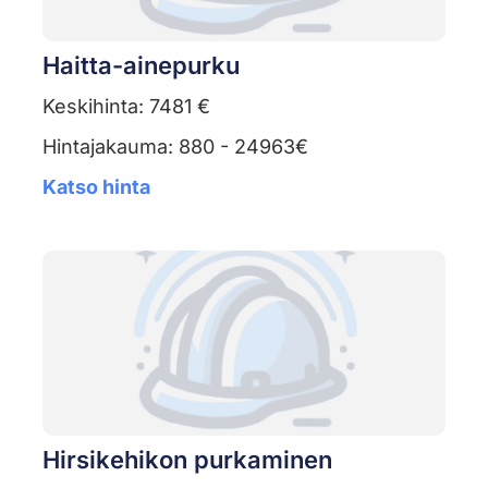
Haitta-ainepurku
Keskihinta: 7481 €
Hintajakauma: 880 - 24963€
Katso hinta
Hirsikehikon purkaminen