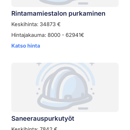
Rintamamiestalon purkaminen
Keskihinta: 34873 €
Hintajakauma: 8000 - 62941€
Katso hinta
Saneerauspurkutyöt
Keskihinta: 7842 €