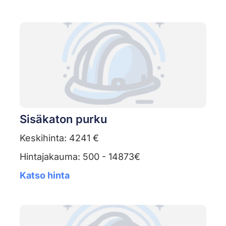
Sisäkaton purku
Keskihinta: 4241 €
Hintajakauma: 500 - 14873€
Katso hinta