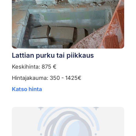
Lattian purku tai piikkaus
Keskihinta: 875 €
Hintajakauma: 350 - 1425€
Katso hinta