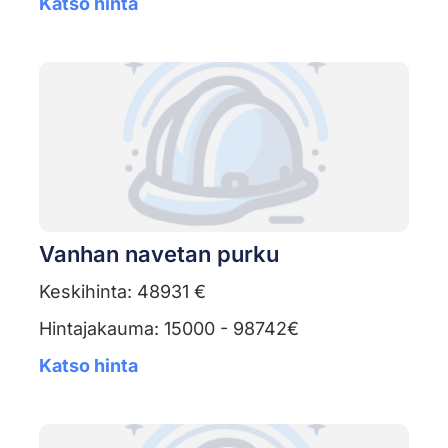
Katso hinta
Vanhan navetan purku
Keskihinta: 48931 €
Hintajakauma: 15000 - 98742€
Katso hinta