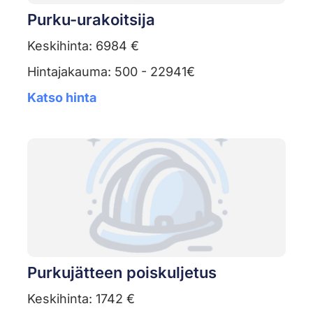
Purku-urakoitsija
Keskihinta: 6984 €
Hintajakauma: 500 - 22941€
Katso hinta
Purkujätteen poiskuljetus
Keskihinta: 1742 €