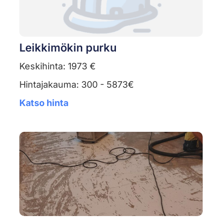
Leikkimökin purku
Keskihinta: 1973 €
Hintajakauma: 300 - 5873€
Katso hinta