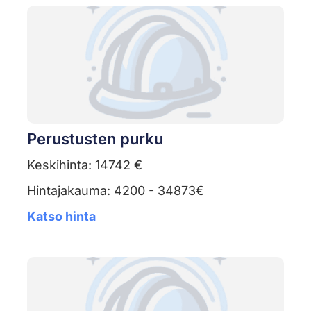
Perustusten purku
Keskihinta: 14742 €
Hintajakauma: 4200 - 34873€
Katso hinta