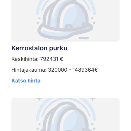
Kerrostalon purku
Keskihinta: 792431 €
Hintajakauma: 320000 - 1489364€
Katso hinta