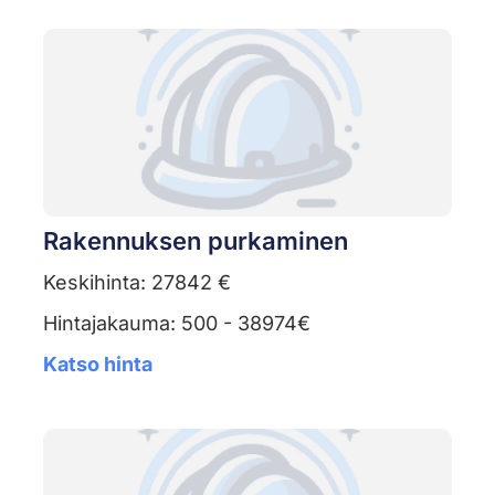
Rakennuksen purkaminen
Keskihinta: 27842 €
Hintajakauma: 500 - 38974€
Katso hinta