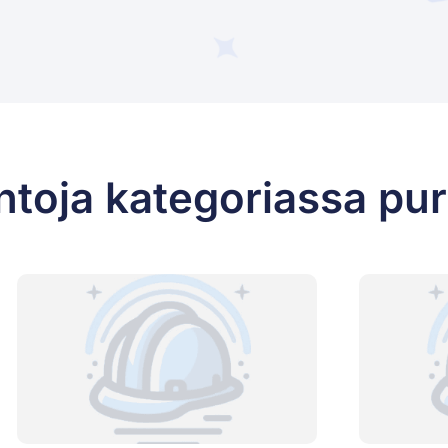
ntoja kategoriassa pu