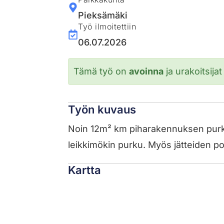
Pieksämäki
Työ ilmoitettiin
06.07.2026
Tämä työ on
avoinna
ja urakoitsijat
Työn kuvaus
Noin 12m² km piharakennuksen purk
leikkimökin purku. Myös jätteiden poi
Kartta