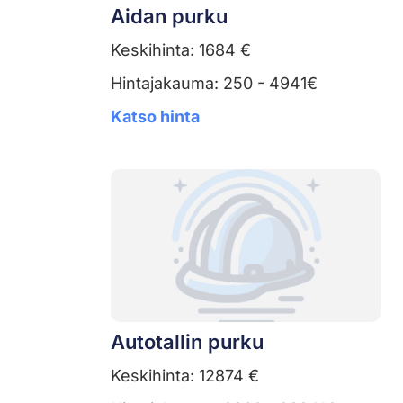
Aidan purku
Keskihinta: 1684 €
Hintajakauma: 250 - 4941€
Katso hinta
Autotallin purku
Keskihinta: 12874 €