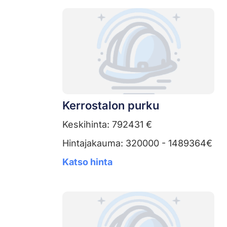
Kerrostalon purku
Keskihinta: 792431 €
Hintajakauma: 320000 - 1489364€
Katso hinta