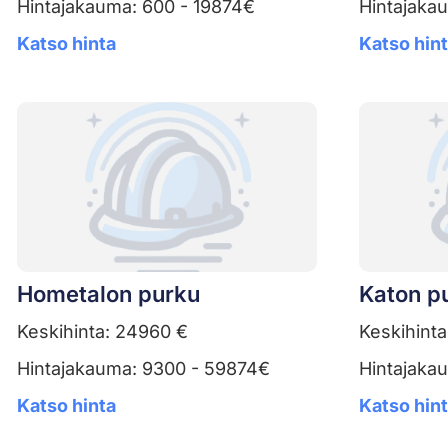
Hintajakauma: 600 - 19874€
Hintajaka
Katso hinta
Katso hin
Hometalon purku
Katon p
Keskihinta: 24960 €
Keskihinta
Hintajakauma: 9300 - 59874€
Hintajaka
Katso hinta
Katso hin