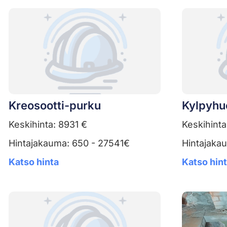
Kreosootti-purku
Kylpyhu
Keskihinta: 8931 €
Keskihinta
Hintajakauma: 650 - 27541€
Hintajaka
Katso hinta
Katso hin