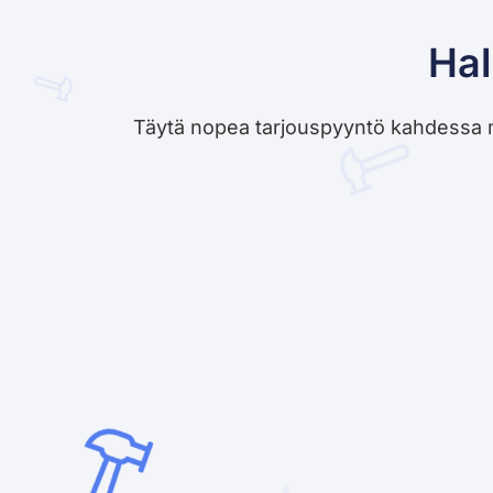
Hal
Täytä nopea tarjouspyyntö kahdessa minu