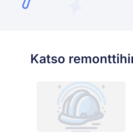
Katso remonttihi