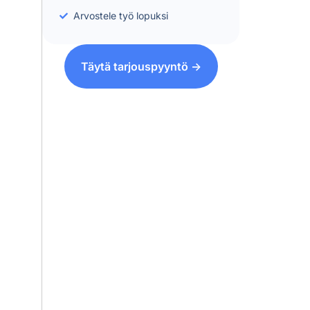
Arvostele työ lopuksi
Täytä tarjouspyyntö ->