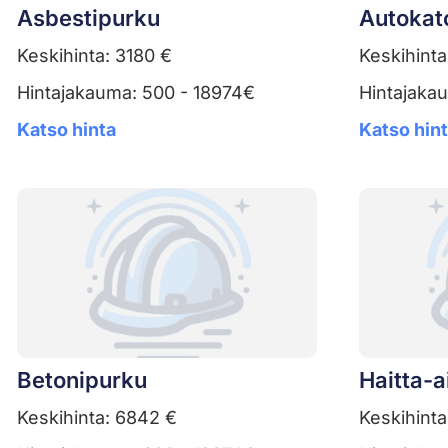
Asbestipurku
Autokat
Keskihinta: 3180 €
Keskihinta
Hintajakauma: 500 - 18974€
Hintajaka
Katso hinta
Katso hin
Betonipurku
Haitta-
Keskihinta: 6842 €
Keskihinta