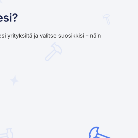
esi?
yrityksiltä ja valitse suosikkisi – näin