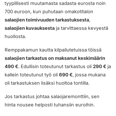
tyypillisesti muutamasta sadasta eurosta noin
700 euroon, kun puhutaan omakotitalon
salaojien toimivuuden tarkastuksesta
,
salaojien kuvauksesta
ja tarvittaessa kevyestä
huollosta.
Remppakamun kautta kilpailutetuissa töissä
salaojien tarkastus on maksanut keskimäärin
490 €
. Edullisin toteutunut tarkastus oli
290 €
ja
kallein toteutunut työ oli
690 €
, jossa mukana
oli tarkastuksen lisäksi huoltoa tontilla.
Jos tarkastus johtaa salaojaremonttiin, sen
hinta nousee helposti tuhansiin euroihin.