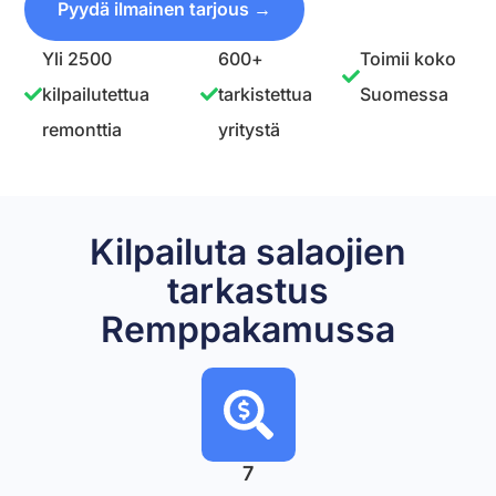
Pyydä ilmainen tarjous →
Yli 2500
600+
Toimii koko
kilpailutettua
tarkistettua
Suomessa
remonttia
yritystä
Kilpailuta salaojien
tarkastus
Remppakamussa
7