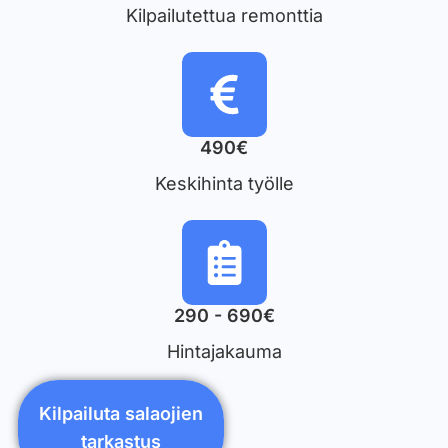
Kilpailutettua remonttia
490€
Keskihinta työlle
290 - 690€
Hintajakauma
Kilpailuta salaojien
tarkastus