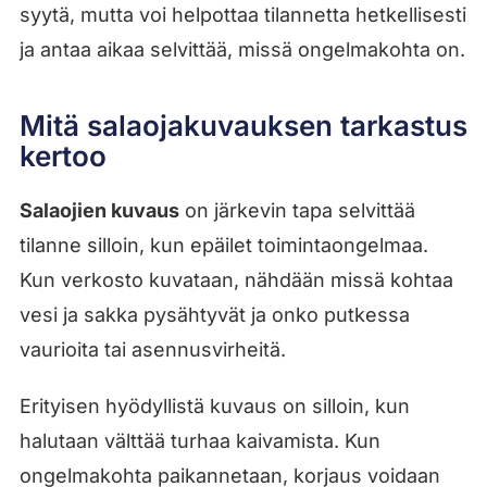
syytä, mutta voi helpottaa tilannetta hetkellisesti
ja antaa aikaa selvittää, missä ongelmakohta on.
Mitä salaojakuvauksen tarkastus
kertoo
Salaojien kuvaus
on järkevin tapa selvittää
tilanne silloin, kun epäilet toimintaongelmaa.
Kun verkosto kuvataan, nähdään missä kohtaa
vesi ja sakka pysähtyvät ja onko putkessa
vaurioita tai asennusvirheitä.
Erityisen hyödyllistä kuvaus on silloin, kun
halutaan välttää turhaa kaivamista. Kun
ongelmakohta paikannetaan, korjaus voidaan