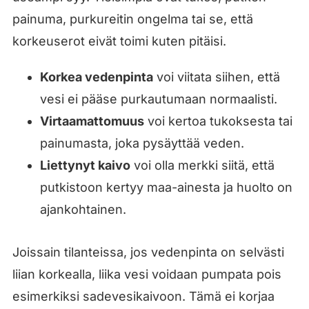
painuma, purkureitin ongelma tai se, että
korkeuserot eivät toimi kuten pitäisi.
Korkea vedenpinta
voi viitata siihen, että
vesi ei pääse purkautumaan normaalisti.
Virtaamattomuus
voi kertoa tukoksesta tai
painumasta, joka pysäyttää veden.
Liettynyt kaivo
voi olla merkki siitä, että
putkistoon kertyy maa-ainesta ja huolto on
ajankohtainen.
Joissain tilanteissa, jos vedenpinta on selvästi
liian korkealla, liika vesi voidaan pumpata pois
esimerkiksi sadevesikaivoon. Tämä ei korjaa