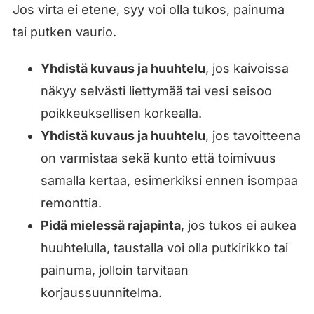
Jos virta ei etene, syy voi olla tukos, painuma
tai putken vaurio.
Yhdistä kuvaus ja huuhtelu
, jos kaivoissa
näkyy selvästi liettymää tai vesi seisoo
poikkeuksellisen korkealla.
Yhdistä kuvaus ja huuhtelu
, jos tavoitteena
on varmistaa sekä kunto että toimivuus
samalla kertaa, esimerkiksi ennen isompaa
remonttia.
Pidä mielessä rajapinta
, jos tukos ei aukea
huuhtelulla, taustalla voi olla putkirikko tai
painuma, jolloin tarvitaan
korjaussuunnitelma.