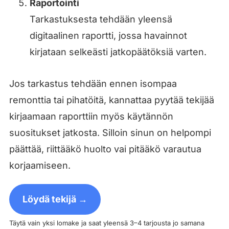
Raportointi
Tarkastuksesta tehdään yleensä
digitaalinen raportti, jossa havainnot
kirjataan selkeästi jatkopäätöksiä varten.
Jos tarkastus tehdään ennen isompaa
remonttia tai pihatöitä, kannattaa pyytää tekijää
kirjaamaan raporttiin myös käytännön
suositukset jatkosta. Silloin sinun on helpompi
päättää, riittääkö huolto vai pitääkö varautua
korjaamiseen.
Löydä tekijä →
Täytä vain yksi lomake ja saat yleensä 3–4 tarjousta jo samana