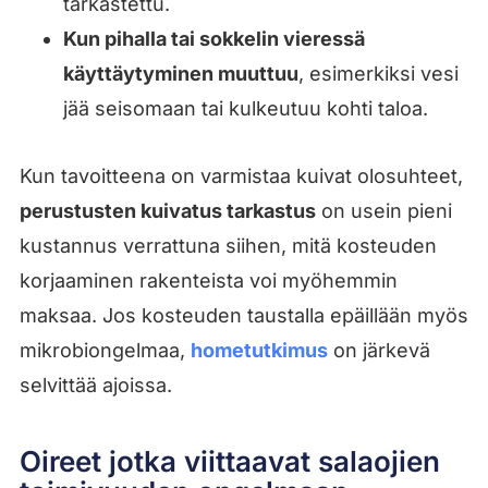
tarkastettu.
Kun pihalla tai sokkelin vieressä
käyttäytyminen muuttuu
, esimerkiksi vesi
jää seisomaan tai kulkeutuu kohti taloa.
Kun tavoitteena on varmistaa kuivat olosuhteet,
perustusten kuivatus tarkastus
on usein pieni
kustannus verrattuna siihen, mitä kosteuden
korjaaminen rakenteista voi myöhemmin
maksaa. Jos kosteuden taustalla epäillään myös
mikrobiongelmaa,
hometutkimus
on järkevä
selvittää ajoissa.
Oireet jotka viittaavat salaojien