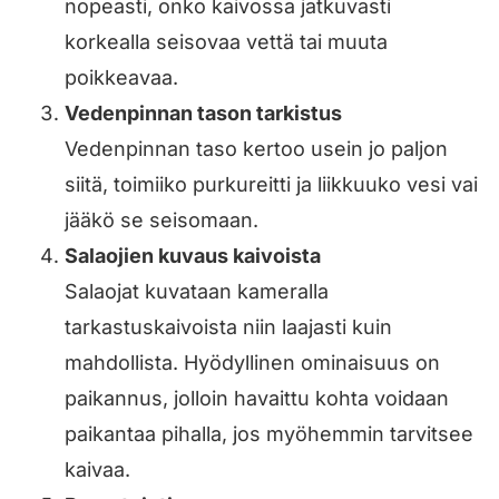
nopeasti, onko kaivossa jatkuvasti
korkealla seisovaa vettä tai muuta
poikkeavaa.
Vedenpinnan tason tarkistus
Vedenpinnan taso kertoo usein jo paljon
siitä, toimiiko purkureitti ja liikkuuko vesi vai
jääkö se seisomaan.
Salaojien kuvaus kaivoista
Salaojat kuvataan kameralla
tarkastuskaivoista niin laajasti kuin
mahdollista. Hyödyllinen ominaisuus on
paikannus, jolloin havaittu kohta voidaan
paikantaa pihalla, jos myöhemmin tarvitsee
kaivaa.