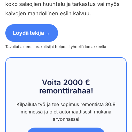
koko salaojien huuhtelu ja tarkastus vai myös
kaivojen mahdollinen esiin kaivuu.
Löydä tekijä →
Tavoitat alueesi urakoitsijat helposti yhdellä lomakkeella
Voita 2000 €
remonttirahaa!
Kilpailuta työ ja tee sopimus remontista 30.8
mennessä ja olet automaattisesti mukana
arvonnassa!