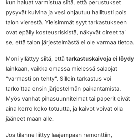
kun haluat varmistua siitä, että perustukset
pysyvät kuivina ja vesi ohjautuu hallitusti pois
talon vierestä. Yleisimmät syyt tarkastukseen
ovat epäily kosteusriskistä, näkyvät oireet tai
se, että talon järjestelmästä ei ole varmaa tietoa.
Moni yllättyy siitä, että
tarkastuskaivoja ei löydy
lainkaan, vaikka omassa mielessä salaojat
“varmasti on tehty”. Silloin tarkastus voi
tarkoittaa ensin järjestelmän paikantamista.
Myös vanhat pihasuunnitelmat tai paperit eivät
aina kerro koko totuutta, ja kaivot voivat olla
jääneet maan alle.
Jos tilanne liittyy laajempaan remonttiin,