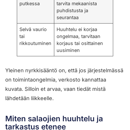
putkessa
tarvita mekaanista
puhdistusta ja
seurantaa
Selvä vaurio
Huuhtelu ei korjaa
tai
ongelmaa, tarvitaan
rikkoutuminen
korjaus tai osittainen
uusiminen
Yleinen nyrkkisääntö on, että jos järjestelmässä
on toimintaongelmia, verkosto kannattaa
kuvata. Silloin et arvaa, vaan tiedät mistä
lähdetään liikkeelle.
Miten salaojien huuhtelu ja
tarkastus etenee