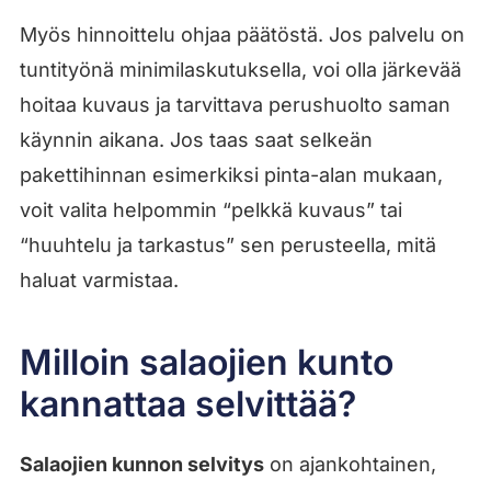
Myös hinnoittelu ohjaa päätöstä. Jos palvelu on
tuntityönä minimilaskutuksella, voi olla järkevää
hoitaa kuvaus ja tarvittava perushuolto saman
käynnin aikana. Jos taas saat selkeän
pakettihinnan esimerkiksi pinta-alan mukaan,
voit valita helpommin “pelkkä kuvaus” tai
“huuhtelu ja tarkastus” sen perusteella, mitä
haluat varmistaa.
Milloin salaojien kunto
kannattaa selvittää?
Salaojien kunnon selvitys
on ajankohtainen,