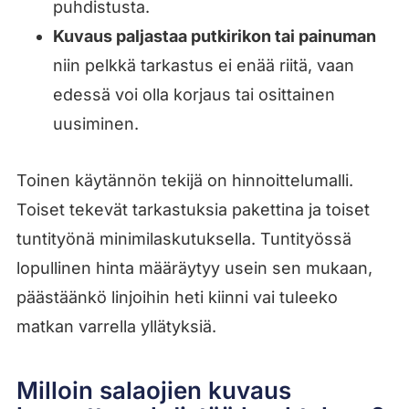
puhdistusta.
Kuvaus paljastaa putkirikon tai painuman
niin pelkkä tarkastus ei enää riitä, vaan
edessä voi olla korjaus tai osittainen
uusiminen.
Toinen käytännön tekijä on hinnoittelumalli.
Toiset tekevät tarkastuksia pakettina ja toiset
tuntityönä minimilaskutuksella. Tuntityössä
lopullinen hinta määräytyy usein sen mukaan,
päästäänkö linjoihin heti kiinni vai tuleeko
matkan varrella yllätyksiä.
Milloin salaojien kuvaus