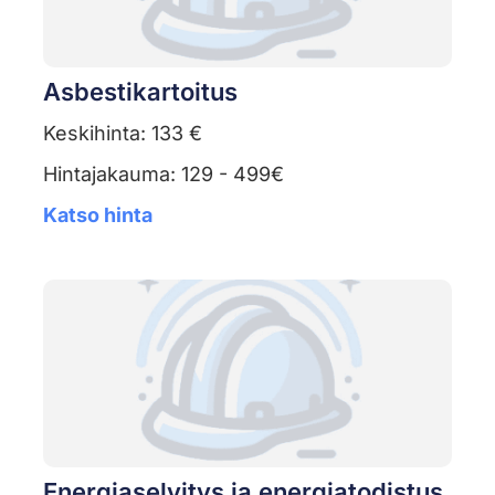
Asbestikartoitus
Keskihinta: 133 €
Hintajakauma: 129 - 499€
Katso hinta
Energiaselvitys ja energiatodistus