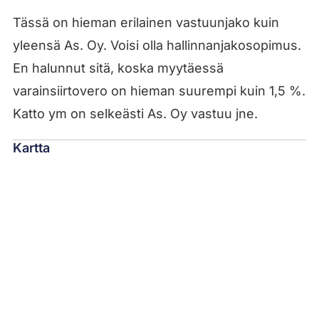
Tässä on hieman erilainen vastuunjako kuin
yleensä As. Oy. Voisi olla hallinnanjakosopimus.
En halunnut sitä, koska myytäessä
varainsiirtovero on hieman suurempi kuin 1,5 %.
Katto ym on selkeästi As. Oy vastuu jne.
Kartta