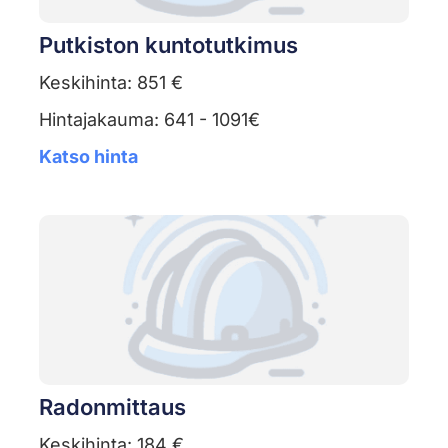
Putkiston kuntotutkimus
Keskihinta: 851 €
Hintajakauma: 641 - 1091€
Katso hinta
Radonmittaus
Keskihinta: 184 €