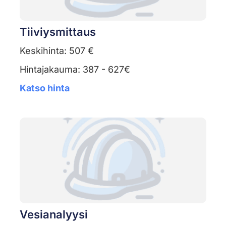
Tiiviysmittaus
Keskihinta: 507 €
Hintajakauma: 387 - 627€
Katso hinta
Vesianalyysi