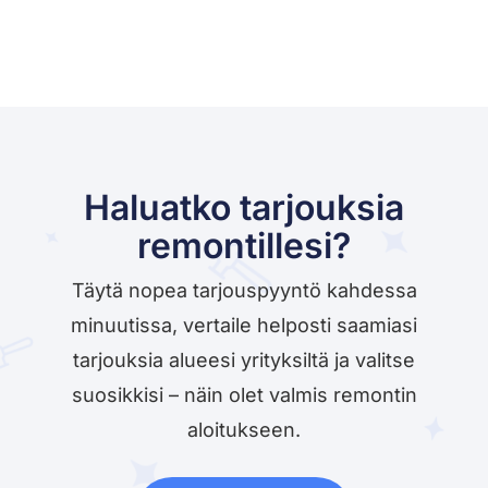
Haluatko tarjouksia
remontillesi?
Täytä nopea tarjouspyyntö kahdessa
minuutissa, vertaile helposti saamiasi
tarjouksia alueesi yrityksiltä ja valitse
suosikkisi – näin olet valmis remontin
aloitukseen.