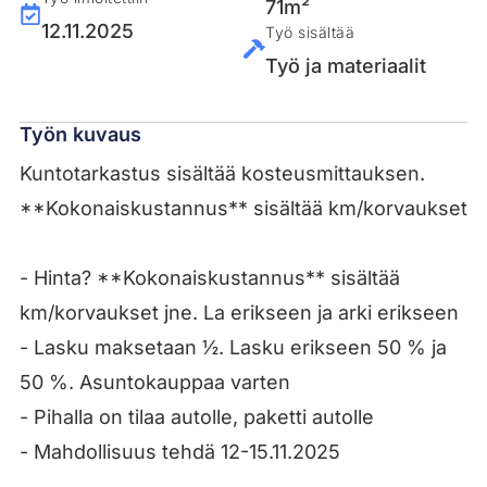
71m²
12.11.2025
Työ sisältää
Työ ja materiaalit
Työn kuvaus
Kuntotarkastus sisältää kosteusmittauksen.
**Kokonaiskustannus** sisältää km/korvaukset
- Hinta? **Kokonaiskustannus** sisältää
km/korvaukset jne. La erikseen ja arki erikseen
- Lasku maksetaan ½. Lasku erikseen 50 % ja
50 %. Asuntokauppaa varten
- Pihalla on tilaa autolle, paketti autolle
- Mahdollisuus tehdä 12-15.11.2025