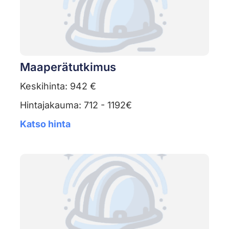
Maaperätutkimus
Keskihinta: 942 €
Hintajakauma: 712 - 1192€
Katso hinta