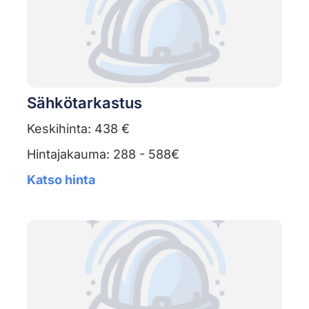
Sähkötarkastus
Keskihinta: 438 €
Hintajakauma: 288 - 588€
Katso hinta