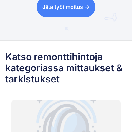
Jätä työilmoitus ->
Katso remonttihintoja
kategoriassa mittaukset &
tarkistukset