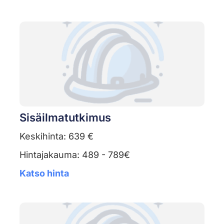
Sisäilmatutkimus
Keskihinta: 639 €
Hintajakauma: 489 - 789€
Katso hinta