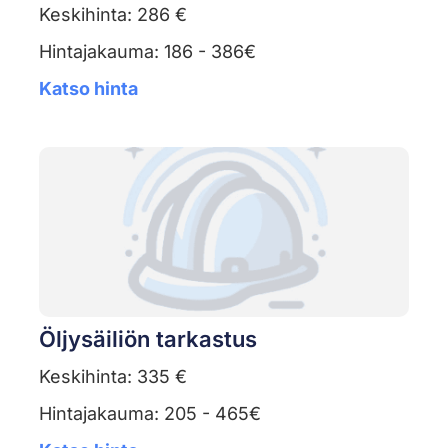
Keskihinta: 286 €
Hintajakauma: 186 - 386€
Katso hinta
Öljysäiliön tarkastus
Keskihinta: 335 €
Hintajakauma: 205 - 465€