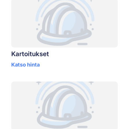
Kartoitukset
Katso hinta