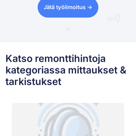
Jätä työilmoitus ->
Katso remonttihintoja
kategoriassa mittaukset &
tarkistukset