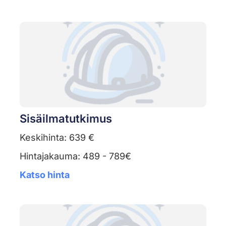
Sisäilmatutkimus
Keskihinta: 639 €
Hintajakauma: 489 - 789€
Katso hinta