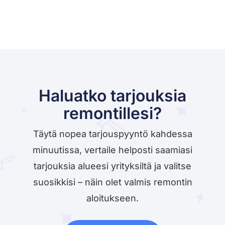
Haluatko tarjouksia
remontillesi?
Täytä nopea tarjouspyyntö kahdessa
minuutissa, vertaile helposti saamiasi
tarjouksia alueesi yrityksiltä ja valitse
suosikkisi – näin olet valmis remontin
aloitukseen.