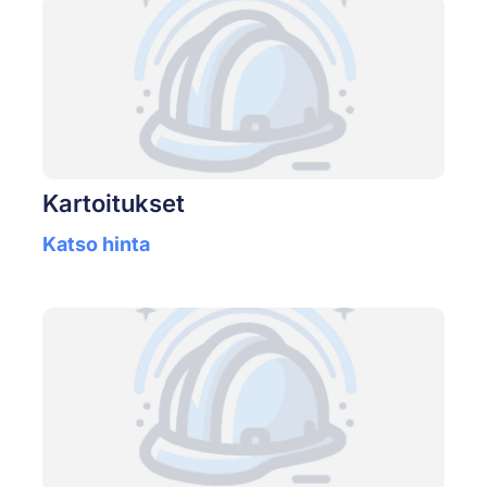
Kartoitukset
Katso hinta