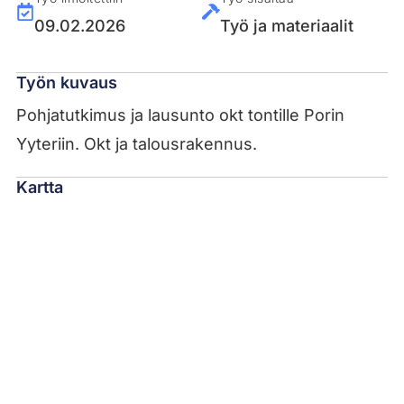
09.02.2026
Työ ja materiaalit
Työn kuvaus
Pohjatutkimus ja lausunto okt tontille Porin
Yyteriin. Okt ja talousrakennus.
Kartta