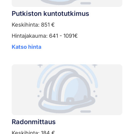
Putkiston kuntotutkimus
Keskihinta: 851 €
Hintajakauma: 641 - 1091€
Katso hinta
Radonmittaus
Keskihinta: 184 €