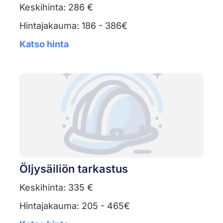
Keskihinta: 286 €
Hintajakauma: 186 - 386€
Katso hinta
Öljysäiliön tarkastus
Keskihinta: 335 €
Hintajakauma: 205 - 465€