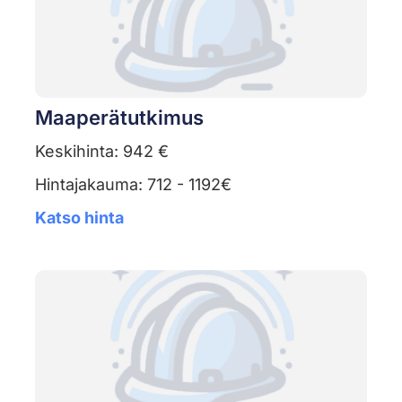
Maaperätutkimus
Keskihinta: 942 €
Hintajakauma: 712 - 1192€
Katso hinta