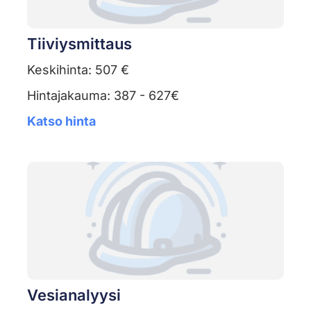
Tiiviysmittaus
Keskihinta: 507 €
Hintajakauma: 387 - 627€
Katso hinta
Vesianalyysi