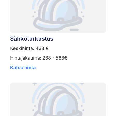
Sähkötarkastus
Keskihinta: 438 €
Hintajakauma: 288 - 588€
Katso hinta