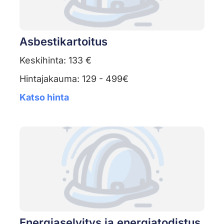
Asbestikartoitus
Keskihinta: 133 €
Hintajakauma: 129 - 499€
Katso hinta
Energiaselvitys ja energiatodistus