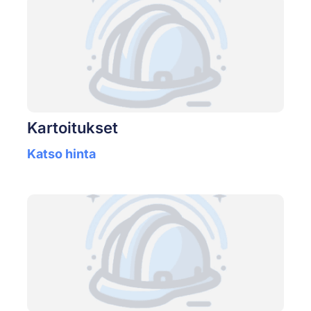
Kartoitukset
Katso hinta