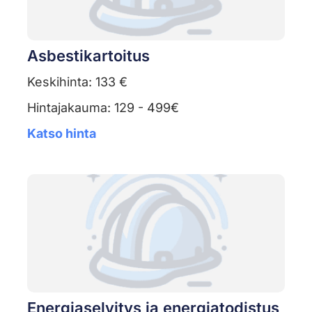
Asbestikartoitus
Keskihinta: 133 €
Hintajakauma: 129 - 499€
Katso hinta
Energiaselvitys ja energiatodistus