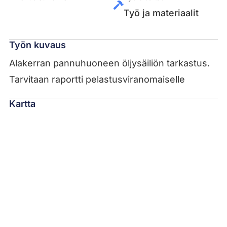
Työ ja materiaalit
Työn kuvaus
Alakerran pannuhuoneen öljysäiliön tarkastus.
Tarvitaan raportti pelastusviranomaiselle
Kartta