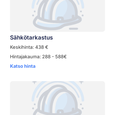
Sähkötarkastus
Keskihinta: 438 €
Hintajakauma: 288 - 588€
Katso hinta