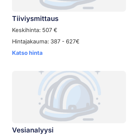
Tiiviysmittaus
Keskihinta: 507 €
Hintajakauma: 387 - 627€
Katso hinta
Vesianalyysi