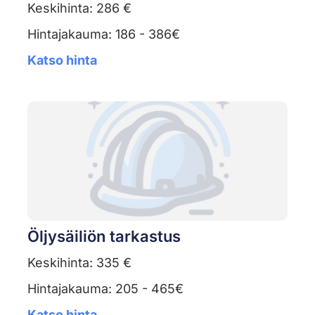
Keskihinta: 286 €
Hintajakauma: 186 - 386€
Katso hinta
Öljysäiliön tarkastus
Keskihinta: 335 €
Hintajakauma: 205 - 465€
Katso hinta