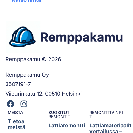
Remppakamu © 2026
Remppakamu Oy
3507191-7
Viipurinkatu 12, 00510 Helsinki
MEISTÄ
SUOSITUT
REMONTTIVINKI
REMONTIT
T
Tietoa
Lattiaremontti
Lattiamateriaalit
meistä
vertailussa –