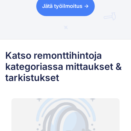
Jätä työilmoitus ->
Katso remonttihintoja
kategoriassa mittaukset &
tarkistukset