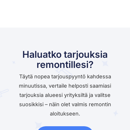
Haluatko tarjouksia
remontillesi?
Täytä nopea tarjouspyyntö kahdessa
minuutissa, vertaile helposti saamiasi
tarjouksia alueesi yrityksiltä ja valitse
suosikkisi – näin olet valmis remontin
aloitukseen.