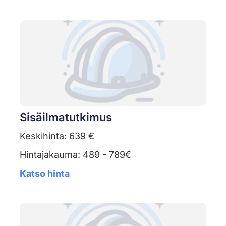
Sisäilmatutkimus
Keskihinta: 639 €
Hintajakauma: 489 - 789€
Katso hinta