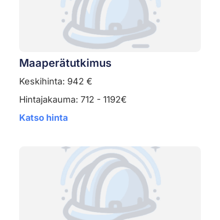
Maaperätutkimus
Keskihinta: 942 €
Hintajakauma: 712 - 1192€
Katso hinta