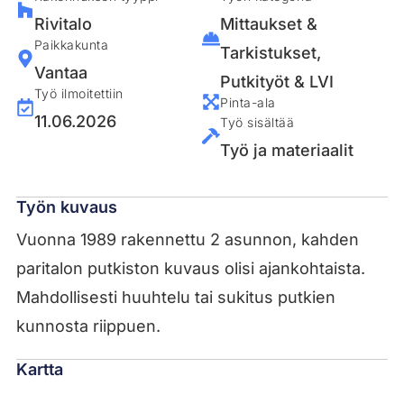
Rivitalo
Mittaukset &
Paikkakunta
Tarkistukset
,
Vantaa
Putkityöt & LVI
Työ ilmoitettiin
Pinta-ala
11.06.2026
Työ sisältää
Työ ja materiaalit
Työn kuvaus
Vuonna 1989 rakennettu 2 asunnon, kahden
paritalon putkiston kuvaus olisi ajankohtaista.
Mahdollisesti huuhtelu tai sukitus putkien
kunnosta riippuen.
Kartta