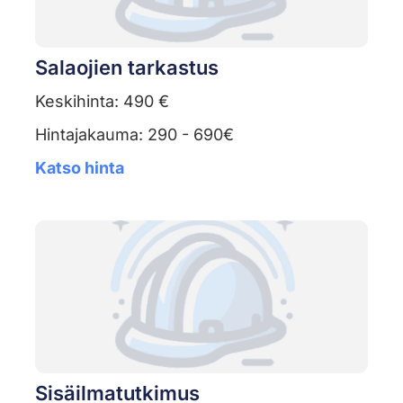
Salaojien tarkastus
Keskihinta: 490 €
Hintajakauma: 290 - 690€
Katso hinta
Sisäilmatutkimus