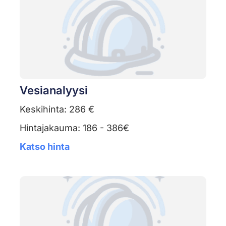
Vesianalyysi
Keskihinta: 286 €
Hintajakauma: 186 - 386€
Katso hinta