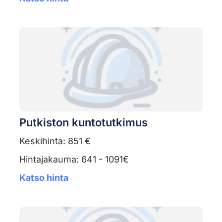
Putkiston kuntotutkimus
Keskihinta: 851 €
Hintajakauma: 641 - 1091€
Katso hinta