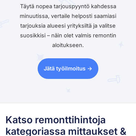
Täytä nopea tarjouspyyntö kahdessa
minuutissa, vertaile helposti saamiasi
tarjouksia alueesi yrityksiltä ja valitse
suosikkisi – näin olet valmis remontin
aloitukseen.
Jätä työilmoitus ->
Katso remonttihintoja
kategoriassa mittaukset &