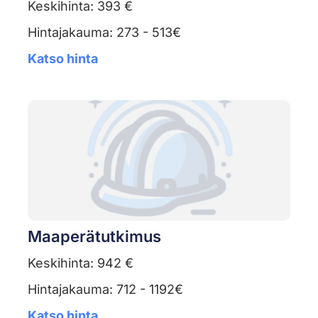
Keskihinta: 393 €
Hintajakauma: 273 - 513€
Katso hinta
Maaperätutkimus
Keskihinta: 942 €
Hintajakauma: 712 - 1192€
Katso hinta