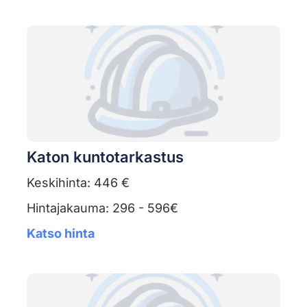
Katon kuntotarkastus
Keskihinta: 446 €
Hintajakauma: 296 - 596€
Katso hinta