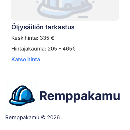
Öljysäiliön tarkastus
Keskihinta: 335 €
Hintajakauma: 205 - 465€
Katso hinta
Remppakamu © 2026