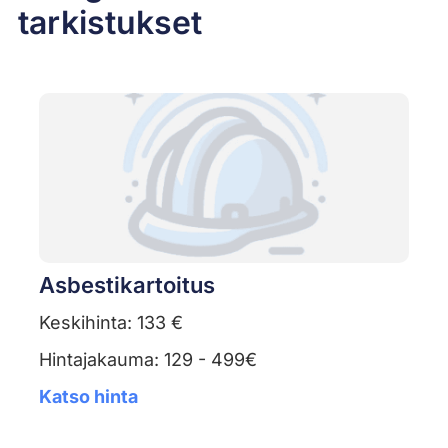
tarkistukset
Asbestikartoitus
Keskihinta: 133 €
Hintajakauma: 129 - 499€
Katso hinta