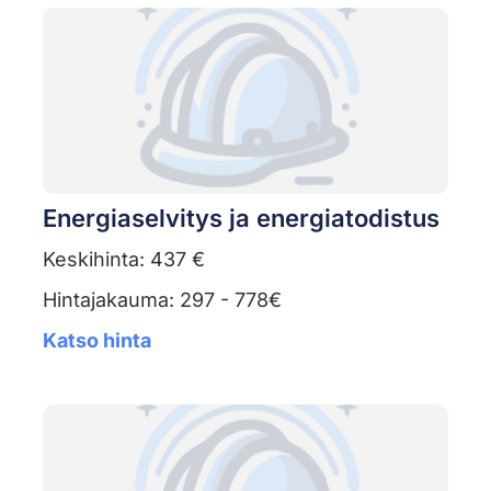
Energiaselvitys ja energiatodistus
Keskihinta: 437 €
Hintajakauma: 297 - 778€
Katso hinta