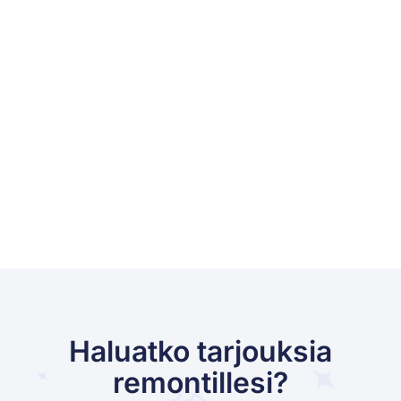
Haluatko tarjouksia
remontillesi?