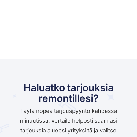
Haluatko tarjouksia
remontillesi?
Täytä nopea tarjouspyyntö kahdessa
minuutissa, vertaile helposti saamiasi
tarjouksia alueesi yrityksiltä ja valitse