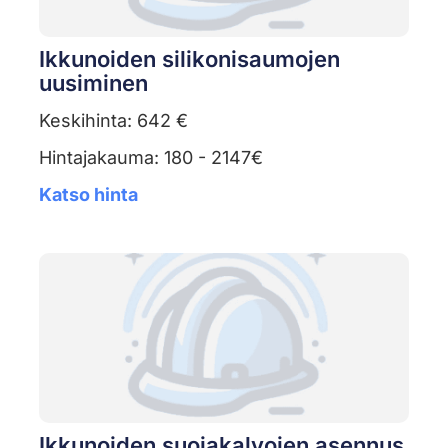
Ikkunoiden silikonisaumojen
uusiminen
Keskihinta: 642 €
Hintajakauma: 180 - 2147€
Katso hinta
Ikkunoiden suojakalvojen asennus