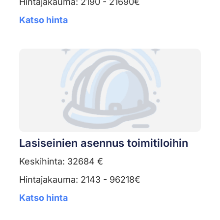
Hintajakauma: 2190 - 21690€
Katso hinta
Lasiseinien asennus toimitiloihin
Keskihinta: 32684 €
Hintajakauma: 2143 - 96218€
Katso hinta