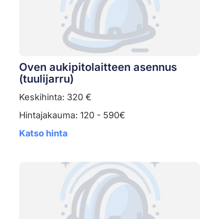
Oven aukipitolaitteen asennus
(tuulijarru)
Keskihinta: 320 €
Hintajakauma: 120 - 590€
Katso hinta