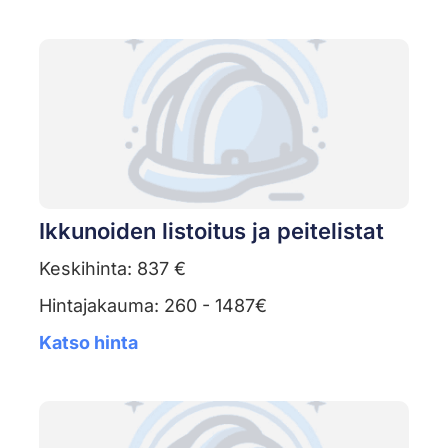
Ikkunoiden listoitus ja peitelistat
Keskihinta: 837 €
Hintajakauma: 260 - 1487€
Katso hinta