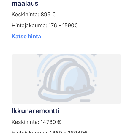
maalaus
Keskihinta: 896 €
Hintajakauma: 176 - 1590€
Katso hinta
Ikkunaremontti
Keskihinta: 14780 €
Hintajakauma: 4860 - 28940€