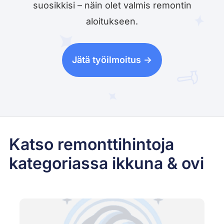
suosikkisi – näin olet valmis remontin
aloitukseen.
Jätä työilmoitus ->
Katso remonttihintoja
kategoriassa ikkuna & ovi