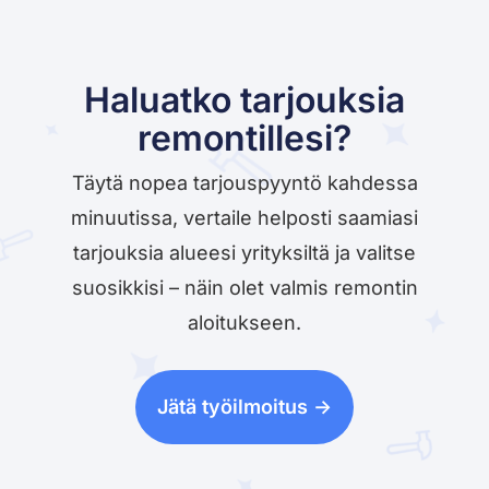
Haluatko tarjouksia
remontillesi?
Täytä nopea tarjouspyyntö kahdessa
minuutissa, vertaile helposti saamiasi
tarjouksia alueesi yrityksiltä ja valitse
suosikkisi – näin olet valmis remontin
aloitukseen.
Jätä työilmoitus ->