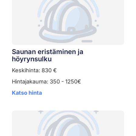
Saunan eristäminen ja
höyrynsulku
Keskihinta: 830 €
Hintajakauma: 350 - 1250€
Katso hinta