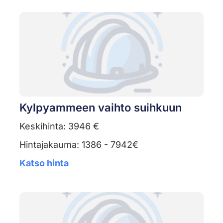
Kylpyammeen vaihto suihkuun
Keskihinta: 3946 €
Hintajakauma: 1386 - 7942€
Katso hinta