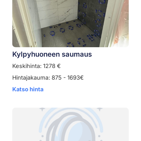
Kylpyhuoneen saumaus
Keskihinta: 1278 €
Hintajakauma: 875 - 1693€
Katso hinta