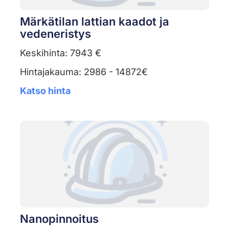
Märkätilan lattian kaadot ja
vedeneristys
Keskihinta: 7943 €
Hintajakauma: 2986 - 14872€
Katso hinta
Nanopinnoitus