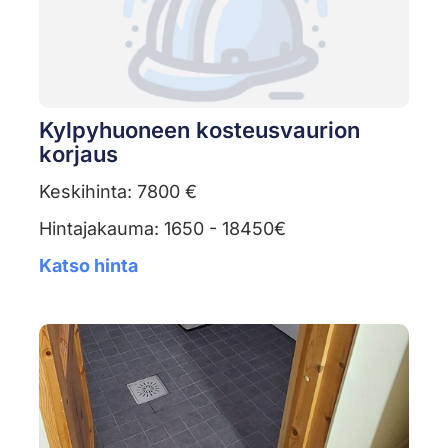
Kylpyhuoneen kosteusvaurion
korjaus
Keskihinta: 7800 €
Hintajakauma: 1650 - 18450€
Katso hinta