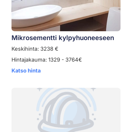
Mikrosementti kylpyhuoneeseen
Keskihinta: 3238 €
Hintajakauma: 1329 - 3764€
Katso hinta