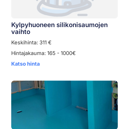
Kylpyhuoneen silikonisaumojen
vaihto
Keskihinta: 311 €
Hintajakauma: 165 - 1000€
Katso hinta