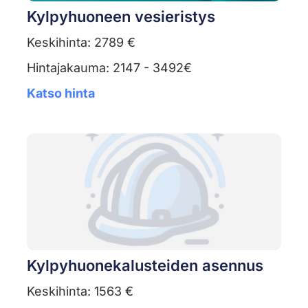
Kylpyhuoneen vesieristys
Keskihinta: 2789 €
Hintajakauma: 2147 - 3492€
Katso hinta
Kylpyhuonekalusteiden asennus
Keskihinta: 1563 €