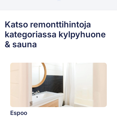
Katso remonttihintoja
kategoriassa kylpyhuone
& sauna
Espoo