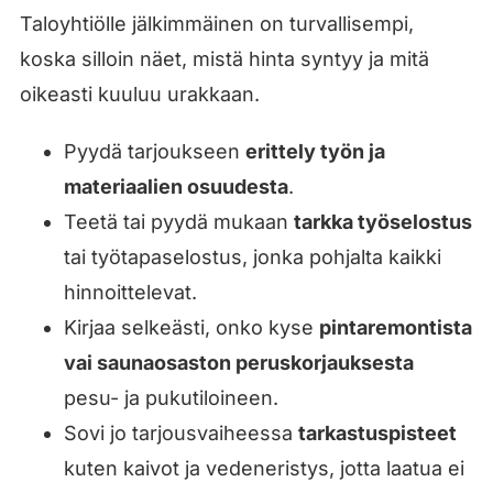
Taloyhtiölle jälkimmäinen on turvallisempi,
koska silloin näet, mistä hinta syntyy ja mitä
oikeasti kuuluu urakkaan.
Pyydä tarjoukseen
erittely työn ja
materiaalien osuudesta
.
Teetä tai pyydä mukaan
tarkka työselostus
tai työtapaselostus, jonka pohjalta kaikki
hinnoittelevat.
Kirjaa selkeästi, onko kyse
pintaremontista
vai saunaosaston peruskorjauksesta
pesu- ja pukutiloineen.
Sovi jo tarjousvaiheessa
tarkastuspisteet
kuten kaivot ja vedeneristys, jotta laatua ei