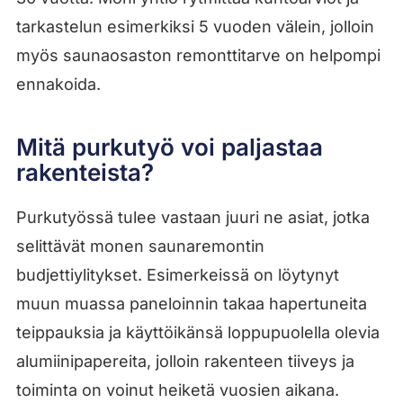
tarkastelun esimerkiksi 5 vuoden välein, jolloin
myös saunaosaston remonttitarve on helpompi
ennakoida.
Mitä purkutyö voi paljastaa
rakenteista?
Purkutyössä tulee vastaan juuri ne asiat, jotka
selittävät monen saunaremontin
budjettiylitykset. Esimerkeissä on löytynyt
muun muassa paneloinnin takaa hapertuneita
teippauksia ja käyttöikänsä loppupuolella olevia
alumiinipapereita, jolloin rakenteen tiiveys ja
toiminta on voinut heiketä vuosien aikana.