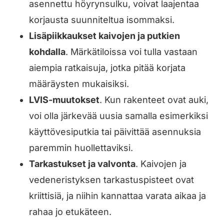
asennettu höyrynsulku, voivat laajentaa
korjausta suunniteltua isommaksi.
Lisäpiikkaukset kaivojen ja putkien
kohdalla
. Märkätiloissa voi tulla vastaan
aiempia ratkaisuja, jotka pitää korjata
määräysten mukaisiksi.
LVIS-muutokset
. Kun rakenteet ovat auki,
voi olla järkevää uusia samalla esimerkiksi
käyttövesiputkia tai päivittää asennuksia
paremmin huollettaviksi.
Tarkastukset ja valvonta
. Kaivojen ja
vedeneristyksen tarkastuspisteet ovat
kriittisiä, ja niihin kannattaa varata aikaa ja
rahaa jo etukäteen.