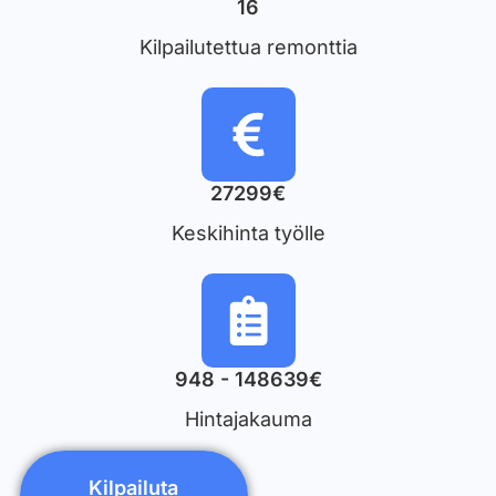
16
Kilpailutettua remonttia
27299€
Keskihinta työlle
948 - 148639€
Hintajakauma
Kilpailuta