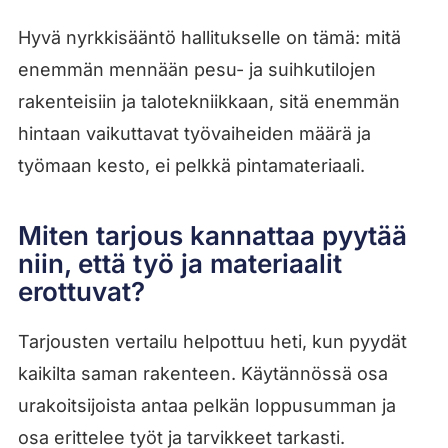
Hyvä nyrkkisääntö hallitukselle on tämä: mitä
enemmän mennään pesu- ja suihkutilojen
rakenteisiin ja talotekniikkaan, sitä enemmän
hintaan vaikuttavat työvaiheiden määrä ja
työmaan kesto, ei pelkkä pintamateriaali.
Miten tarjous kannattaa pyytää
niin, että työ ja materiaalit
erottuvat?
Tarjousten vertailu helpottuu heti, kun pyydät
kaikilta saman rakenteen. Käytännössä osa
urakoitsijoista antaa pelkän loppusumman ja
osa erittelee työt ja tarvikkeet tarkasti.