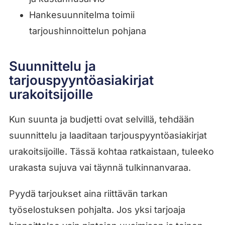
Hankesuunnitelma toimii
tarjoushinnoittelun pohjana
Suunnittelu ja
tarjouspyyntöasiakirjat
urakoitsijoille
Kun suunta ja budjetti ovat selvillä, tehdään
suunnittelu ja laaditaan tarjouspyyntöasiakirjat
urakoitsijoille. Tässä kohtaa ratkaistaan, tuleeko
urakasta sujuva vai täynnä tulkinnanvaraa.
Pyydä tarjoukset aina riittävän tarkan
työselostuksen pohjalta. Jos yksi tarjoaja