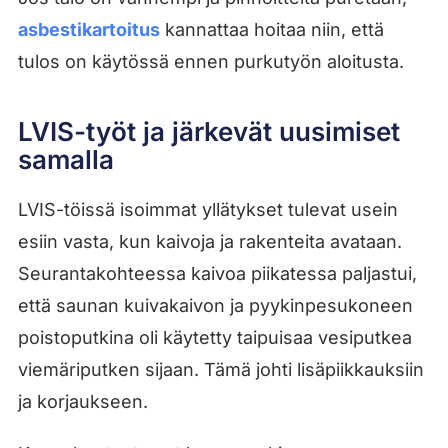
asbestikartoitus
kannattaa hoitaa niin, että
tulos on käytössä ennen purkutyön aloitusta.
LVIS-työt ja järkevät uusimiset
samalla
LVIS-töissä isoimmat yllätykset tulevat usein
esiin vasta, kun kaivoja ja rakenteita avataan.
Seurantakohteessa kaivoa piikatessa paljastui,
että saunan kuivakaivon ja pyykinpesukoneen
poistoputkina oli käytetty taipuisaa vesiputkea
viemäriputken sijaan. Tämä johti lisäpiikkauksiin
ja korjaukseen.