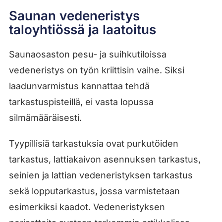
Saunan vedeneristys
taloyhtiössä ja laatoitus
Saunaosaston pesu- ja suihkutiloissa
vedeneristys on työn kriittisin vaihe. Siksi
laadunvarmistus kannattaa tehdä
tarkastuspisteillä, ei vasta lopussa
silmämääräisesti.
Tyypillisiä tarkastuksia ovat purkutöiden
tarkastus, lattiakaivon asennuksen tarkastus,
seinien ja lattian vedeneristyksen tarkastus
sekä lopputarkastus, jossa varmistetaan
esimerkiksi kaadot. Vedeneristyksen