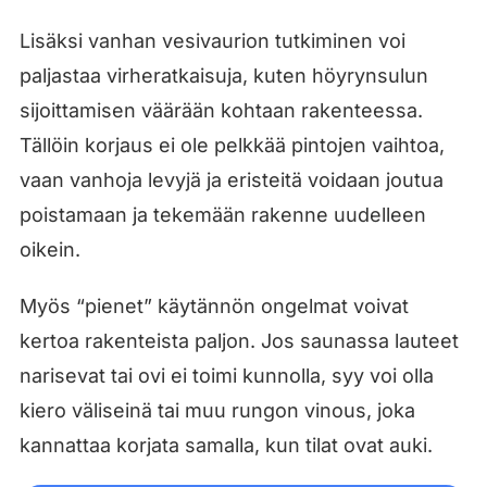
Lisäksi vanhan vesivaurion tutkiminen voi
paljastaa virheratkaisuja, kuten höyrynsulun
sijoittamisen väärään kohtaan rakenteessa.
Tällöin korjaus ei ole pelkkää pintojen vaihtoa,
vaan vanhoja levyjä ja eristeitä voidaan joutua
poistamaan ja tekemään rakenne uudelleen
oikein.
Myös “pienet” käytännön ongelmat voivat
kertoa rakenteista paljon. Jos saunassa lauteet
narisevat tai ovi ei toimi kunnolla, syy voi olla
kiero väliseinä tai muu rungon vinous, joka
kannattaa korjata samalla, kun tilat ovat auki.