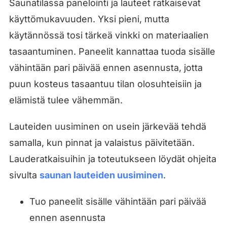
Saunatilassa panelointi ja lauteet ratkaisevat
käyttömukavuuden. Yksi pieni, mutta
käytännössä tosi tärkeä vinkki on materiaalien
tasaantuminen. Paneelit kannattaa tuoda sisälle
vähintään pari päivää ennen asennusta, jotta
puun kosteus tasaantuu tilan olosuhteisiin ja
elämistä tulee vähemmän.
Lauteiden uusiminen on usein järkevää tehdä
samalla, kun pinnat ja valaistus päivitetään.
Lauderatkaisuihin ja toteutukseen löydät ohjeita
sivulta
saunan lauteiden uusiminen
.
Tuo paneelit sisälle vähintään pari päivää
ennen asennusta