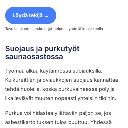
Löydä tekijä →
Tavoitat alueesi urakoitsijat helposti yhdellä lomakkeella
Suojaus ja purkutyöt
saunaosastossa
Työmaa alkaa käytännössä suojauksilla.
Kulkureittien ja oviaukkojen suojaus kannattaa
tehdä huolella, koska purkuvaiheessa pöly ja
lika leviävät muuten nopeasti yhteisiin tiloihin.
Purkua voi hidastaa yllättävän paljon se, jos
asbestikartoituksen tulos puuttuu. Yhdessä