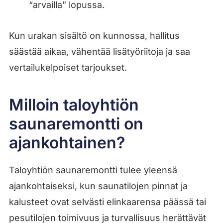
“arvailla” lopussa.
Kun urakan sisältö on kunnossa, hallitus
säästää aikaa, vähentää lisätyöriitoja ja saa
vertailukelpoiset tarjoukset.
Milloin taloyhtiön
saunaremontti on
ajankohtainen?
Taloyhtiön saunaremontti tulee yleensä
ajankohtaiseksi, kun saunatilojen pinnat ja
kalusteet ovat selvästi elinkaarensa päässä tai
pesutilojen toimivuus ja turvallisuus herättävät