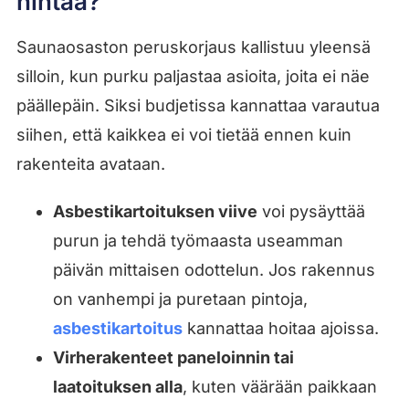
hintaa?
Saunaosaston peruskorjaus kallistuu yleensä
silloin, kun purku paljastaa asioita, joita ei näe
päällepäin. Siksi budjetissa kannattaa varautua
siihen, että kaikkea ei voi tietää ennen kuin
rakenteita avataan.
Asbestikartoituksen viive
voi pysäyttää
purun ja tehdä työmaasta useamman
päivän mittaisen odottelun. Jos rakennus
on vanhempi ja puretaan pintoja,
asbestikartoitus
kannattaa hoitaa ajoissa.
Virherakenteet paneloinnin tai
laatoituksen alla
, kuten väärään paikkaan