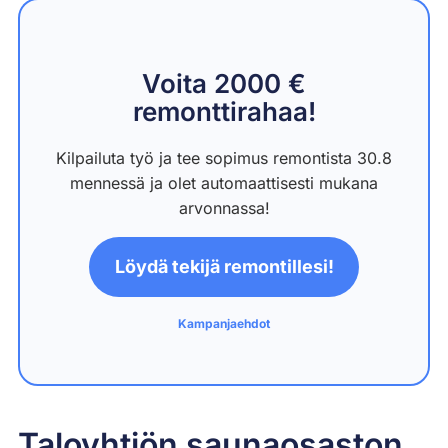
Voita 2000 €
remonttirahaa!
Kilpailuta työ ja tee sopimus remontista 30.8
mennessä ja olet automaattisesti mukana
arvonnassa!
Löydä tekijä remontillesi!
Kampanjaehdot
Taloyhtiön saunaosaston