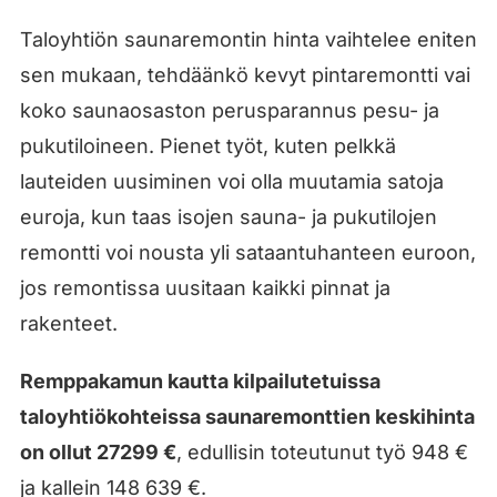
Taloyhtiön saunaremontin hinta vaihtelee eniten
sen mukaan, tehdäänkö kevyt pintaremontti vai
koko saunaosaston perusparannus pesu- ja
pukutiloineen. Pienet työt, kuten pelkkä
lauteiden uusiminen voi olla muutamia satoja
euroja, kun taas isojen sauna- ja pukutilojen
remontti voi nousta yli sataantuhanteen euroon,
jos remontissa uusitaan kaikki pinnat ja
rakenteet.
Remppakamun kautta kilpailutetuissa
taloyhtiökohteissa saunaremonttien keskihinta
on ollut 27299 €
, edullisin toteutunut työ 948 €
ja kallein 148 639 €.