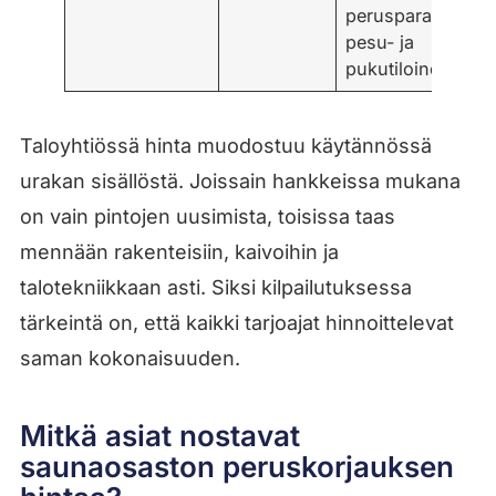
perusparannus
pesu- ja
pukutiloineen
Taloyhtiössä hinta muodostuu käytännössä
urakan sisällöstä. Joissain hankkeissa mukana
on vain pintojen uusimista, toisissa taas
mennään rakenteisiin, kaivoihin ja
talotekniikkaan asti. Siksi kilpailutuksessa
tärkeintä on, että kaikki tarjoajat hinnoittelevat
saman kokonaisuuden.
Mitkä asiat nostavat
saunaosaston peruskorjauksen