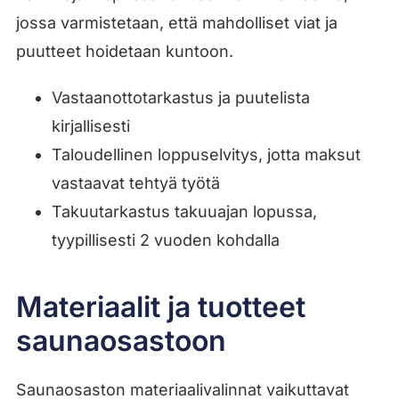
jossa varmistetaan, että mahdolliset viat ja
puutteet hoidetaan kuntoon.
Vastaanottotarkastus ja puutelista
kirjallisesti
Taloudellinen loppuselvitys, jotta maksut
vastaavat tehtyä työtä
Takuutarkastus takuuajan lopussa,
tyypillisesti 2 vuoden kohdalla
Materiaalit ja tuotteet
saunaosastoon
Saunaosaston materiaalivalinnat vaikuttavat