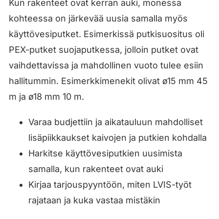
Kun rakenteet ovat kerran auki, monessa
kohteessa on järkevää uusia samalla myös
käyttövesiputket. Esimerkissä putkisuositus oli
PEX-putket suojaputkessa, jolloin putket ovat
vaihdettavissa ja mahdollinen vuoto tulee esiin
hallitummin. Esimerkkimenekit olivat ø15 mm 45
m ja ø18 mm 10 m.
Varaa budjettiin ja aikatauluun mahdolliset
lisäpiikkaukset kaivojen ja putkien kohdalla
Harkitse käyttövesiputkien uusimista
samalla, kun rakenteet ovat auki
Kirjaa tarjouspyyntöön, miten LVIS-työt
rajataan ja kuka vastaa mistäkin