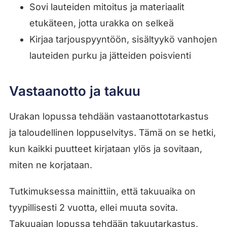
Sovi lauteiden mitoitus ja materiaalit
etukäteen, jotta urakka on selkeä
Kirjaa tarjouspyyntöön, sisältyykö vanhojen
lauteiden purku ja jätteiden poisvienti
Vastaanotto ja takuu
Urakan lopussa tehdään vastaanottotarkastus
ja taloudellinen loppuselvitys. Tämä on se hetki,
kun kaikki puutteet kirjataan ylös ja sovitaan,
miten ne korjataan.
Tutkimuksessa mainittiin, että takuuaika on
tyypillisesti 2 vuotta, ellei muuta sovita.
Takuuajan lopussa tehdään takuutarkastus,