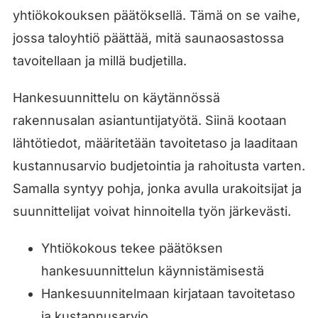
yhtiökokouksen päätöksellä. Tämä on se vaihe,
jossa taloyhtiö päättää, mitä saunaosastossa
tavoitellaan ja millä budjetilla.
Hankesuunnittelu on käytännössä
rakennusalan asiantuntijatyötä. Siinä kootaan
lähtötiedot, määritetään tavoitetaso ja laaditaan
kustannusarvio budjetointia ja rahoitusta varten.
Samalla syntyy pohja, jonka avulla urakoitsijat ja
suunnittelijat voivat hinnoitella työn järkevästi.
Yhtiökokous tekee päätöksen
hankesuunnittelun käynnistämisestä
Hankesuunnitelmaan kirjataan tavoitetaso
ja kustannusarvio