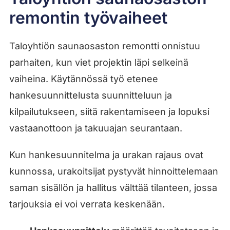
remontin työvaiheet
Taloyhtiön saunaosaston remontti onnistuu
parhaiten, kun viet projektin läpi selkeinä
vaiheina. Käytännössä työ etenee
hankesuunnittelusta suunnitteluun ja
kilpailutukseen, siitä rakentamiseen ja lopuksi
vastaanottoon ja takuuajan seurantaan.
Kun hankesuunnitelma ja urakan rajaus ovat
kunnossa, urakoitsijat pystyvät hinnoittelemaan
saman sisällön ja hallitus välttää tilanteen, jossa
tarjouksia ei voi verrata keskenään.