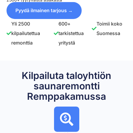
Pyydä ilmainen tarjous →
Yli 2500
600+
Toimii koko
kilpailutettua
tarkistettua
Suomessa
remonttia
yritystä
Kilpailuta taloyhtiön
saunaremontti
Remppakamussa