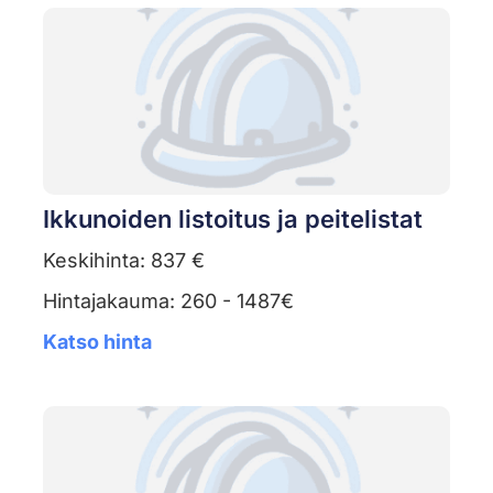
Ikkunoiden listoitus ja peitelistat
Keskihinta: 837 €
Hintajakauma: 260 - 1487€
Katso hinta