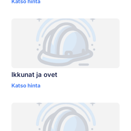
Katso hinta
Ikkunat ja ovet
Katso hinta