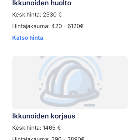
Ikkunoiden huolto
Keskihinta: 2930 €
Hintajakauma: 420 - 6120€
Katso hinta
Ikkunoiden korjaus
Keskihinta: 1465 €
Hintajakauma: 290 - 3890€