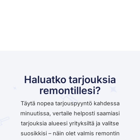
Haluatko tarjouksia
remontillesi?
Täytä nopea tarjouspyyntö kahdessa
minuutissa, vertaile helposti saamiasi
tarjouksia alueesi yrityksiltä ja valitse
suosikkisi – näin olet valmis remontin