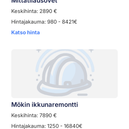
Mittatilausovet
Keskihinta: 2890 €
Hintajakauma: 980 - 8421€
Katso hinta
Mökin ikkunaremontti
Keskihinta: 7890 €
Hintajakauma: 1250 - 16840€