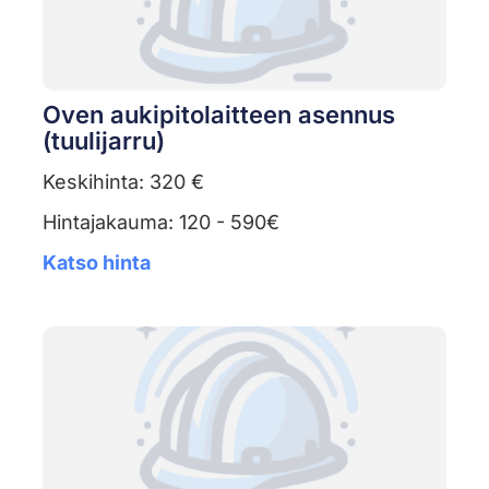
Oven aukipitolaitteen asennus
(tuulijarru)
Keskihinta: 320 €
Hintajakauma: 120 - 590€
Katso hinta