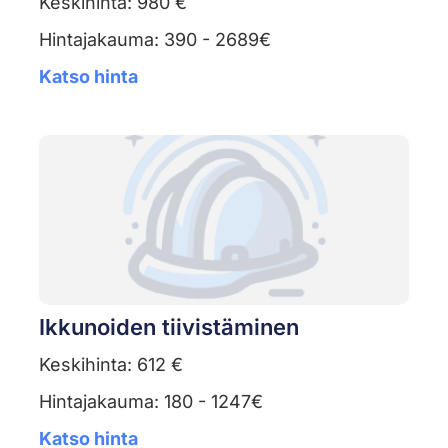
Keskihinta: 980 €
Hintajakauma: 390 - 2689€
Katso hinta
Ikkunoiden tiivistäminen
Keskihinta: 612 €
Hintajakauma: 180 - 1247€
Katso hinta