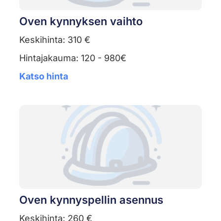
Oven kynnyksen vaihto
Keskihinta: 310 €
Hintajakauma: 120 - 980€
Katso hinta
Oven kynnyspellin asennus
Keskihinta: 260 €