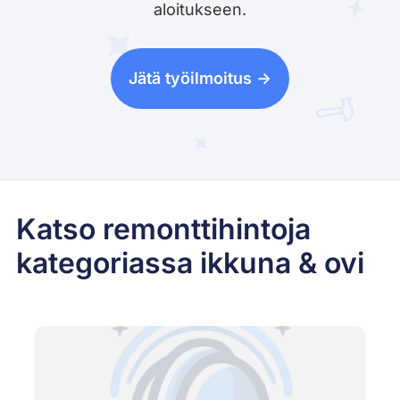
aloitukseen.
Jätä työilmoitus ->
Katso remonttihintoja
kategoriassa ikkuna & ovi