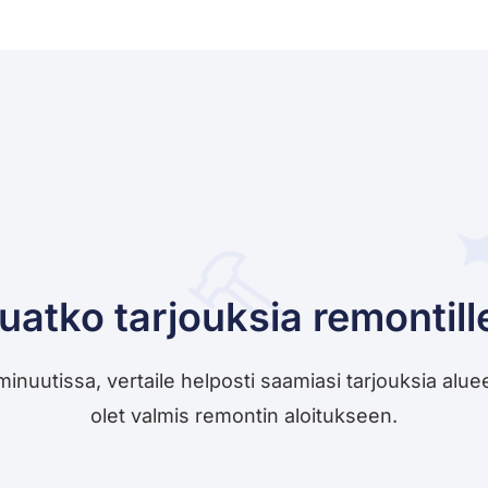
uatko tarjouksia remontill
utissa, vertaile helposti saamiasi tarjouksia alueesi 
olet valmis remontin aloitukseen.