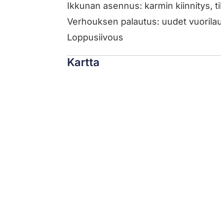
Ikkunan asennus: karmin kiinnitys, til
Verhouksen palautus: uudet vuorilauda
Loppusiivous
Kartta