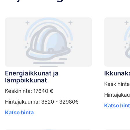
Energiaikkunat ja
Ikkunak
lämpöikkunat
Keskihinta
Keskihinta: 17640 €
Hintajaka
Hintajakauma: 3520 - 32980€
Katso hin
Katso hinta