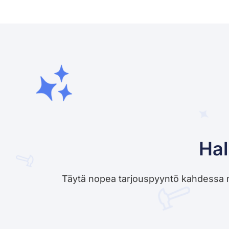
Hal
Täytä nopea tarjouspyyntö kahdessa minu