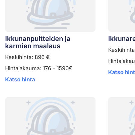
Ikkunanpuitteiden ja
Ikkunar
karmien maalaus
Keskihinta
Keskihinta: 896 €
Hintajaka
Hintajakauma: 176 - 1590€
Katso hin
Katso hinta