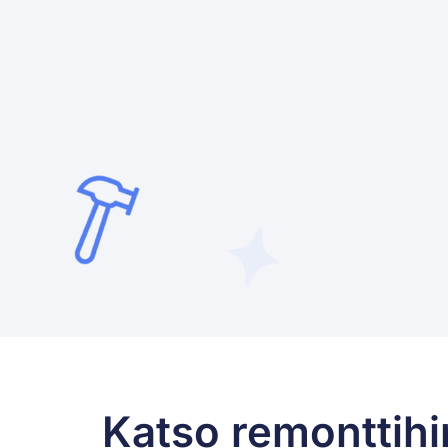
Katso remonttihi