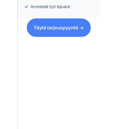
Arvostele työ lopuksi
Täytä tarjouspyyntö ->