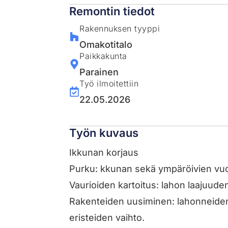
Remontin tiedot
Rakennuksen tyyppi
Omakotitalo
Paikkakunta
Parainen
Työ ilmoitettiin
22.05.2026
Työn kuvaus
Ikkunan korjaus
Purku: kkunan sekä ympäröivien vuor
Vaurioiden kartoitus: lahon laajuuden
Rakenteiden uusiminen: lahonneiden
eristeiden vaihto.