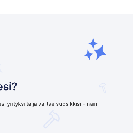
esi?
yrityksiltä ja valitse suosikkisi – näin