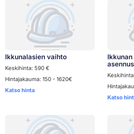
Ikkunalasien vaihto
Ikkunan 
asennus
Keskihinta: 590 €
Keskihinta
Hintajakauma: 150 - 1620€
Hintajaka
Katso hinta
Katso hin