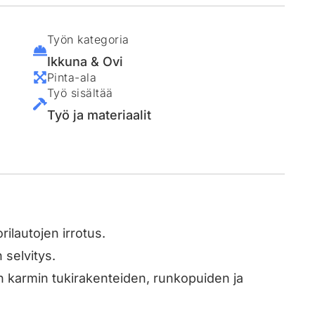
Työn kategoria
Ikkuna & Ovi
Pinta-ala
Työ sisältää
Työ ja materiaalit
ilautojen irrotus.
 selvitys.
 karmin tukirakenteiden, runkopuiden ja