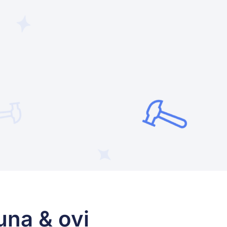
una & ovi