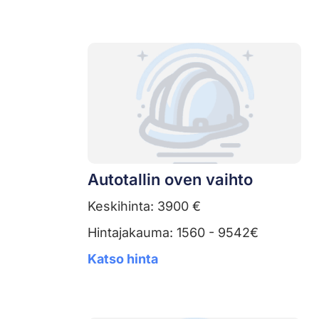
Autotallin oven vaihto
Keskihinta: 3900 €
Hintajakauma: 1560 - 9542€
Katso hinta