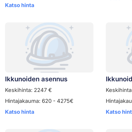
Katso hinta
Ikkunoiden asennus
Ikkunoid
Keskihinta: 2247 €
Keskihinta
Hintajakauma: 620 - 4275€
Hintajaka
Katso hinta
Katso hin