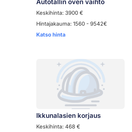
Autotallin oven vaihto
Keskihinta: 3900 €
Hintajakauma: 1560 - 9542€
Katso hinta
Ikkunalasien korjaus
Keskihinta: 468 €