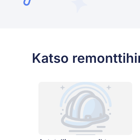
Katso remonttihi