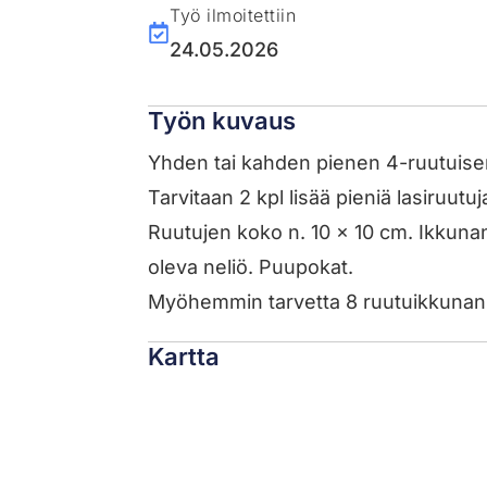
Työ ilmoitettiin
24.05.2026
Työn kuvaus
Yhden tai kahden pienen 4-ruutuise
Tarvitaan 2 kpl lisää pieniä lasiruutu
Ruutujen koko n. 10 x 10 cm. Ikkuna
oleva neliö. Puupokat.
Myöhemmin tarvetta 8 ruutuikkunan k
Kartta