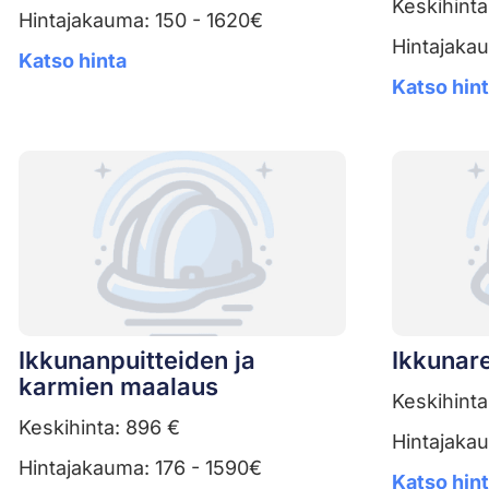
Keskihinta
Hintajakauma: 150 - 1620€
Hintajaka
Katso hinta
Katso hin
Ikkunanpuitteiden ja
Ikkunar
karmien maalaus
Keskihinta
Keskihinta: 896 €
Hintajaka
Hintajakauma: 176 - 1590€
Katso hin