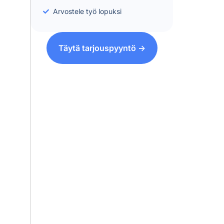
Arvostele työ lopuksi
Täytä tarjouspyyntö ->