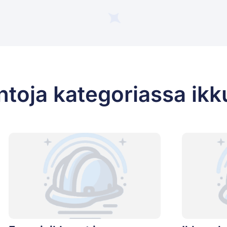
ntoja kategoriassa ikk