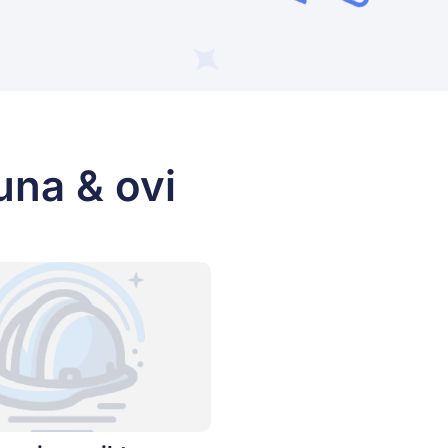
una & ovi