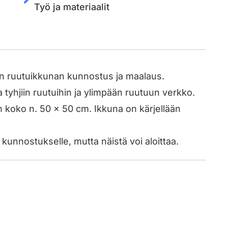
Työ ja materiaalit
n ruutuikkunan kunnostus ja maalaus.
ja tyhjiin ruutuihin ja ylimpään ruutuun verkko.
n koko n. 50 x 50 cm. Ikkuna on kärjellään
unnostukselle, mutta näistä voi aloittaa.