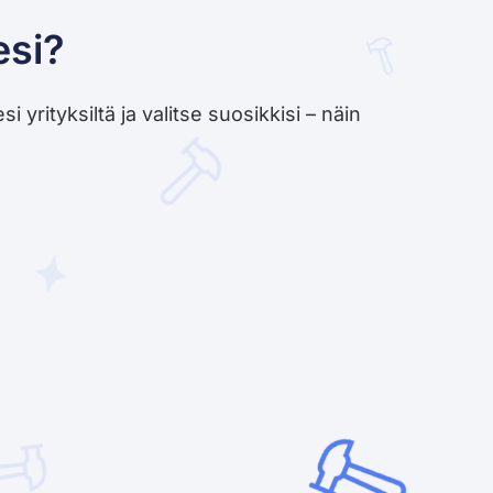
esi?
yrityksiltä ja valitse suosikkisi – näin