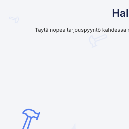
Hal
Täytä nopea tarjouspyyntö kahdessa minu