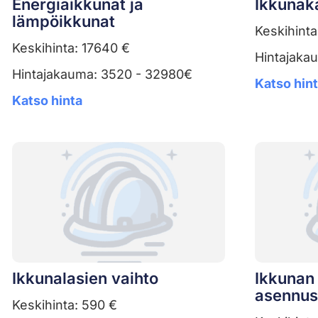
Energiaikkunat ja
Ikkunak
lämpöikkunat
Keskihinta
Keskihinta: 17640 €
Hintajaka
Hintajakauma: 3520 - 32980€
Katso hin
Katso hinta
Ikkunalasien vaihto
Ikkunan 
asennus
Keskihinta: 590 €