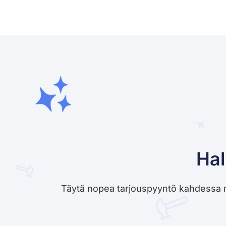
Hal
Täytä nopea tarjouspyyntö kahdessa minu