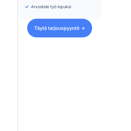
Arvostele työ lopuksi
Täytä tarjouspyyntö ->