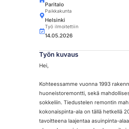
Paritalo
Paikkakunta
Helsinki
Työ ilmoitettiin
14.05.2026
Työn kuvaus
Hei,
Kohteessamme vuonna 1993 rakennett
huoneistoremontti, sekä mahdollises
sokkeliin. Tiedustelen remontin mah
kokonaispinta-ala on tällä hetkellä 
tavoitteena laajentaa asuinpinta-al