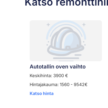
Katso remonttihi
Autotallin oven vaihto
Keskihinta: 3900 €
Hintajakauma: 1560 - 9542€
Katso hinta