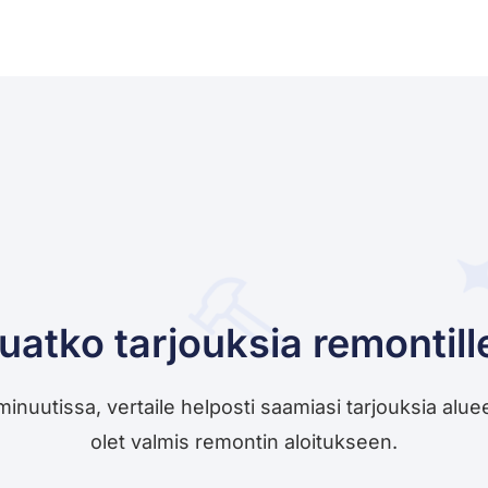
uatko tarjouksia remontill
utissa, vertaile helposti saamiasi tarjouksia alueesi 
olet valmis remontin aloitukseen.