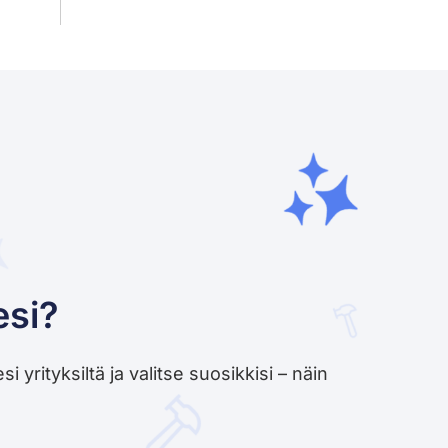
esi?
yrityksiltä ja valitse suosikkisi – näin