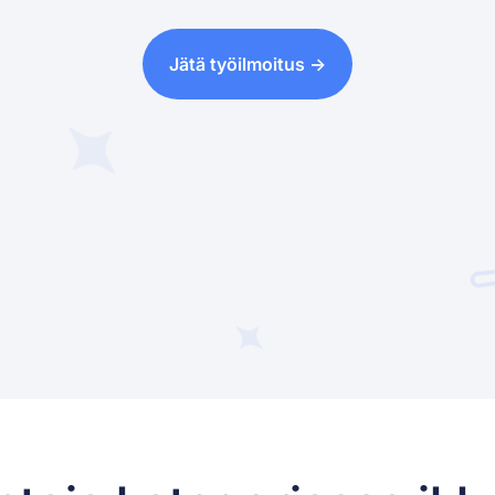
Jätä työilmoitus ->