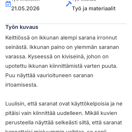
21.05.2026
Työ ja materiaalit
Työn kuvaus
Keittiössä on ikkunan alempi sarana irronnut
seinästä. Ikkunan paino on ylemmän saranan
varassa. Kyseessä on kiviseinä, johon on
upotettu ikkunan kiinnittämistä varten puuta.
Puu näyttää vaurioituneen saranan
irtoamisesta.
Luulisin, että saranat ovat käyttökelpoisia ja ne
pitäisi vain kiinnittää uudelleen. Mikäli kuvien
perusteella näyttää selkeästi siltä, että saranat
kannattaisi mieluummin vaihtaa, se sopii