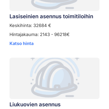
Lasiseinien asennus toimitiloihin
Keskihinta: 32684 €
Hintajakauma: 2143 - 96218€
Katso hinta
Liukuovien asennus