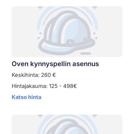
Oven kynnyspellin asennus
Keskihinta: 260 €
Hintajakauma: 125 - 498€
Katso hinta