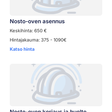
Nosto-oven asennus
Keskihinta: 650 €
Hintajakauma: 375 - 1090€
Katso hinta
Nosto-oven korjaus ja huolto