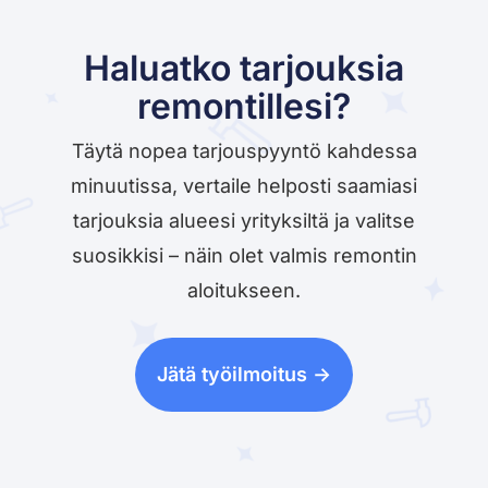
Haluatko tarjouksia
remontillesi?
Täytä nopea tarjouspyyntö kahdessa
minuutissa, vertaile helposti saamiasi
tarjouksia alueesi yrityksiltä ja valitse
suosikkisi – näin olet valmis remontin
aloitukseen.
Jätä työilmoitus ->