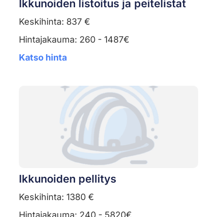
Ikkunoiden listoitus ja peitelistat
Keskihinta: 837 €
Hintajakauma: 260 - 1487€
Katso hinta
Ikkunoiden pellitys
Keskihinta: 1380 €
Hintajakauma: 240 - 5820€