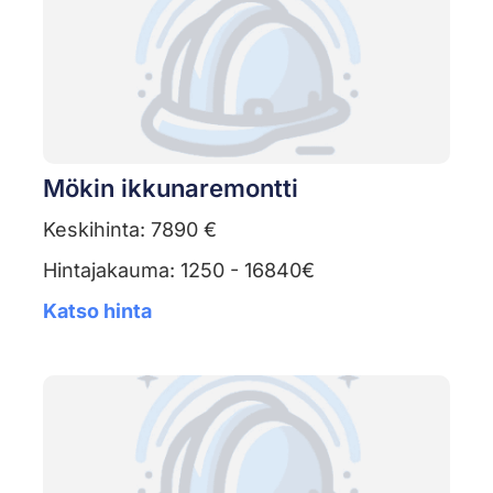
Mökin ikkunaremontti
Keskihinta: 7890 €
Hintajakauma: 1250 - 16840€
Katso hinta