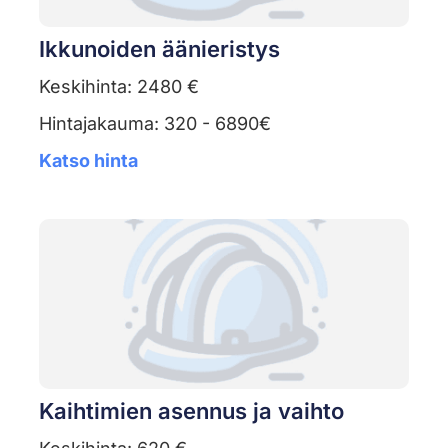
Ikkunoiden äänieristys
Keskihinta: 2480 €
Hintajakauma: 320 - 6890€
Katso hinta
Kaihtimien asennus ja vaihto