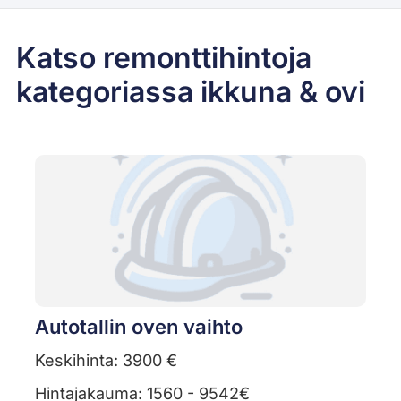
Katso remonttihintoja
kategoriassa ikkuna & ovi
Autotallin oven vaihto
Keskihinta: 3900 €
Hintajakauma: 1560 - 9542€