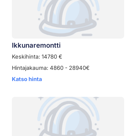
Ikkunaremontti
Keskihinta: 14780 €
Hintajakauma: 4860 - 28940€
Katso hinta