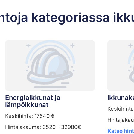
ntoja kategoriassa ikk
Energiaikkunat ja
Ikkunak
lämpöikkunat
Keskihinta
Keskihinta: 17640 €
Hintajaka
Hintajakauma: 3520 - 32980€
Katso hin