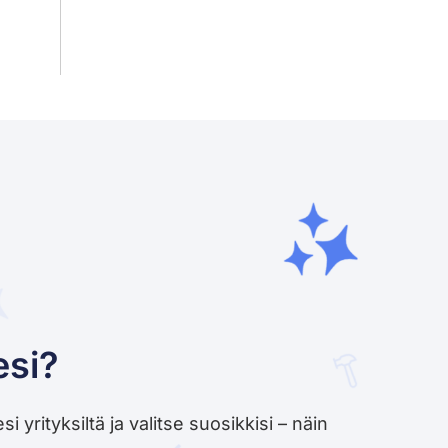
esi?
yrityksiltä ja valitse suosikkisi – näin