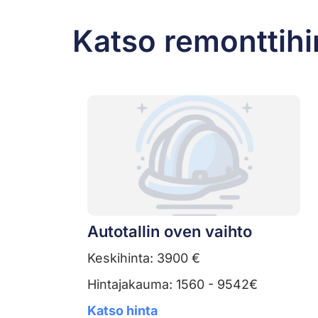
Katso remonttihi
Autotallin oven vaihto
Keskihinta: 3900 €
Hintajakauma: 1560 - 9542€
Katso hinta