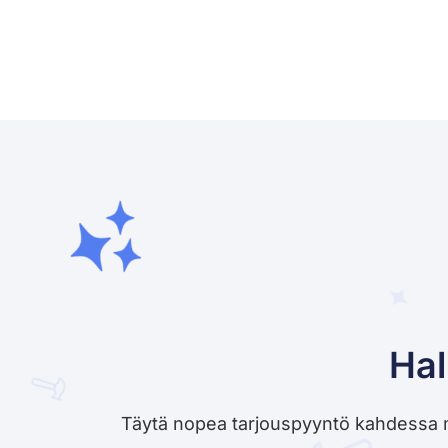
Hal
Täytä nopea tarjouspyyntö kahdessa minu