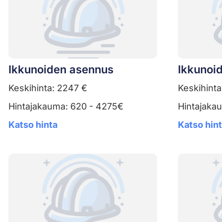
Ikkunoiden asennus
Ikkunoid
Keskihinta: 2247 €
Keskihinta
Hintajakauma: 620 - 4275€
Hintajaka
Katso hinta
Katso hin