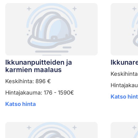
Ikkunanpuitteiden ja
Ikkunar
karmien maalaus
Keskihinta
Keskihinta: 896 €
Hintajaka
Hintajakauma: 176 - 1590€
Katso hin
Katso hinta