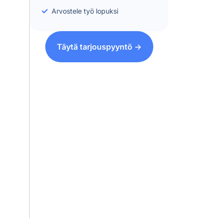
Arvostele työ lopuksi
Täytä tarjouspyyntö ->