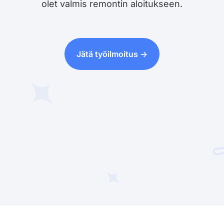
olet valmis remontin aloitukseen.
Jätä työilmoitus ->