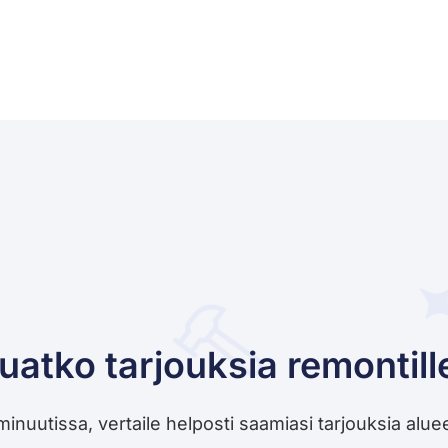
uatko tarjouksia remontill
utissa, vertaile helposti saamiasi tarjouksia alueesi 