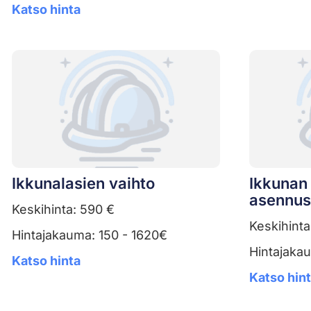
Katso hinta
Ikkunalasien vaihto
Ikkunan 
asennus
Keskihinta: 590 €
Keskihinta
Hintajakauma: 150 - 1620€
Hintajaka
Katso hinta
Katso hin