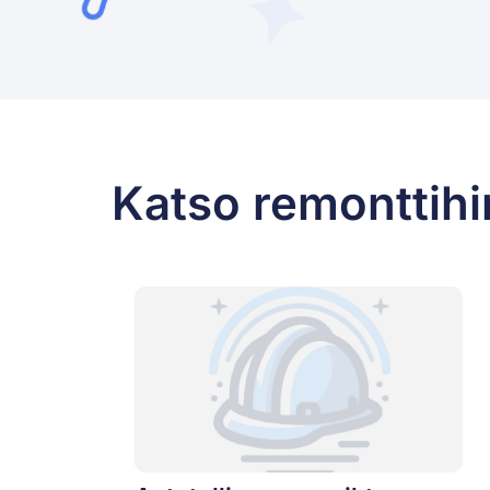
Katso remonttihi