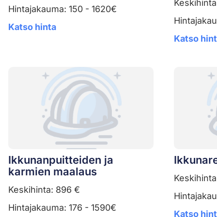
Keskihinta
Hintajakauma: 150 - 1620€
Hintajaka
Katso hinta
Katso hin
Ikkunanpuitteiden ja
Ikkunar
karmien maalaus
Keskihinta
Keskihinta: 896 €
Hintajaka
Hintajakauma: 176 - 1590€
Katso hin