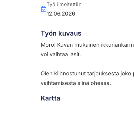
Työ ilmoitettiin
12.06.2026
Työn kuvaus
Moro! Kuvan mukainen ikkunankarmi pi
voi vaihtaa lasit.
Olen kiinnostunut tarjouksesta joko 
vaihtamisesta siinä ohessa.
Kartta