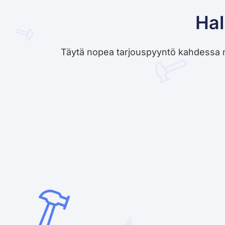
Hal
Täytä nopea tarjouspyyntö kahdessa minu