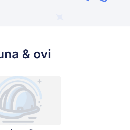
una & ovi