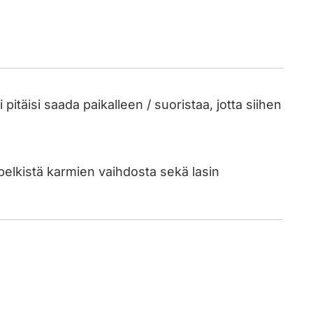
täisi saada paikalleen / suoristaa, jotta siihen
pelkistä karmien vaihdosta sekä lasin