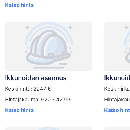
Katso hinta
Ikkunoiden asennus
Ikkunoid
Keskihinta: 2247 €
Keskihinta
Hintajakauma: 620 - 4275€
Hintajaka
Katso hinta
Katso hin