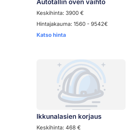
Autotallin oven vaihto
Keskihinta: 3900 €
Hintajakauma: 1560 - 9542€
Katso hinta
Ikkunalasien korjaus
Keskihinta: 468 €