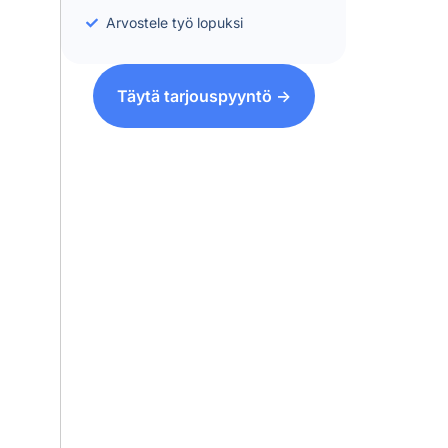
Arvostele työ lopuksi
Täytä tarjouspyyntö ->