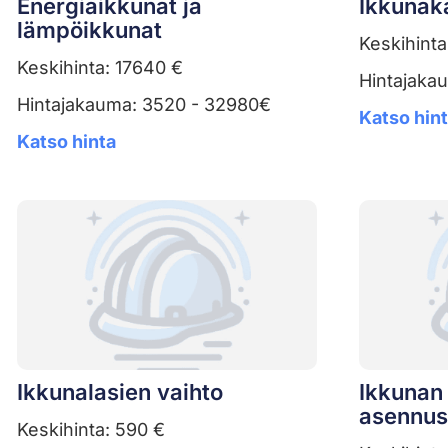
Energiaikkunat ja
Ikkunak
lämpöikkunat
Keskihinta
Keskihinta: 17640 €
Hintajaka
Hintajakauma: 3520 - 32980€
Katso hin
Katso hinta
Ikkunalasien vaihto
Ikkunan 
asennus
Keskihinta: 590 €