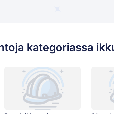
ntoja kategoriassa ikk