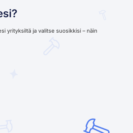
esi?
yrityksiltä ja valitse suosikkisi – näin